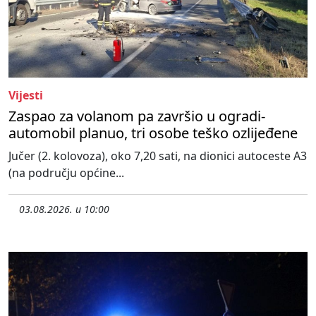
Vijesti
Zaspao za volanom pa završio u ogradi-
automobil planuo, tri osobe teško ozlijeđene
Jučer (2. kolovoza), oko 7,20 sati, na dionici autoceste A3
(na području općine...
03.08.2026. u 10:00