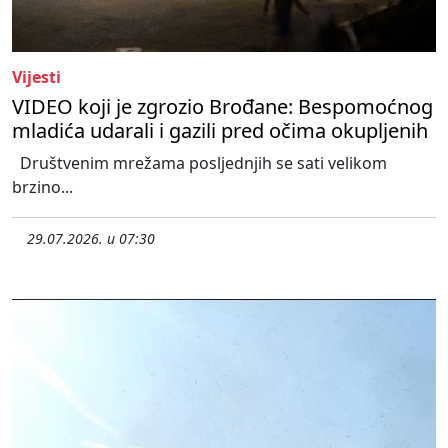
Vijesti
VIDEO koji je zgrozio Brođane: Bespomoćnog
mladića udarali i gazili pred očima okupljenih
Društvenim mrežama posljednjih se sati velikom
brzino...
29.07.2026. u 07:30