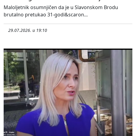
Maloljetnik osumnjičen da je u Slavonskom Brodu
brutalno pretukao 31-godi&scaron...
29.07.2026. u 19:10