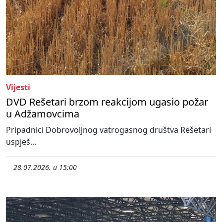
Vijesti
DVD Rešetari brzom reakcijom ugasio požar
u Adžamovcima
Pripadnici Dobrovoljnog vatrogasnog društva Rešetari
uspješ...
28.07.2026. u 15:00