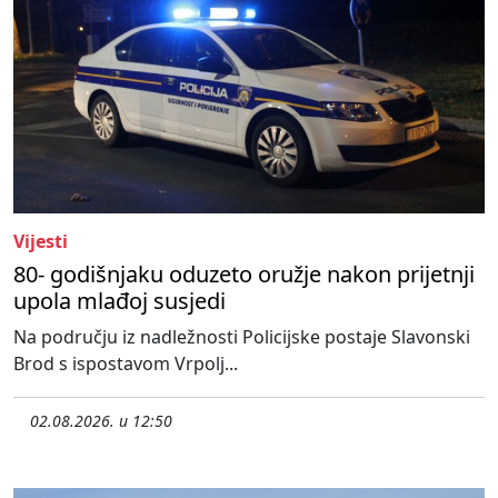
Vijesti
80- godišnjaku oduzeto oružje nakon prijetnji
upola mlađoj susjedi
Na području iz nadležnosti Policijske postaje Slavonski
Brod s ispostavom Vrpolj...
02.08.2026. u 12:50