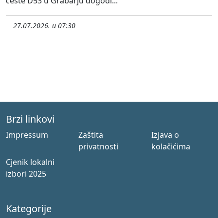
ceste D53 u Grabarju dogodi...
27.07.2026. u 07:30
Brzi linkovi
Impressum
Zaštita
Izjava o
privatnosti
kolačićima
Cjenik lokalni
izbori 2025
Kategorije