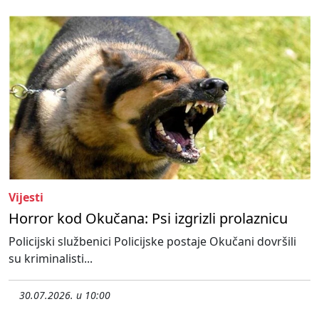
Vijesti
Horror kod Okučana: Psi izgrizli prolaznicu
Policijski službenici Policijske postaje Okučani dovršili
su kriminalisti...
30.07.2026. u 10:00