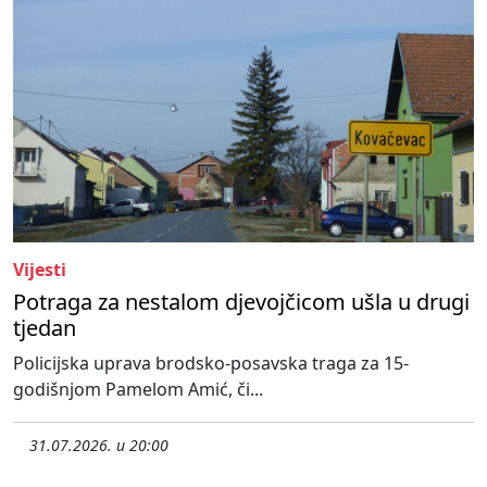
Vijesti
Potraga za nestalom djevojčicom ušla u drugi
tjedan
Policijska uprava brodsko-posavska traga za 15-
godišnjom Pamelom Amić, či...
31.07.2026. u 20:00