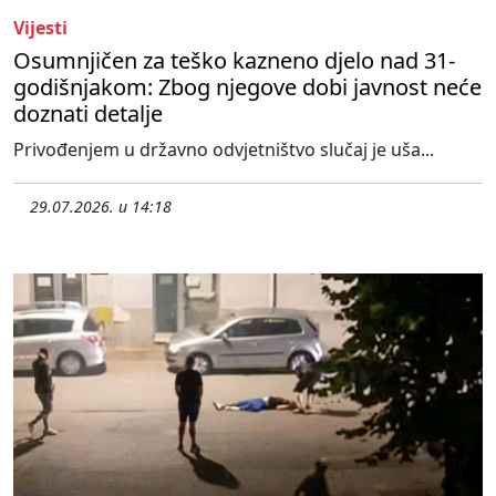
Vijesti
Osumnjičen za teško kazneno djelo nad 31-
godišnjakom: Zbog njegove dobi javnost neće
doznati detalje
Privođenjem u državno odvjetništvo slučaj je uša...
29.07.2026. u 14:18