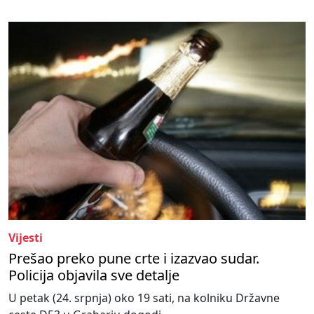
Vijesti
Prešao preko pune crte i izazvao sudar.
Policija objavila sve detalje
U petak (24. srpnja) oko 19 sati, na kolniku Državne