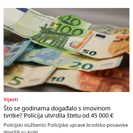
Vijesti
Što se godinama događalo s imovinom
tvrtke? Policija utvrdila štetu od 45 000 €
Policijski službenici Policijske uprave brodsko-posavske
dovršili su krim...