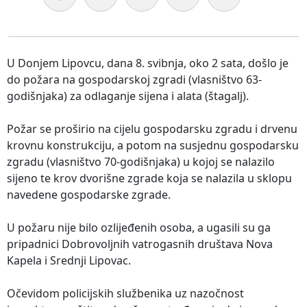
U Donjem Lipovcu, dana 8. svibnja, oko 2 sata, došlo je
do požara na gospodarskoj zgradi (vlasništvo 63-
godišnjaka) za odlaganje sijena i alata (štagalj).
Požar se proširio na cijelu gospodarsku zgradu i drvenu
krovnu konstrukciju, a potom na susjednu gospodarsku
zgradu (vlasništvo 70-godišnjaka) u kojoj se nalazilo
sijeno te krov dvorišne zgrade koja se nalazila u sklopu
navedene gospodarske zgrade.
U požaru nije bilo ozlijeđenih osoba, a ugasili su ga
pripadnici Dobrovoljnih vatrogasnih društava Nova
Kapela i Srednji Lipovac.
Očevidom policijskih službenika uz nazočnost