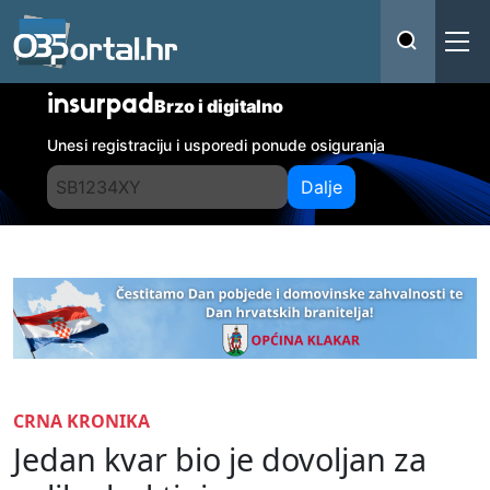
insurpad
Brzo i digitalno
Unesi registraciju i usporedi ponude osiguranja
Dalje
CRNA KRONIKA
Jedan kvar bio je dovoljan za