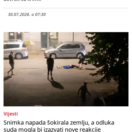
30.07.2026. u 07:30
Vijesti
Snimka napada šokirala zemlju, a odluka
suda mogla bi izazvati nove reakcije