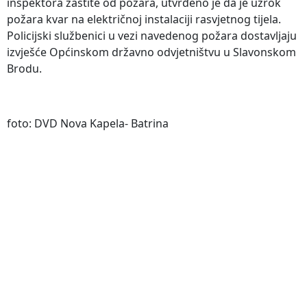
inspektora zaštite od požara, utvrđeno je da je uzrok
požara kvar na električnoj instalaciji rasvjetnog tijela.
Policijski službenici u vezi navedenog požara dostavljaju
izvješće Općinskom državno odvjetništvu u Slavonskom
Brodu.
foto: DVD Nova Kapela- Batrina