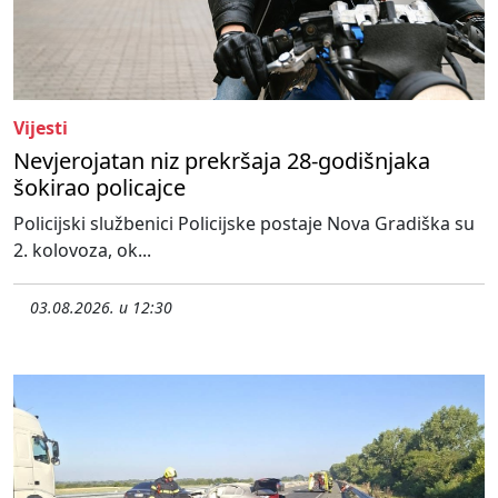
Vijesti
Nevjerojatan niz prekršaja 28-godišnjaka
šokirao policajce
Policijski službenici Policijske postaje Nova Gradiška su
2. kolovoza, ok...
03.08.2026. u 12:30