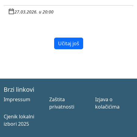
27.03.2026. u 20:00
Učitaj još
Brzi linkovi
Impressum
Zaštita
Izjava o
privatnosti
kolačićima
Cjenik lokalni
izbori 2025