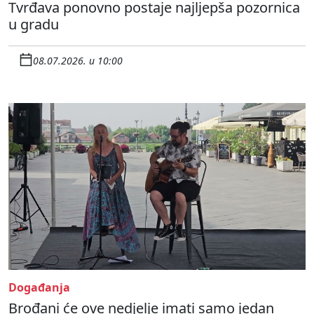
Tvrđava ponovno postaje najljepša pozornica
u gradu
08.07.2026. u 10:00
Događanja
Brođani će ove nedjelje imati samo jedan