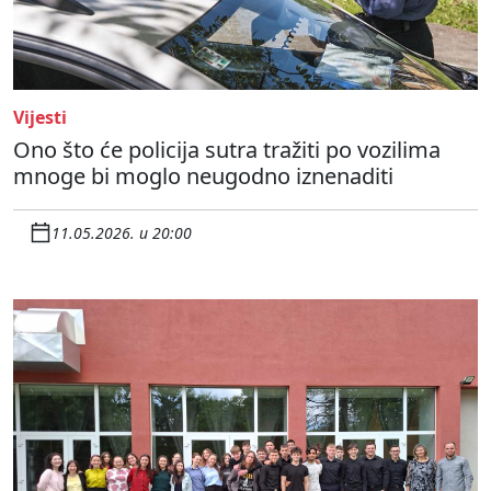
Vijesti
Ono što će policija sutra tražiti po vozilima
mnoge bi moglo neugodno iznenaditi
11.05.2026. u 20:00