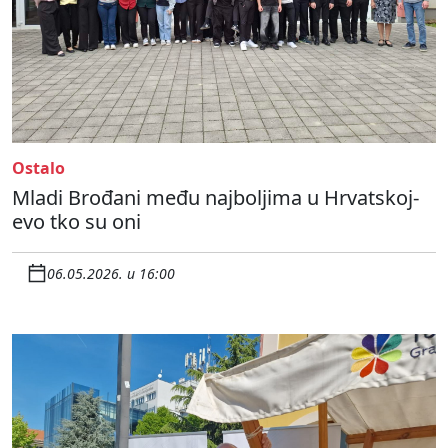
Ostalo
Mladi Brođani među najboljima u Hrvatskoj-
evo tko su oni
06.05.2026. u 16:00