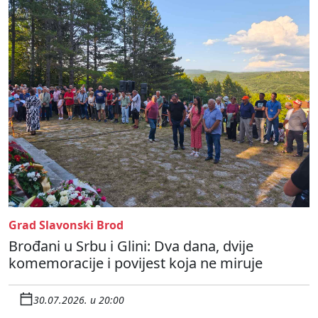
Grad Slavonski Brod
Brođani u Srbu i Glini: Dva dana, dvije
komemoracije i povijest koja ne miruje
30.07.2026. u 20:00