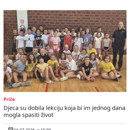
Priče
Djeca su dobila lekciju koja bi im jednog dana
mogla spasiti život
16.07.2026. u 15:00