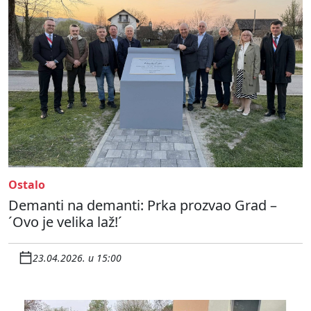
Ostalo
Demanti na demanti: Prka prozvao Grad –
´Ovo je velika laž!´
23.04.2026. u 15:00