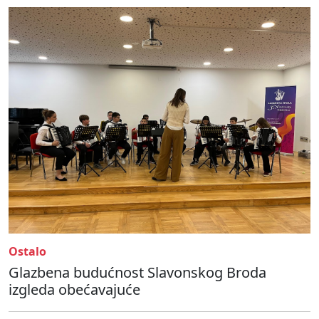
Ostalo
Glazbena budućnost Slavonskog Broda
izgleda obećavajuće