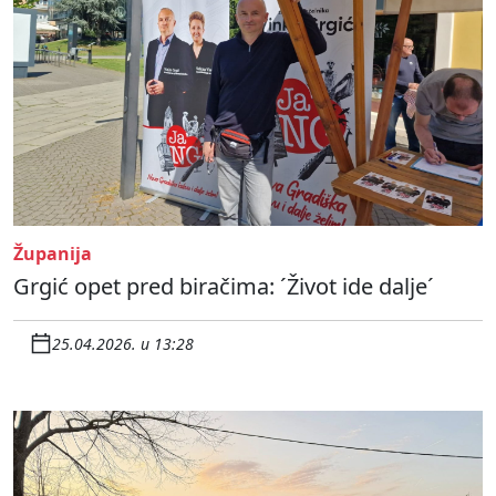
Županija
Grgić opet pred biračima: ´Život ide dalje´
25.04.2026. u 13:28