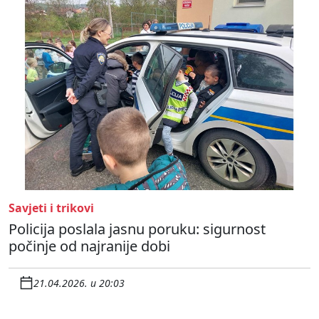
Savjeti i trikovi
Policija poslala jasnu poruku: sigurnost
počinje od najranije dobi
21.04.2026. u 20:03