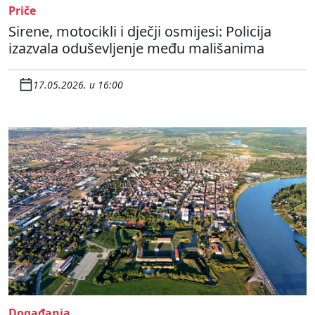
Priče
Sirene, motocikli i dječji osmijesi: Policija
izazvala oduševljenje među mališanima
17.05.2026. u 16:00
Događanja