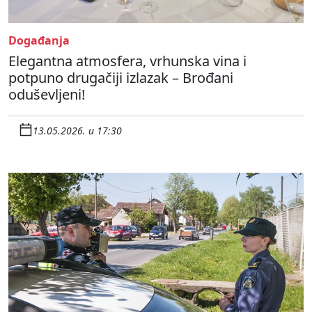
Događanja
Elegantna atmosfera, vrhunska vina i
potpuno drugačiji izlazak – Brođani
oduševljeni!
13.05.2026. u 17:30