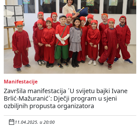
Manifestacije
Završila manifestacija ´U svijetu bajki Ivane
Brlić-Mažuranić´: Dječji program u sjeni
ozbiljnih propusta organizatora
11.04.2025. u 20:00