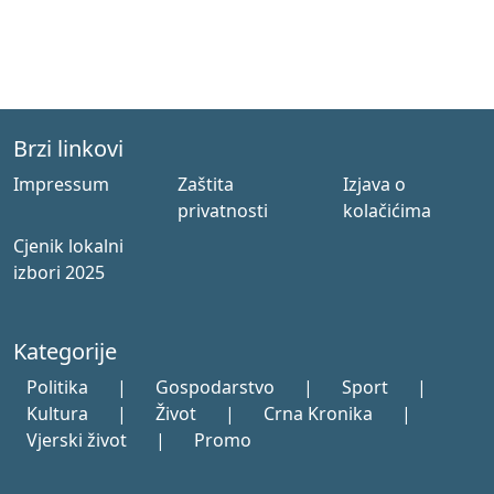
Brzi linkovi
Impressum
Zaštita
Izjava o
privatnosti
kolačićima
Cjenik lokalni
izbori 2025
Kategorije
Politika
|
Gospodarstvo
|
Sport
|
Kultura
|
Život
|
Crna Kronika
|
Vjerski život
|
Promo