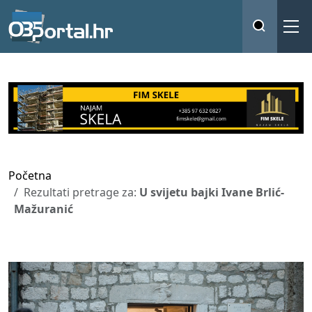
Početna
Rezultati pretrage za:
U svijetu bajki Ivane Brlić-
Mažuranić