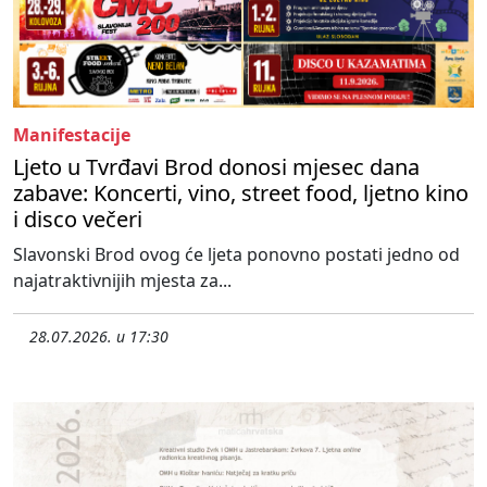
Manifestacije
Ljeto u Tvrđavi Brod donosi mjesec dana
zabave: Koncerti, vino, street food, ljetno kino
i disco večeri
Slavonski Brod ovog će ljeta ponovno postati jedno od
najatraktivnijih mjesta za...
28.07.2026. u 17:30