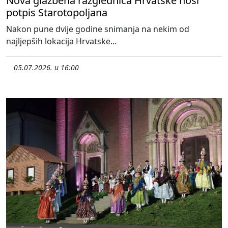
Nova glazbena razglednica Hrvatske nosi
potpis Starotopoljana
Nakon pune dvije godine snimanja na nekim od
najljepših lokacija Hrvatske...
05.07.2026. u 16:00