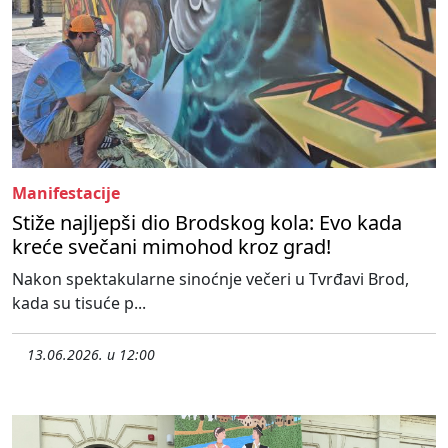
Manifestacije
Stiže najljepši dio Brodskog kola: Evo kada
kreće svečani mimohod kroz grad!
Nakon spektakularne sinoćnje večeri u Tvrđavi Brod,
kada su tisuće p...
13.06.2026. u 12:00