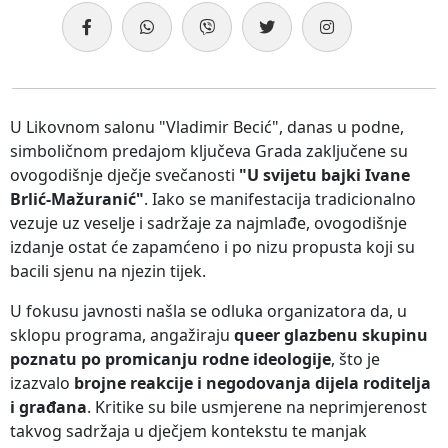
U Likovnom salonu "Vladimir Becić", danas u podne,
simboličnom predajom ključeva Grada zaključene su
ovogodišnje dječje svečanosti
"U svijetu bajki Ivane
Brlić-Mažuranić"
. Iako se manifestacija tradicionalno
vezuje uz veselje i sadržaje za najmlađe, ovogodišnje
izdanje ostat će zapamćeno i po nizu propusta koji su
bacili sjenu na njezin tijek.
U fokusu javnosti našla se odluka organizatora da, u
sklopu programa, angažiraju
queer glazbenu skupinu
poznatu po promicanju rodne ideologije
, što je
izazvalo
brojne reakcije i negodovanja dijela roditelja
i građana
. Kritike su bile usmjerene na neprimjerenost
takvog sadržaja u dječjem kontekstu te manjak