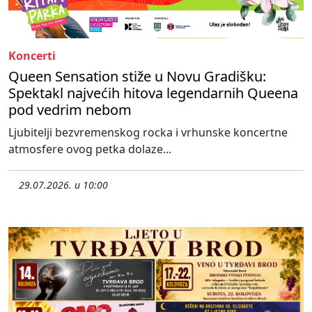
Koncerti
Queen Sensation stiže u Novu Gradišku:
Spektakl najvećih hitova legendarnih Queena
pod vedrim nebom
Ljubitelji bezvremenskog rocka i vrhunske koncertne
atmosfere ovog petka dolaze...
29.07.2026. u 10:00