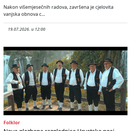
Nakon višemjesečnih radova, završena je cjelovita
vanjska obnova c...
19.07.2026. u 12:00
Folklor