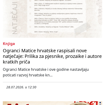
Knjiga
Ogranci Matice hrvatske raspisali nove
natječaje: Prilika za pjesnike, prozaike i autore
kratkih priča
Ogranci Matice hrvatske i ove godine nastavljaju
poticati razvoj hrvatske kn...
28.07.2026. u 12:30