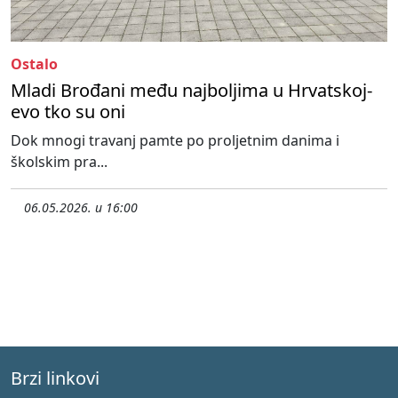
Ostalo
Mladi Brođani među najboljima u Hrvatskoj-
evo tko su oni
Dok mnogi travanj pamte po proljetnim danima i
školskim pra...
06.05.2026. u 16:00
Brzi linkovi