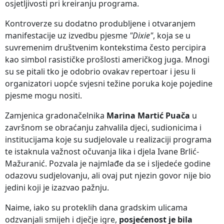
osjetljivosti pri kreiranju programa.
Kontroverze su dodatno produbljene i otvaranjem
manifestacije uz izvedbu pjesme
"Dixie"
, koja se u
suvremenim društvenim kontekstima često percipira
kao simbol rasističke prošlosti američkog juga. Mnogi
su se pitali tko je odobrio ovakav repertoar i jesu li
organizatori uopće svjesni težine poruka koje pojedine
pjesme mogu nositi.
Zamjenica gradonačelnika
Marina Martić Puača
u
završnom se obraćanju zahvalila djeci, sudionicima i
institucijama koje su sudjelovale u realizaciji programa
te istaknula važnost očuvanja lika i djela Ivane Brlić-
Mažuranić. Pozvala je najmlađe da se i sljedeće godine
odazovu sudjelovanju, ali ovaj put njezin govor nije bio
jedini koji je izazvao pažnju.
Naime, iako su proteklih dana gradskim ulicama
odzvanjali smijeh i dječje igre,
posjećenost je bila