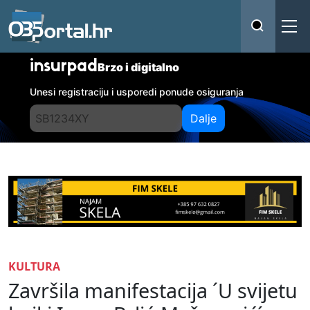
insurpad
Brzo i digitalno
Unesi registraciju i usporedi ponude osiguranja
Dalje
KULTURA
Završila manifestacija ´U svijetu