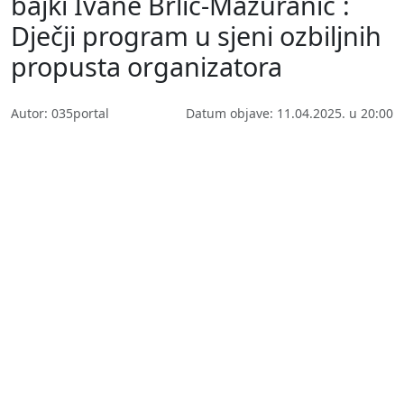
bajki Ivane Brlić-Mažuranić´:
Dječji program u sjeni ozbiljnih
propusta organizatora
Autor: 035portal
Datum objave: 11.04.2025. u 20:00