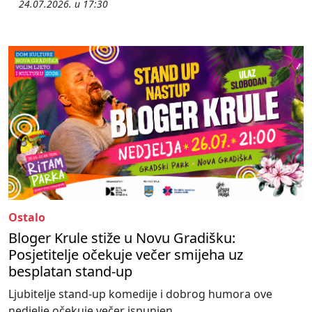
24.07.2026. u 17:30
Ostalo
Bloger Krule stiže u Novu Gradišku:
Posjetitelje očekuje večer smijeha uz
besplatan stand-up
Ljubitelje stand-up komedije i dobrog humora ove
nedjelje očekuje večer ispunjen...