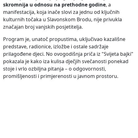
skromnija u odnosu na prethodne godine
, a
manifestacija, koja inače slovi za jednu od ključnih
kulturnih točaka u Slavonskom Brodu, nije privukla
značajan broj vanjskih posjetitelja.
Program je, unatoč propustima, uključivao kazališne
predstave, radionice, izložbe i ostale sadržaje
prilagođene djeci. No ovogodišnja priča iz "Svijeta bajki"
pokazala je kako iza kulisa dječjih svečanosti ponekad
stoje i vrlo ozbiljna pitanja – o odgovornosti,
promišljenosti i primjerenosti u javnom prostoru.