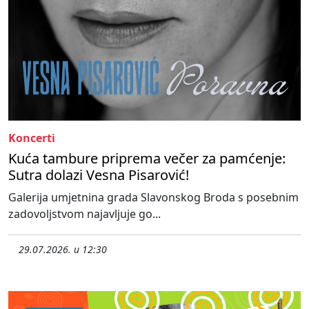
Koncerti
Kuća tambure priprema večer za pamćenje:
Sutra dolazi Vesna Pisarović!
Galerija umjetnina grada Slavonskog Broda s posebnim
zadovoljstvom najavljuje go...
29.07.2026. u 12:30