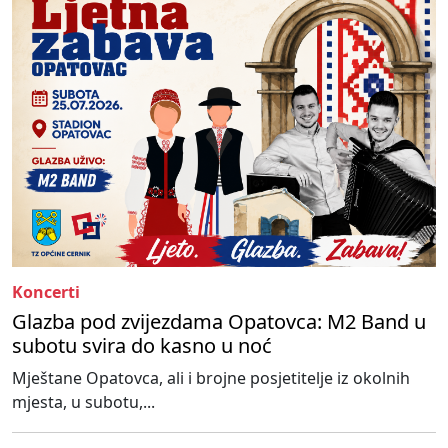
Koncerti
Glazba pod zvijezdama Opatovca: M2 Band u
subotu svira do kasno u noć
Mještane Opatovca, ali i brojne posjetitelje iz okolnih
mjesta, u subotu,...