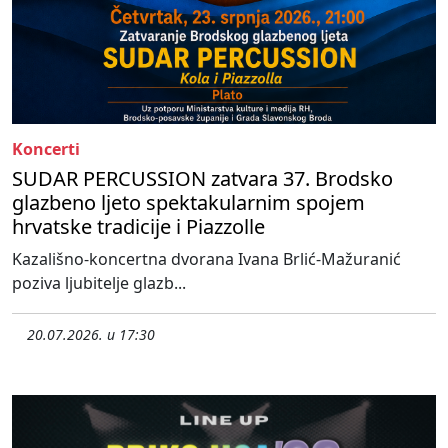
Koncerti
SUDAR PERCUSSION zatvara 37. Brodsko
glazbeno ljeto spektakularnim spojem
hrvatske tradicije i Piazzolle
Kazališno-koncertna dvorana Ivana Brlić-Mažuranić
poziva ljubitelje glazb...
20.07.2026. u 17:30