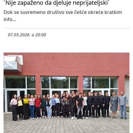
´Nije zapaženo da djeluje neprijateljski´
Dok se suvremeno društvo sve češće okreće kratkim
info...
07.05.2026. u 20:00