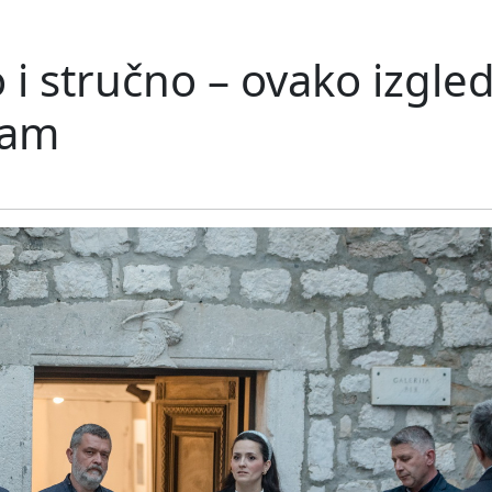
i stručno – ovako izgled
zam