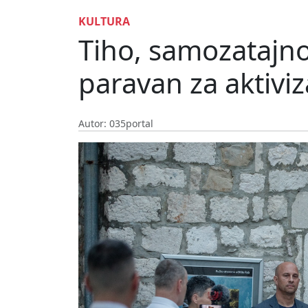
KULTURA
Tiho, samozatajno 
paravan za aktivi
Autor: 035portal