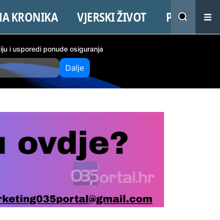
NA KRONIKA
VJERSKI ŽIVOT
PROMO
ciju i usporedi ponude osiguranja
Dalje