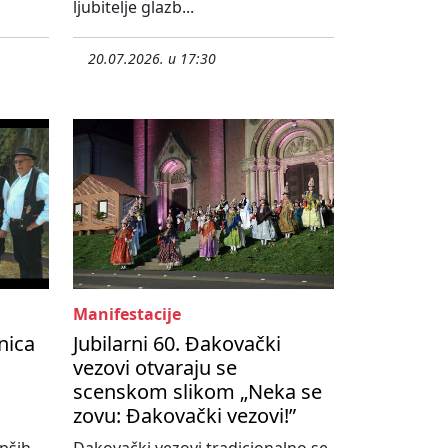
ljubitelje glazb...
20.07.2026. u 17:30
Manifestacije
nica
Jubilarni 60. Đakovački
vezovi otvaraju se
scenskom slikom „Neka se
zovu: Đakovački vezovi!”