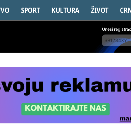
TVO
SPORT
KULTURA
ŽIVOT
CR
Unesi registra