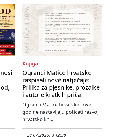
Knjiga
onosi
Ogranci Matice hrvatske
raspisali nove natječaje:
ood,
Prilika za pjesnike, prozaike
ri
i autore kratkih priča
Ogranci Matice hrvatske i ove
godine nastavljaju poticati razvoj
hrvatske kn...
28.07.2026. u 12:30