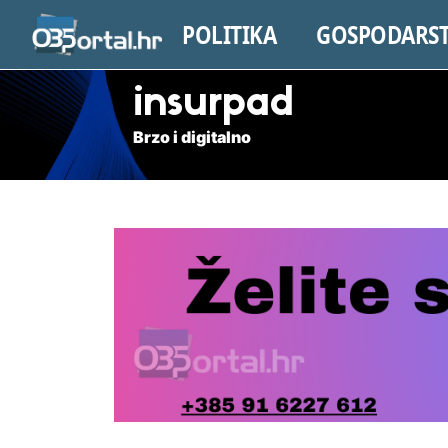
POLITIKA
GOSPODARS
insurpad
Brzo i digitalno