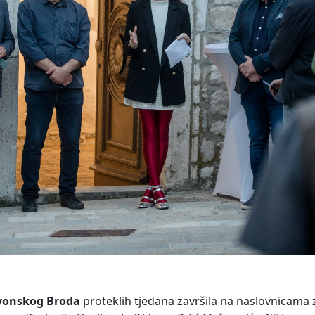
avonskog Broda
proteklih tjedana završila na naslovnicama