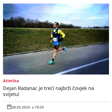
Atletika
Dejan Radanac je treći najbrži čovjek na
svijetu!
06.03.2024. u 10:56