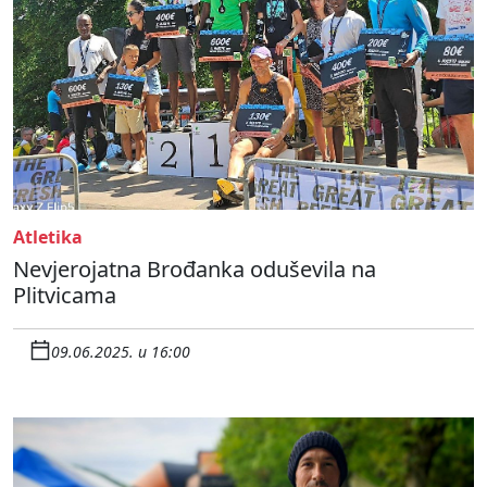
Atletika
Nevjerojatna Brođanka oduševila na
Plitvicama
09.06.2025. u 16:00