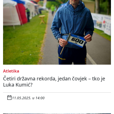
Atletika
Četiri državna rekorda, jedan čovjek – tko je
Luka Kumić?
11.05.2025. u 14:00