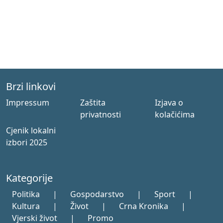
Brzi linkovi
Impressum
Zaštita
Izjava o
privatnosti
kolačićima
Cjenik lokalni
izbori 2025
Kategorije
Politika
|
Gospodarstvo
|
Sport
|
Kultura
|
Život
|
Crna Kronika
|
Vjerski život
|
Promo