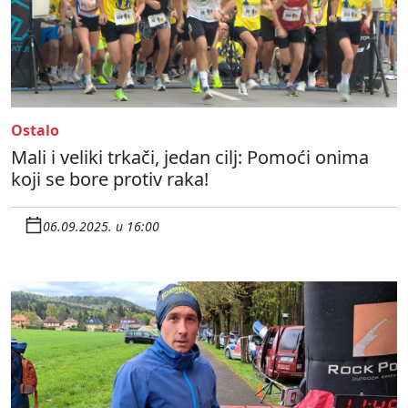
Ostalo
Mali i veliki trkači, jedan cilj: Pomoći onima
koji se bore protiv raka!
06.09.2025. u 16:00