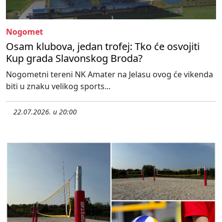
Nogomet
Osam klubova, jedan trofej: Tko će osvojiti
Kup grada Slavonskog Broda?
Nogometni tereni NK Amater na Jelasu ovog će vikenda
biti u znaku velikog sports...
22.07.2026. u 20:00