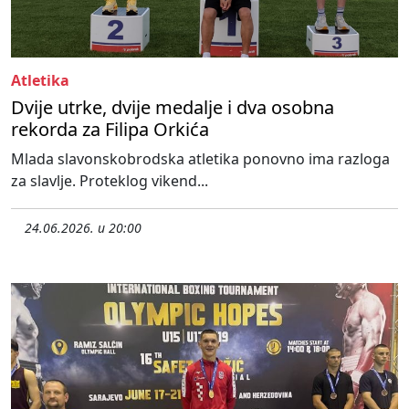
Atletika
Dvije utrke, dvije medalje i dva osobna
rekorda za Filipa Orkića
Mlada slavonskobrodska atletika ponovno ima razloga
za slavlje. Proteklog vikend...
24.06.2026. u 20:00