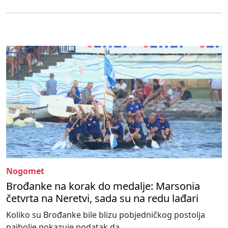
Nogomet
Brođanke na korak do medalje: Marsonia
četvrta na Neretvi, sada su na redu lađari
Koliko su Brođanke bile blizu pobjedničkog postolja
najbolje pokazuje podatak da...