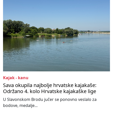
Kajak - kanu
Sava okupila najbolje hrvatske kajakaše:
Održano 4. kolo Hrvatske kajakaške lige
U Slavonskom Brodu jučer se ponovno veslalo za
bodove, medalje...