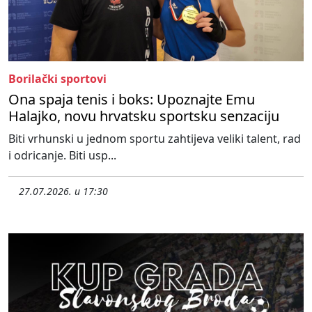
Borilački sportovi
Ona spaja tenis i boks: Upoznajte Emu
Halajko, novu hrvatsku sportsku senzaciju
Biti vrhunski u jednom sportu zahtijeva veliki talent, rad
i odricanje. Biti usp...
27.07.2026. u 17:30