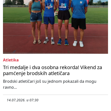
Atletika
Tri medalje i dva osobna rekorda! Vikend za
pamćenje brodskih atletičara
Brodski atletičari još su jednom pokazali da mogu
ravno...
14.07.2026. u 07:30