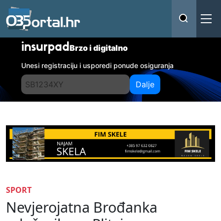
insurpad
Brzo i digitalno
Unesi registraciju i usporedi ponude osiguranja
Dalje
SPORT
Nevjerojatna Brođanka