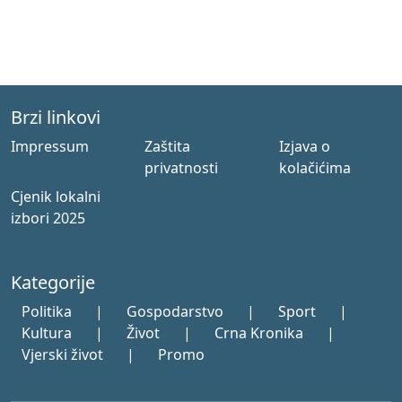
Brzi linkovi
Impressum
Zaštita
Izjava o
privatnosti
kolačićima
Cjenik lokalni
izbori 2025
Kategorije
Politika
|
Gospodarstvo
|
Sport
|
Kultura
|
Život
|
Crna Kronika
|
Vjerski život
|
Promo