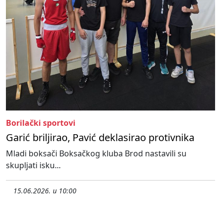
Borilački sportovi
Garić briljirao, Pavić deklasirao protivnika
Mladi boksači Boksačkog kluba Brod nastavili su
skupljati isku...
15.06.2026. u 10:00