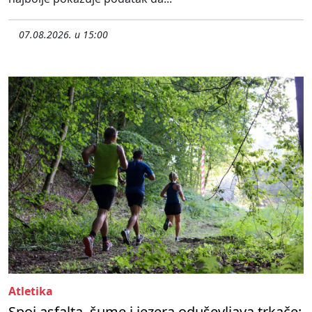
07.08.2026. u 15:00
Atletika
Spoj asfalta, šume i jezera oduševljava trkače: