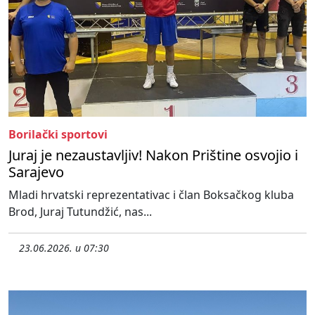
Borilački sportovi
Juraj je nezaustavljiv! Nakon Prištine osvojio i
Sarajevo
Mladi hrvatski reprezentativac i član Boksačkog kluba
Brod, Juraj Tutundžić, nas...
23.06.2026. u 07:30