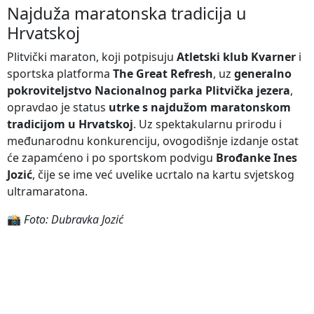
Najduža maratonska tradicija u
Hrvatskoj
Plitvički maraton, koji potpisuju
Atletski klub Kvarner
i
sportska platforma
The Great Refresh
, uz
generalno
pokroviteljstvo Nacionalnog parka Plitvička jezera
,
opravdao je status
utrke s najdužom maratonskom
tradicijom u Hrvatskoj
. Uz spektakularnu prirodu i
međunarodnu konkurenciju, ovogodišnje izdanje ostat
će zapamćeno i po sportskom podvigu
Brođanke Ines
Jozić
, čije se ime već uvelike ucrtalo na kartu svjetskog
ultramaratona.
📸
Foto: Dubravka Jozić