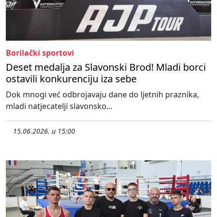
Borilački sportovi
Deset medalja za Slavonski Brod! Mladi borci
ostavili konkurenciju iza sebe
Dok mnogi već odbrojavaju dane do ljetnih praznika,
mladi natjecatelji slavonsko...
15.06.2026. u 15:00