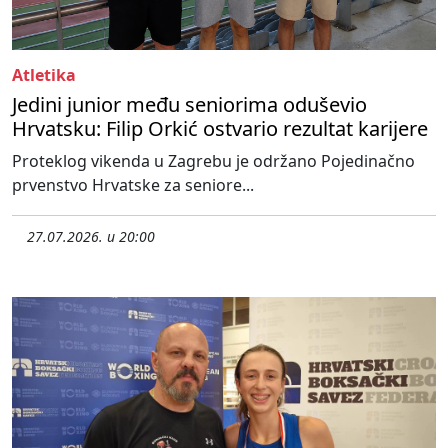
Atletika
Jedini junior među seniorima oduševio
Hrvatsku: Filip Orkić ostvario rezultat karijere
Proteklog vikenda u Zagrebu je održano Pojedinačno
prvenstvo Hrvatske za seniore...
27.07.2026. u 20:00