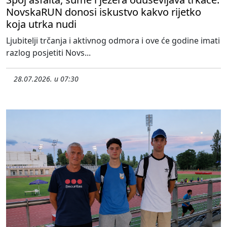
NovskaRUN donosi iskustvo kakvo rijetko
koja utrka nudi
Ljubitelji trčanja i aktivnog odmora i ove će godine imati
razlog posjetiti Novs...
28.07.2026. u 07:30