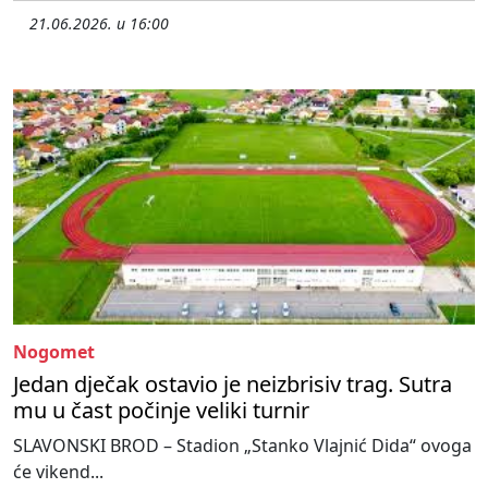
21.06.2026. u 16:00
Nogomet
Jedan dječak ostavio je neizbrisiv trag. Sutra
mu u čast počinje veliki turnir
SLAVONSKI BROD – Stadion „Stanko Vlajnić Dida“ ovoga
će vikend...