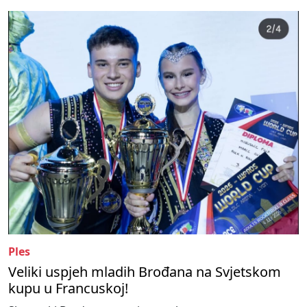
Ples
Veliki uspjeh mladih Brođana na Svjetskom
kupu u Francuskoj!