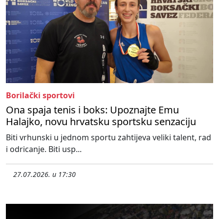
Borilački sportovi
Ona spaja tenis i boks: Upoznajte Emu
Halajko, novu hrvatsku sportsku senzaciju
Biti vrhunski u jednom sportu zahtijeva veliki talent, rad
i odricanje. Biti usp...
27.07.2026. u 17:30