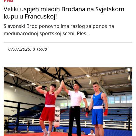
Ples
Veliki uspjeh mladih Brođana na Svjetskom
kupu u Francuskoj!
Slavonski Brod ponovno ima razlog za ponos na
međunarodnoj sportskoj sceni. Ples...
07.07.2026. u 15:00