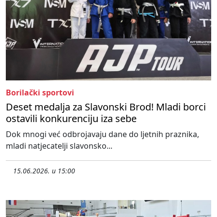
Borilački sportovi
Deset medalja za Slavonski Brod! Mladi borci
ostavili konkurenciju iza sebe
Dok mnogi već odbrojavaju dane do ljetnih praznika,
mladi natjecatelji slavonsko...
15.06.2026. u 15:00