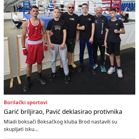
Borilački sportovi
Garić briljirao, Pavić deklasirao protivnika
Mladi boksači Boksačkog kluba Brod nastavili su
skupljati isku...