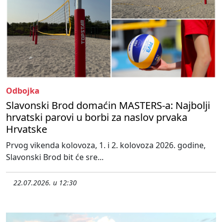
Odbojka
Slavonski Brod domaćin MASTERS-a: Najbolji
hrvatski parovi u borbi za naslov prvaka
Hrvatske
Prvog vikenda kolovoza, 1. i 2. kolovoza 2026. godine,
Slavonski Brod bit će sre...
22.07.2026. u 12:30