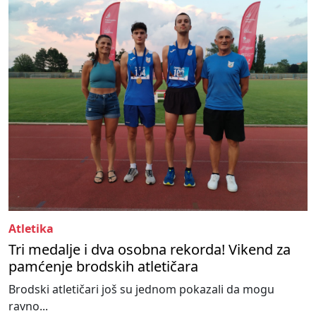
Atletika
Tri medalje i dva osobna rekorda! Vikend za
pamćenje brodskih atletičara
Brodski atletičari još su jednom pokazali da mogu
ravno...