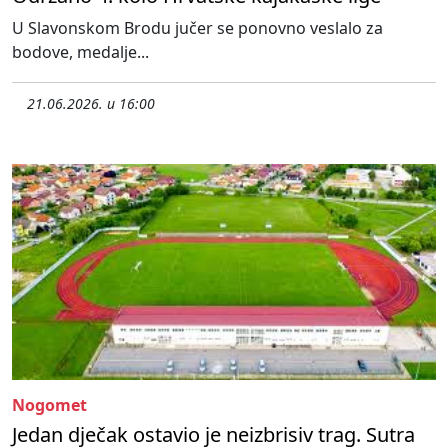
U Slavonskom Brodu jučer se ponovno veslalo za
bodove, medalje...
21.06.2026. u 16:00
Nogomet
Jedan dječak ostavio je neizbrisiv trag. Sutra