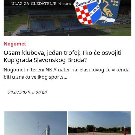
Nogomet
Osam klubova, jedan trofej: Tko će osvojiti
Kup grada Slavonskog Broda?
Nogometni tereni NK Amater na Jelasu ovog će vikenda
biti u znaku velikog sports...
22.07.2026. u 20:00