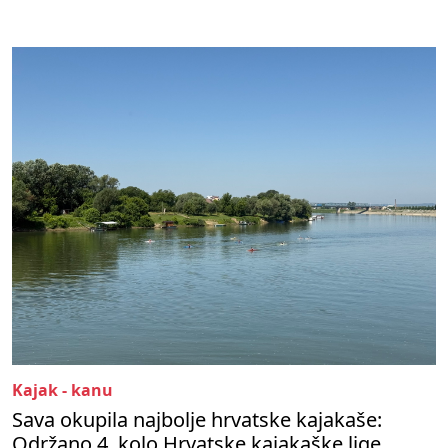
Kajak - kanu
Sava okupila najbolje hrvatske kajakaše:
Održano 4. kolo Hrvatske kajakaške lige