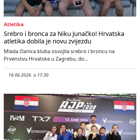
Atletika
Srebro i bronca za Niku Junačko! Hrvatska
atletika dobila je novu zvijezdu
Mlada članica kluba osvojila srebro i broncu na
Prvenstvu Hrvatske u Zagrebu, do...
16.06.2026. u 17:30