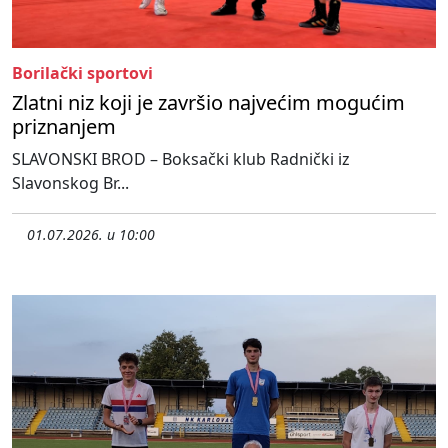
Borilački sportovi
Zlatni niz koji je završio najvećim mogućim
priznanjem
SLAVONSKI BROD – Boksački klub Radnički iz
Slavonskog Br...
01.07.2026. u 10:00