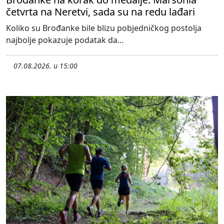
četvrta na Neretvi, sada su na redu lađari
Koliko su Brođanke bile blizu pobjedničkog postolja
najbolje pokazuje podatak da...
07.08.2026. u 15:00