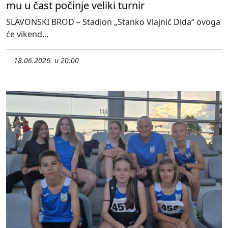
mu u čast počinje veliki turnir
SLAVONSKI BROD – Stadion „Stanko Vlajnić Dida“ ovoga
će vikend...
18.06.2026. u 20:00