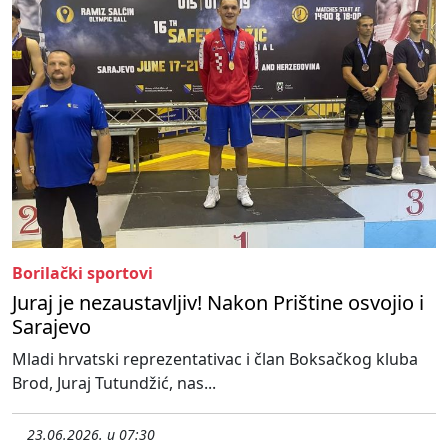
Borilački sportovi
Juraj je nezaustavljiv! Nakon Prištine osvojio i
Sarajevo
Mladi hrvatski reprezentativac i član Boksačkog kluba
Brod, Juraj Tutundžić, nas...
23.06.2026. u 07:30