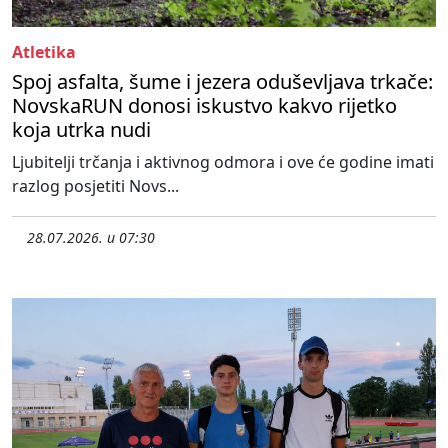
Atletika
Spoj asfalta, šume i jezera oduševljava trkače:
NovskaRUN donosi iskustvo kakvo rijetko
koja utrka nudi
Ljubitelji trčanja i aktivnog odmora i ove će godine imati
razlog posjetiti Novs...
28.07.2026. u 07:30