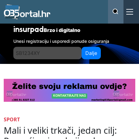
insurpad
Brzo i digitalno
Unesi registraciju i usporedi ponude osiguranja
Dalje
SPORT
Mali i veliki trkači, jedan cilj: