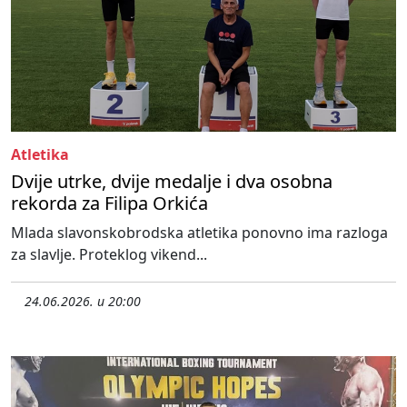
Atletika
Dvije utrke, dvije medalje i dva osobna
rekorda za Filipa Orkića
Mlada slavonskobrodska atletika ponovno ima razloga
za slavlje. Proteklog vikend...
24.06.2026. u 20:00