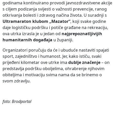
godinama kontinuirano provodi javnozdravstvene akcije
s ciljem podizanja svijesti o važnosti prevencije, ranog
otkrivanja bolesti i zdravog načina života. U suradnji s
Ultramaraton klubom „Mazator“
, koji svake godine
daje logističku podršku i potiče građane na rekreaciju,
ova utrka izrasla je u jedan od
najprepoznatljivijih
humanitarnih događaja
u županiji.
Organizatori poručuju da će i ubuduće nastaviti spajati
sport, zajedništvo i humanost. Jer, kako ističu, svaki
prijeđeni kilometar ove utrke ima
dublje značenje
– on
predstavlja podršku oboljelima, ohrabrenje njihovim
obiteljima i motivaciju svima nama da se brinemo o
svom zdravlju.
foto: Brodportal