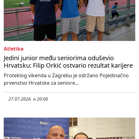
Atletika
Jedini junior među seniorima oduševio
Hrvatsku: Filip Orkić ostvario rezultat karijere
Proteklog vikenda u Zagrebu je održano Pojedinačno
prvenstvo Hrvatske za seniore...
27.07.2026. u 20:00