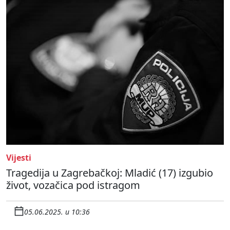
Vijesti
Tragedija u Zagrebačkoj: Mladić (17) izgubio
život, vozačica pod istragom
05.06.2025. u 10:36