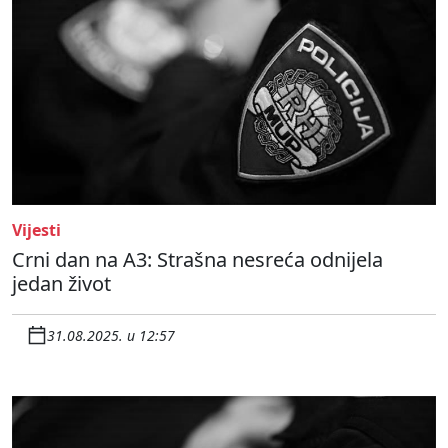
Vijesti
Crni dan na A3: Strašna nesreća odnijela
jedan život
31.08.2025. u 12:57