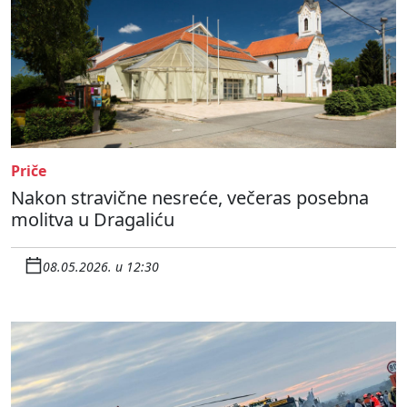
Priče
Nakon stravične nesreće, večeras posebna
molitva u Dragaliću
08.05.2026. u 12:30