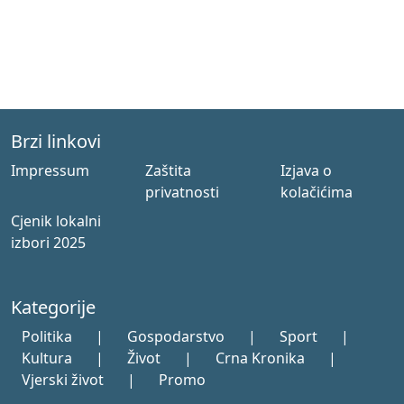
Brzi linkovi
Impressum
Zaštita
Izjava o
privatnosti
kolačićima
Cjenik lokalni
izbori 2025
Kategorije
Politika
|
Gospodarstvo
|
Sport
|
Kultura
|
Život
|
Crna Kronika
|
Vjerski život
|
Promo