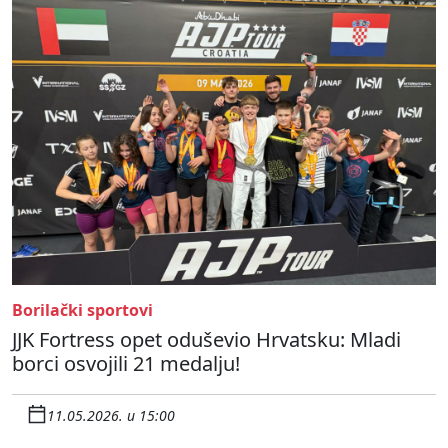
Borilački sportovi
JJK Fortress opet oduševio Hrvatsku: Mladi
borci osvojili 21 medalju!
11.05.2026. u 15:00