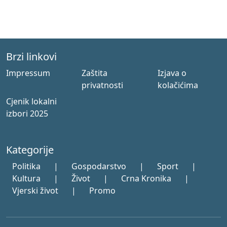
Brzi linkovi
Impressum
Zaštita
Izjava o
privatnosti
kolačićima
Cjenik lokalni
izbori 2025
Kategorije
Politika
|
Gospodarstvo
|
Sport
|
Kultura
|
Život
|
Crna Kronika
|
Vjerski život
|
Promo