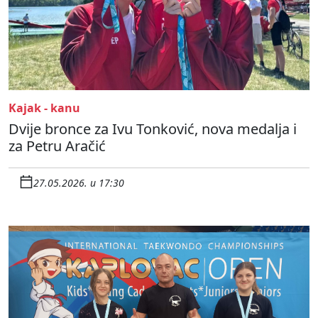
Kajak - kanu
Dvije bronce za Ivu Tonković, nova medalja i
za Petru Aračić
27.05.2026. u 17:30