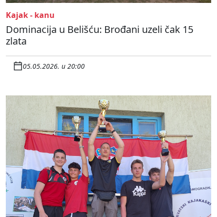
Kajak - kanu
Dominacija u Belišću: Brođani uzeli čak 15
zlata
05.05.2026. u 20:00