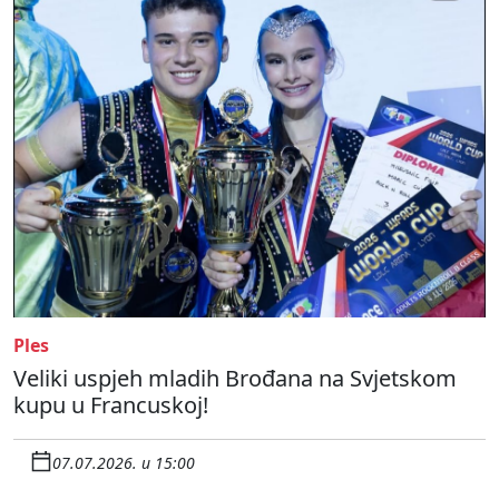
Ples
Veliki uspjeh mladih Brođana na Svjetskom
kupu u Francuskoj!
07.07.2026. u 15:00