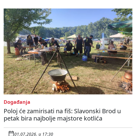
Događanja
Poloj će zamirisati na fiš: Slavonski Brod u
petak bira najbolje majstore kotlića
01.07.2026. u 17:30