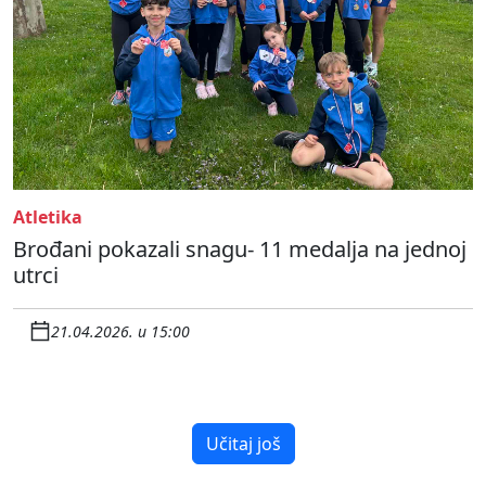
Atletika
Brođani pokazali snagu- 11 medalja na jednoj
utrci
21.04.2026. u 15:00
Učitaj još