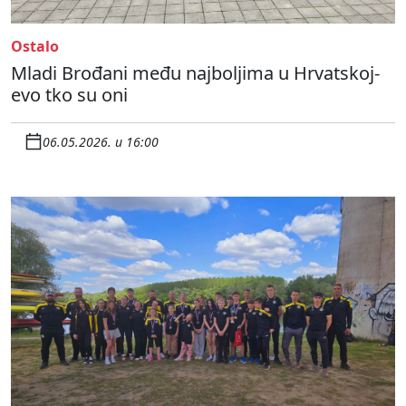
Ostalo
Mladi Brođani među najboljima u Hrvatskoj-
evo tko su oni
06.05.2026. u 16:00