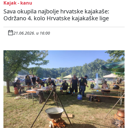
Kajak - kanu
Sava okupila najbolje hrvatske kajakaše:
Održano 4. kolo Hrvatske kajakaške lige
21.06.2026. u 16:00