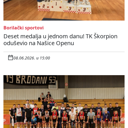
Borilački sportovi
Deset medalja u jednom danu! TK Škorpion
oduševio na Našice Openu
08.06.2026. u 15:00