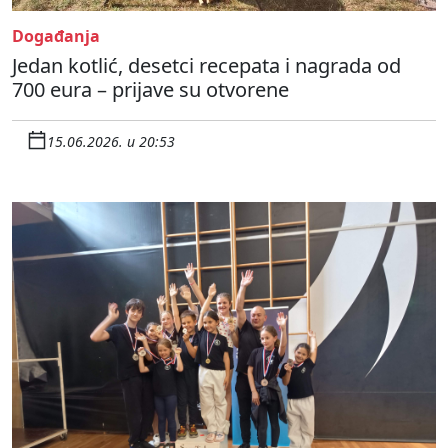
Događanja
Jedan kotlić, desetci recepata i nagrada od
700 eura – prijave su otvorene
15.06.2026. u 20:53