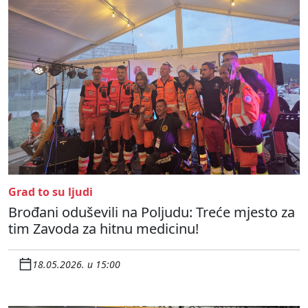
Grad to su ljudi
Brođani oduševili na Poljudu: Treće mjesto za
tim Zavoda za hitnu medicinu!
18.05.2026. u 15:00