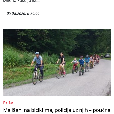
svilena košulja ist...
05.08.2026. u 20:00
Priče
Mališani na biciklima, policija uz njih – poučna