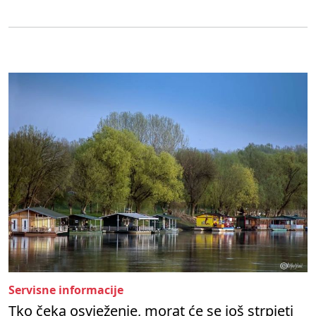
Servisne informacije
Tko čeka osvježenje, morat će se još strpjeti