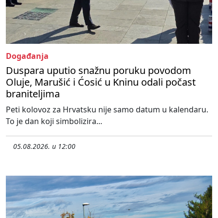
Događanja
Duspara uputio snažnu poruku povodom
Oluje, Marušić i Ćosić u Kninu odali počast
braniteljima
Peti kolovoz za Hrvatsku nije samo datum u kalendaru.
To je dan koji simbolizira...
05.08.2026. u 12:00