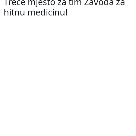
Treće mjesto za tim Zavoda za
hitnu medicinu!