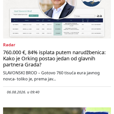
Radar
760.000 €, 84% isplata putem narudžbenica:
Kako je Orking postao jedan od glavnih
partnera Grada?
SLAVONSKI BROD – Gotovo 760 tisuća eura javnog
novca- toliko je, prema jav...
06.08.2026. u 09:40