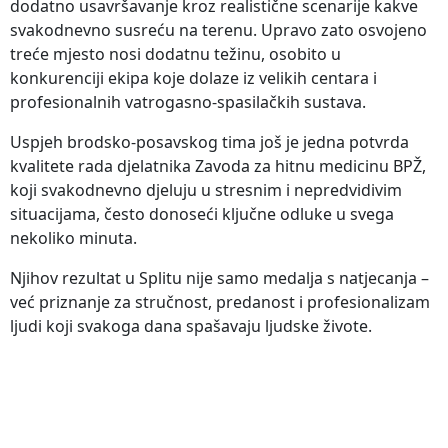
dodatno usavršavanje kroz realistične scenarije kakve
svakodnevno susreću na terenu. Upravo zato osvojeno
treće mjesto nosi dodatnu težinu, osobito u
konkurenciji ekipa koje dolaze iz velikih centara i
profesionalnih vatrogasno-spasilačkih sustava.
Uspjeh brodsko-posavskog tima još je jedna potvrda
kvalitete rada djelatnika Zavoda za hitnu medicinu BPŽ,
koji svakodnevno djeluju u stresnim i nepredvidivim
situacijama, često donoseći ključne odluke u svega
nekoliko minuta.
Njihov rezultat u Splitu nije samo medalja s natjecanja –
već priznanje za stručnost, predanost i profesionalizam
ljudi koji svakoga dana spašavaju ljudske živote.