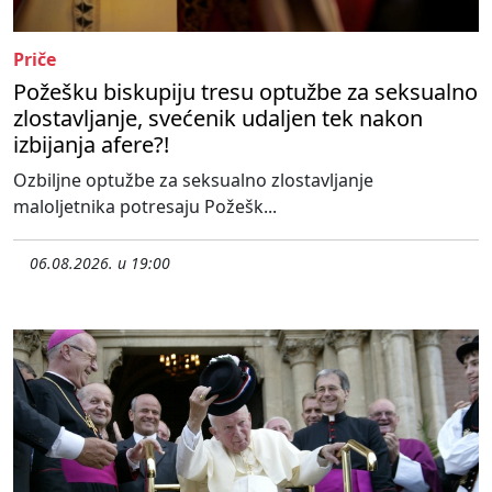
Priče
Požešku biskupiju tresu optužbe za seksualno
zlostavljanje, svećenik udaljen tek nakon
izbijanja afere?!
Ozbiljne optužbe za seksualno zlostavljanje
maloljetnika potresaju Požešk...
06.08.2026. u 19:00