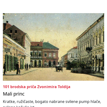
101 brodska priča Zvonimira Toldija
Mali princ
Kratke, ružičaste, bogato nabrane svilene pump hlače,