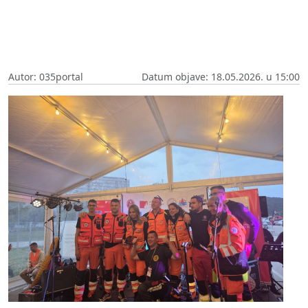
Autor: 035portal
Datum objave: 18.05.2026. u 15:00