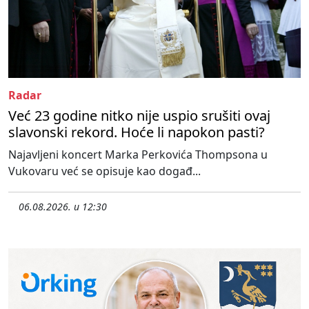
Radar
Već 23 godine nitko nije uspio srušiti ovaj
slavonski rekord. Hoće li napokon pasti?
Najavljeni koncert Marka Perkovića Thompsona u
Vukovaru već se opisuje kao događ...
06.08.2026. u 12:30