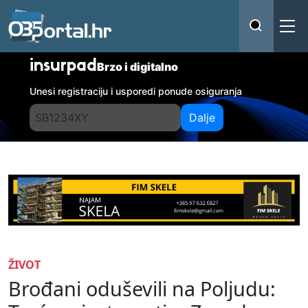
insurpad
Brzo i digitalno
Unesi registraciju i usporedi ponude osiguranja
Dalje
ŽIVOT
Brođani oduševili na Poljudu: