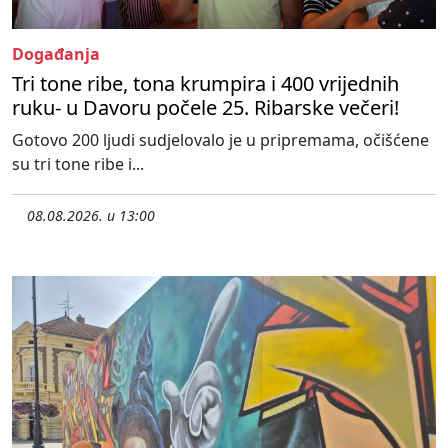
Događanja
Tri tone ribe, tona krumpira i 400 vrijednih
ruku- u Davoru počele 25. Ribarske večeri!
Gotovo 200 ljudi sudjelovalo je u pripremama, očišćene
su tri tone ribe i...
08.08.2026. u 13:00