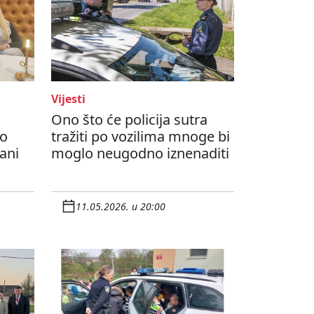
Vijesti
Ono što će policija sutra
no
tražiti po vozilima mnoge bi
đani
moglo neugodno iznenaditi
11.05.2026. u 20:00