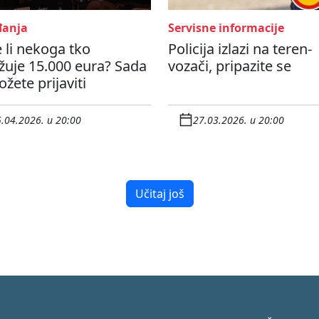
anja
Servisne informacije
 li nekoga tko
Policija izlazi na teren-
žuje 15.000 eura? Sada
vozači, pripazite se
žete prijaviti
.04.2026. u 20:00
27.03.2026. u 20:00
Učitaj još