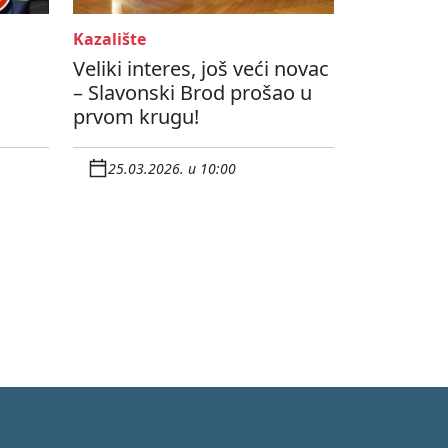
Kazalište
Veliki interes, još veći novac
– Slavonski Brod prošao u
prvom krugu!
25.03.2026. u 10:00