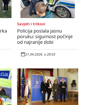
Savjeti i trikovi
rka
Policija poslala jasnu
poruku: sigurnost počinje
od najranije dobi
21.04.2026. u 20:03