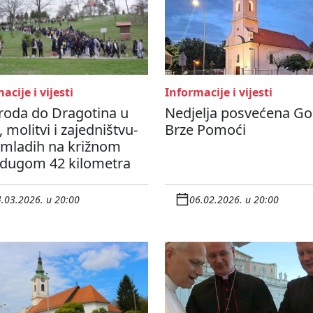
acije i vijesti
Informacije i vijesti
roda do Dragotina u
Nedjelja posvećena Go
 molitvi i zajedništvu-
Brze Pomoći
 mladih na križnom
 dugom 42 kilometra
.03.2026. u 20:00
06.02.2026. u 20:00