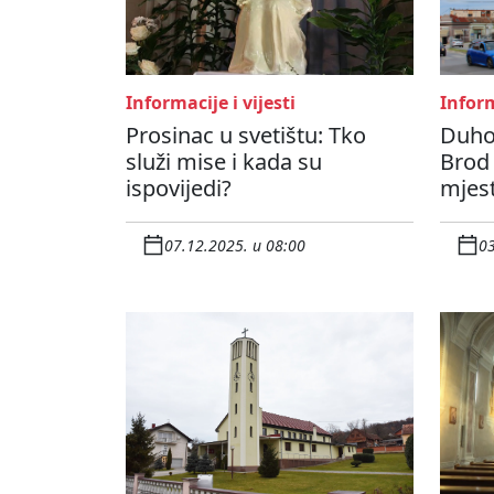
Informacije i vijesti
Inform
Prosinac u svetištu: Tko
Duhov
služi mise i kada su
Brod
ispovijedi?
mjest
07.12.2025. u 08:00
03