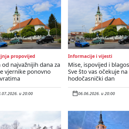
jnja propovijed
Informacije i vijesti
 od najvažnijih dana za
Mise, ispovijed i blagos
e vjernike ponovno
Sve što vas očekuje na
 vratima
hodočasnički dan
.07.2026. u 20:00
06.06.2026. u 20:00