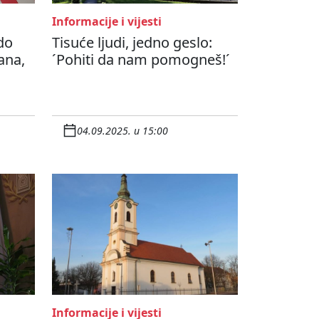
Informacije i vijesti
do
Tisuće ljudi, jedno geslo:
ana,
´Pohiti da nam pomogneš!´
04.09.2025. u 15:00
Informacije i vijesti