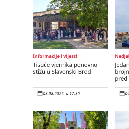
Informacije i vijesti
Nedjel
Tisuće vjernika ponovno
Jedan
stižu u Slavonski Brod
brojn
pred
03.08.2026. u 17:30
04