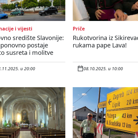
acije i vijesti
Priče
no središte Slavonije:
Rukotvorina iz Sikireva
 ponovno postaje
rukama pape Lava!
o susreta i molitve
.11.2025. u 20:00
08.10.2025. u 10:00