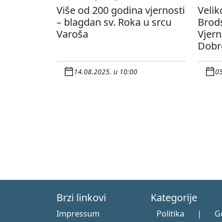
Više od 200 godina vjernosti
Velik
– blagdan sv. Roka u srcu
Brod
Varoša
Vjern
Dobr
14.08.2025. u 10:00
05
Brzi linkovi
Kategorije
Impressum
Politika
|
G