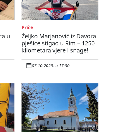
Priče
ca u
Željko Marjanović iz Davora
pješice stigao u Rim – 1250
kilometara vjere i snage!
07.10.2025. u 17:30