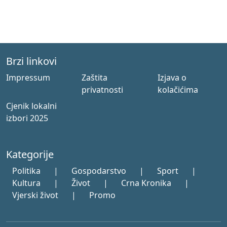
Brzi linkovi
Impressum
Zaštita
Izjava o
privatnosti
kolačićima
Cjenik lokalni
izbori 2025
Kategorije
Politika
|
Gospodarstvo
|
Sport
|
Kultura
|
Život
|
Crna Kronika
|
Vjerski život
|
Promo