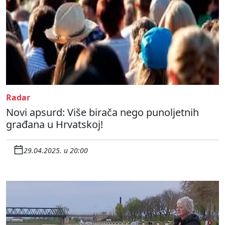
Radar
Novi apsurd: Više birača nego punoljetnih
građana u Hrvatskoj!
29.04.2025. u 20:00