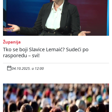
Županija
Tko se boji Slavice Lemaić? Sudeći po
rasporedu – svi!
04.10.2025. u 12:00