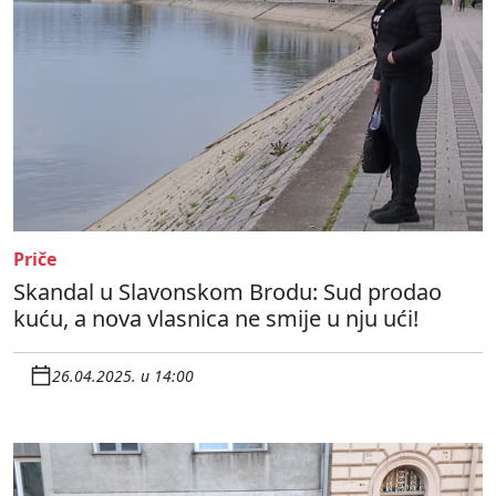
Priče
Skandal u Slavonskom Brodu: Sud prodao
kuću, a nova vlasnica ne smije u nju ući!
26.04.2025. u 14:00