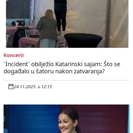
Koncerti
´Incident´ obilježio Katarinski sajam: Što se
događalo u šatoru nakon zatvaranja?
24.11.2025. u 12:15