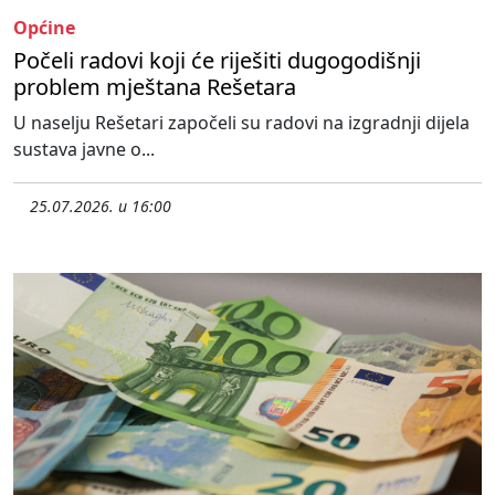
Općine
Počeli radovi koji će riješiti dugogodišnji
problem mještana Rešetara
U naselju Rešetari započeli su radovi na izgradnji dijela
sustava javne o...
25.07.2026. u 16:00