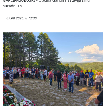
GARČIN/LJUBUŠKI – Općina Garčin nastavlja širiti
suradnju s...
07.08.2026. u 12:30