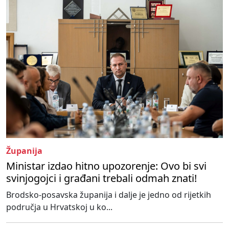
Županija
Ministar izdao hitno upozorenje: Ovo bi svi
svinjogojci i građani trebali odmah znati!
Brodsko-posavska županija i dalje je jedno od rijetkih
područja u Hrvatskoj u ko...