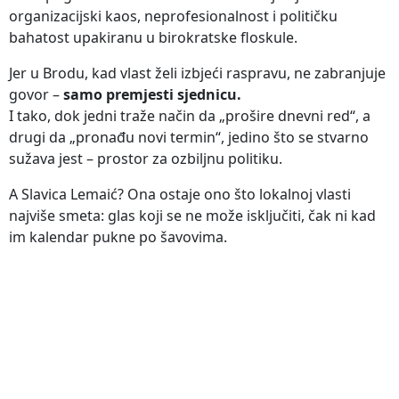
organizacijski kaos, neprofesionalnost i političku
bahatost upakiranu u birokratske floskule.
Jer u Brodu, kad vlast želi izbjeći raspravu, ne zabranjuje
govor –
samo premjesti sjednicu.
I tako, dok jedni traže način da „prošire dnevni red“, a
drugi da „pronađu novi termin“, jedino što se stvarno
sužava jest – prostor za ozbiljnu politiku.
A Slavica Lemaić? Ona ostaje ono što lokalnoj vlasti
najviše smeta: glas koji se ne može isključiti, čak ni kad
im kalendar pukne po šavovima.