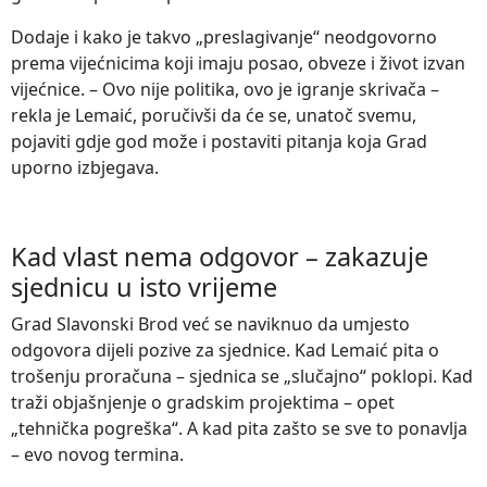
Dodaje i kako je takvo „preslagivanje“ neodgovorno
prema vijećnicima koji imaju posao, obveze i život izvan
vijećnice. – Ovo nije politika, ovo je igranje skrivača –
rekla je Lemaić, poručivši da će se, unatoč svemu,
pojaviti gdje god može i postaviti pitanja koja Grad
uporno izbjegava.
Kad vlast nema odgovor – zakazuje
sjednicu u isto vrijeme
Grad Slavonski Brod već se naviknuo da umjesto
odgovora dijeli pozive za sjednice. Kad Lemaić pita o
trošenju proračuna – sjednica se „slučajno“ poklopi. Kad
traži objašnjenje o gradskim projektima – opet
„tehnička pogreška“. A kad pita zašto se sve to ponavlja
– evo novog termina.