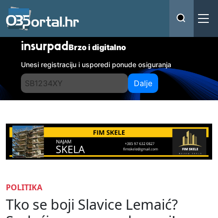
insurpad
Brzo i digitalno
Unesi registraciju i usporedi ponude osiguranja
Dalje
POLITIKA
Tko se boji Slavice Lemaić?