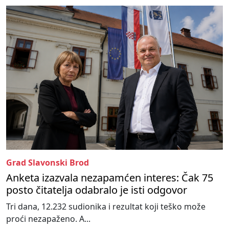
Grad Slavonski Brod
Anketa izazvala nezapamćen interes: Čak 75
posto čitatelja odabralo je isti odgovor
Tri dana, 12.232 sudionika i rezultat koji teško može
proći nezapaženo. A...