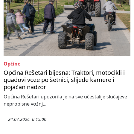
Općine
Općina Rešetari bijesna: Traktori, motocikli i
quadovi voze po šetnici, slijede kamere i
pojačan nadzor
Općina Rešetari upozorila je na sve učestalije slučajeve
nepropisne vožnj...
24.07.2026. u 15:00