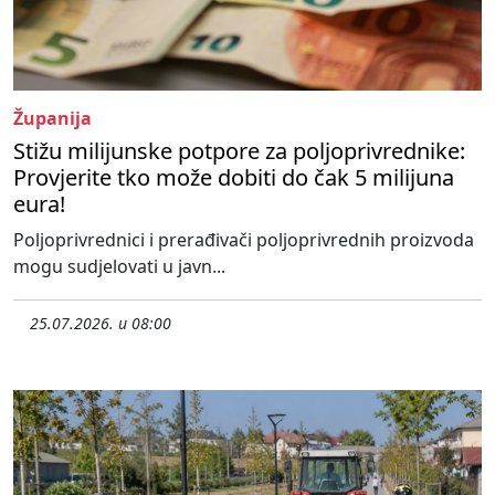
Županija
Stižu milijunske potpore za poljoprivrednike:
Provjerite tko može dobiti do čak 5 milijuna
eura!
Poljoprivrednici i prerađivači poljoprivrednih proizvoda
mogu sudjelovati u javn...
25.07.2026. u 08:00