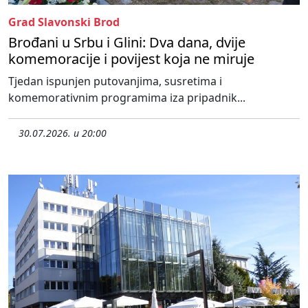
Grad Slavonski Brod
Brođani u Srbu i Glini: Dva dana, dvije
komemoracije i povijest koja ne miruje
Tjedan ispunjen putovanjima, susretima i
komemorativnim programima iza pripadnik...
30.07.2026. u 20:00