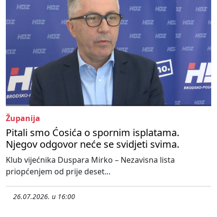
Županija
Pitali smo Ćosića o spornim isplatama.
Njegov odgovor neće se svidjeti svima.
Klub vijećnika Duspara Mirko – Nezavisna lista
priopćenjem od prije deset...
26.07.2026. u 16:00