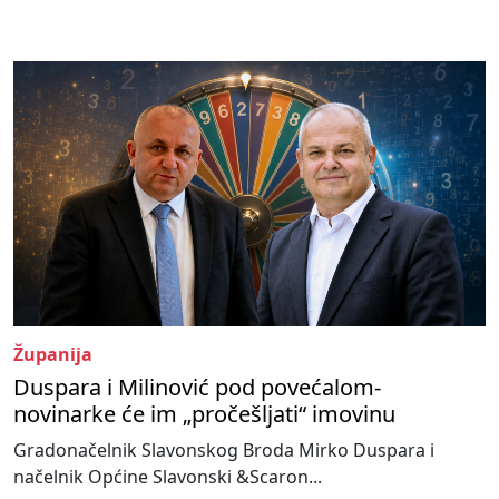
Županija
Duspara i Milinović pod povećalom-
novinarke će im „pročešljati“ imovinu
Gradonačelnik Slavonskog Broda Mirko Duspara i
načelnik Općine Slavonski &Scaron...