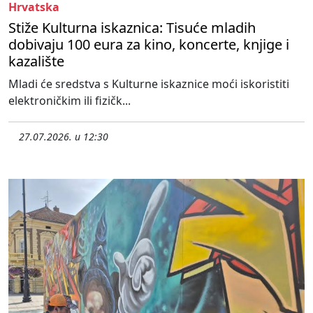
Hrvatska
Stiže Kulturna iskaznica: Tisuće mladih
dobivaju 100 eura za kino, koncerte, knjige i
kazalište
Mladi će sredstva s Kulturne iskaznice moći iskoristiti
elektroničkim ili fizičk...
27.07.2026. u 12:30