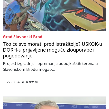
Grad Slavonski Brod
Tko će sve morati pred istražitelje? USKOK-u i
DORH-u prijavljene moguće zlouporabe i
pogodovanje
Projekt izgradnje i opremanja odbojkaških terena u
Slavonskom Brodu mogao...
27.07.2026. u 09:34