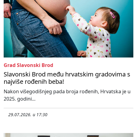
Grad Slavonski Brod
Slavonski Brod među hrvatskim gradovima s
najviše rođenih beba!
Nakon višegodišnjeg pada broja rođenih, Hrvatska je u
2025. godini...
29.07.2026. u 17:30