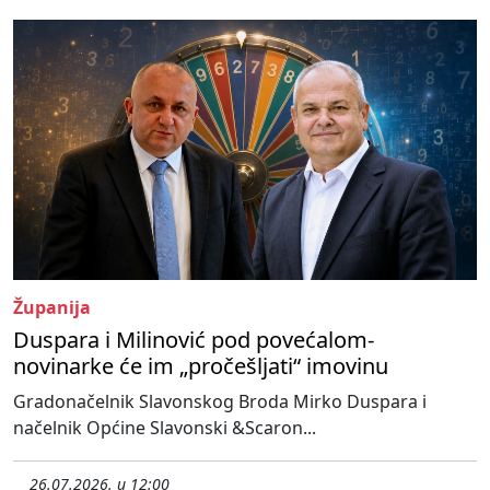
Županija
Duspara i Milinović pod povećalom-
novinarke će im „pročešljati“ imovinu
Gradonačelnik Slavonskog Broda Mirko Duspara i
načelnik Općine Slavonski &Scaron...
26.07.2026. u 12:00