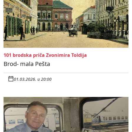
101 brodska priča Zvonimira Toldija
Brod- mala Pešta
01.03.2026. u 20:00