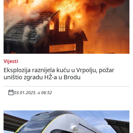
Vijesti
Eksplozija raznijela kuću u Vrpolju, požar
uništio zgradu HŽ-a u Brodu
03.01.2025. u 06:52