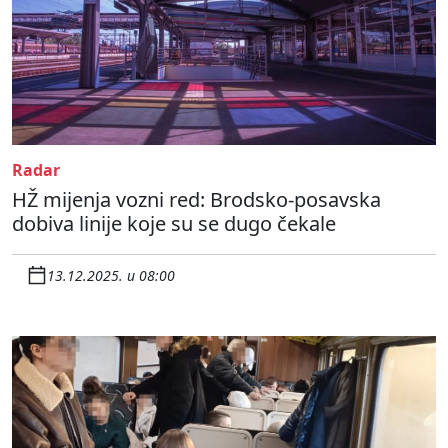
Radar
HŽ mijenja vozni red: Brodsko-posavska
dobiva linije koje su se dugo čekale
13.12.2025. u 08:00