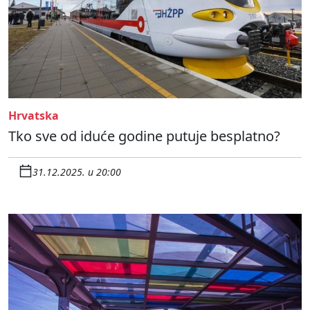
Hrvatska
Tko sve od iduće godine putuje besplatno?
31.12.2025. u 20:00