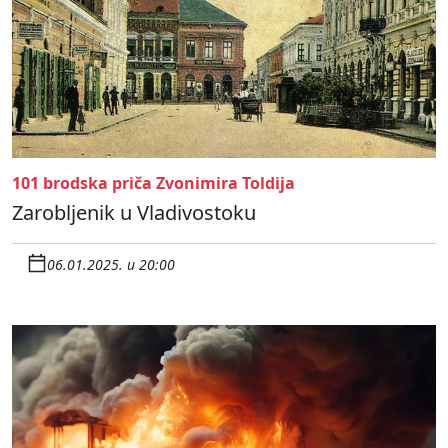
101 brodska priča Zvonimira Toldija
Zarobljenik u Vladivostoku
06.01.2025. u 20:00