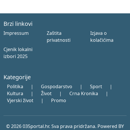
Brzi linkovi
Impressum
Zaštita
Izjava o
privatnosti
kolačićima
Cjenik lokalni
izbori 2025
Kategorije
Politika
|
Gospodarstvo
|
Sport
|
Kultura
|
Život
|
Crna Kronika
|
Vjerski život
|
Promo
© 2026 035portal.hr. Sva prava pridržana. Powered BY