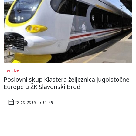
Tvrtke
Poslovni skup Klastera željeznica jugoistočne
Europe u ŽK Slavonski Brod
22.10.2018. u 11:59