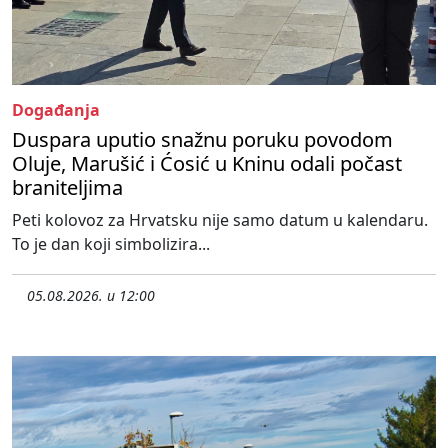
Događanja
Duspara uputio snažnu poruku povodom
Oluje, Marušić i Ćosić u Kninu odali počast
braniteljima
Peti kolovoz za Hrvatsku nije samo datum u kalendaru.
To je dan koji simbolizira...
05.08.2026. u 12:00