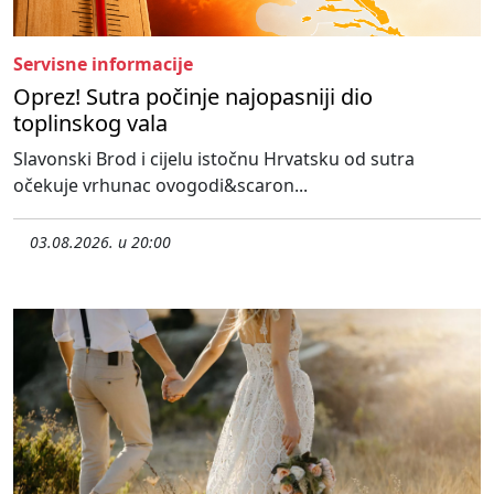
Servisne informacije
Oprez! Sutra počinje najopasniji dio
toplinskog vala
Slavonski Brod i cijelu istočnu Hrvatsku od sutra
očekuje vrhunac ovogodi&scaron...
03.08.2026. u 20:00