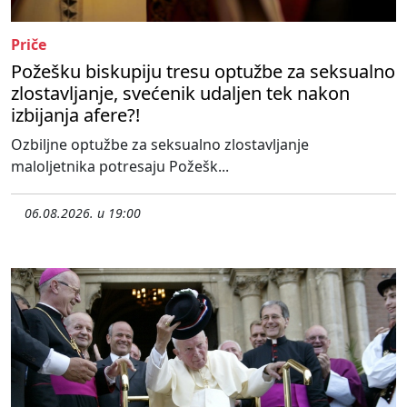
Priče
Požešku biskupiju tresu optužbe za seksualno
zlostavljanje, svećenik udaljen tek nakon
izbijanja afere?!
Ozbiljne optužbe za seksualno zlostavljanje
maloljetnika potresaju Požešk...
06.08.2026. u 19:00