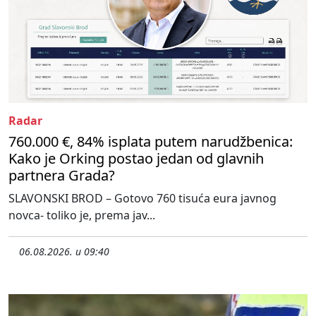
Radar
760.000 €, 84% isplata putem narudžbenica:
Kako je Orking postao jedan od glavnih
partnera Grada?
SLAVONSKI BROD – Gotovo 760 tisuća eura javnog
novca- toliko je, prema jav...
06.08.2026. u 09:40