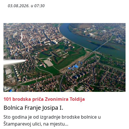
03.08.2026. u 07:30
101 brodska priča Zvonimira Toldija
Bolnica Franje Josipa I.
Sto godina je od izgradnje brodske bolnice u
Štamparevoj ulici, na mjestu...