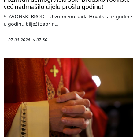
već nadmašilo cijelu prošlu godinu!
SLAVONSKI BROD – U vremenu kada Hrvatska iz godine
u godinu bilježi zabrin...
07.08.2026. u 07:30