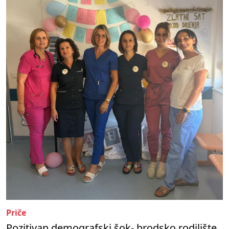
Priče
Pozitivan demografski šok- brodsko rodilište