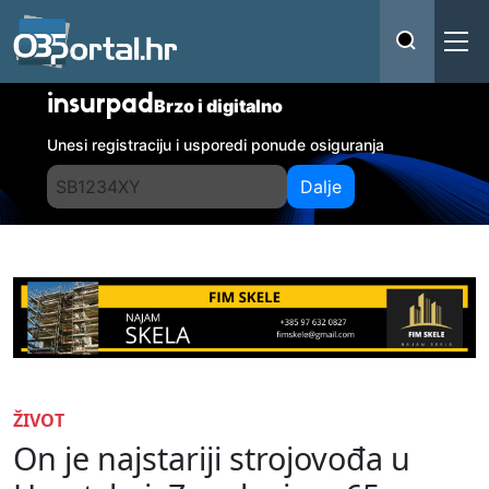
insurpad
Brzo i digitalno
Unesi registraciju i usporedi ponude osiguranja
Dalje
ŽIVOT
On je najstariji strojovođa u