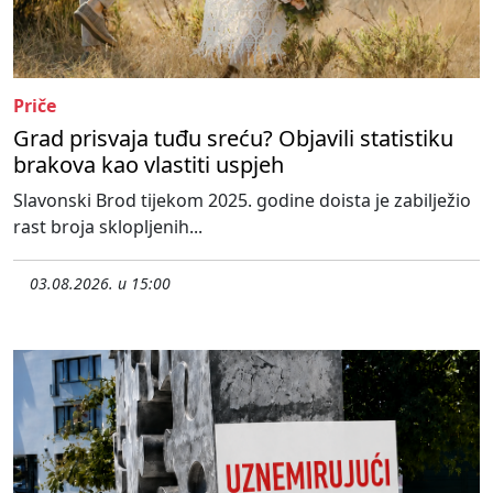
Priče
Grad prisvaja tuđu sreću? Objavili statistiku
brakova kao vlastiti uspjeh
Slavonski Brod tijekom 2025. godine doista je zabilježio
rast broja sklopljenih...
03.08.2026. u 15:00