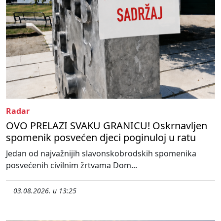
Radar
OVO PRELAZI SVAKU GRANICU! Oskrnavljen
spomenik posvećen djeci poginuloj u ratu
Jedan od najvažnijih slavonskobrodskih spomenika
posvećenih civilnim žrtvama Dom...
03.08.2026. u 13:25