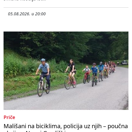
05.08.2026. u 20:00
Priče
Mališani na biciklima, policija uz njih – poučna