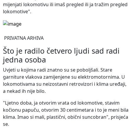
mijenjati lokomotivu ili imaš pregled ili ja tražim pregled
lokomotive".
PRIVATNA ARHIVA
Što je radilo četvero ljudi sad radi
jedna osoba
Uvjeti u kojima radi znatno su se poboljšali. Stare
garniture vlakova zamijenjene su elektromotornima. U
lokomotivama su neizostavni retrovizori i klima uređaji,
a nekad ih nije bilo.
"Ljetno doba, ja otvorim vrata od lokomotive, stavim
kočionu papuču, otvorim 30 centimetara i to je meni bila
klima. Imao si mali, plastični, obični suncobran", prisjeća
se.