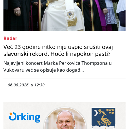
Radar
Već 23 godine nitko nije uspio srušiti ovaj
slavonski rekord. Hoće li napokon pasti?
Najavljeni koncert Marka Perkovića Thompsona u
Vukovaru već se opisuje kao događ...
06.08.2026. u 12:30