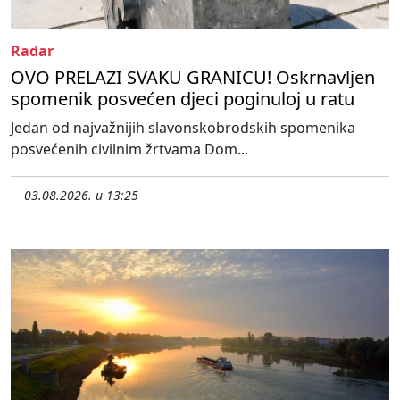
Radar
OVO PRELAZI SVAKU GRANICU! Oskrnavljen
spomenik posvećen djeci poginuloj u ratu
Jedan od najvažnijih slavonskobrodskih spomenika
posvećenih civilnim žrtvama Dom...
03.08.2026. u 13:25