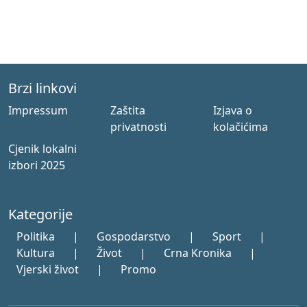
Brzi linkovi
Impressum
Zaštita
Izjava o
privatnosti
kolačićima
Cjenik lokalni
izbori 2025
Kategorije
Politika
|
Gospodarstvo
|
Sport
|
Kultura
|
Život
|
Crna Kronika
|
Vjerski život
|
Promo