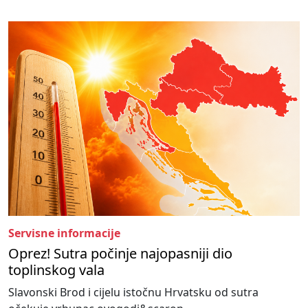
Servisne informacije
Oprez! Sutra počinje najopasniji dio
toplinskog vala
Slavonski Brod i cijelu istočnu Hrvatsku od sutra