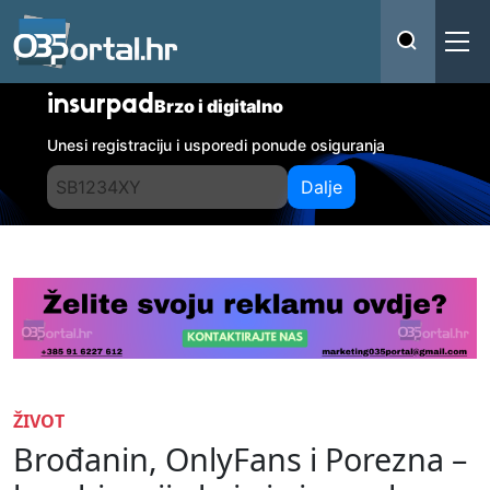
insurpad
Brzo i digitalno
Unesi registraciju i usporedi ponude osiguranja
Dalje
ŽIVOT
Brođanin, OnlyFans i Porezna –