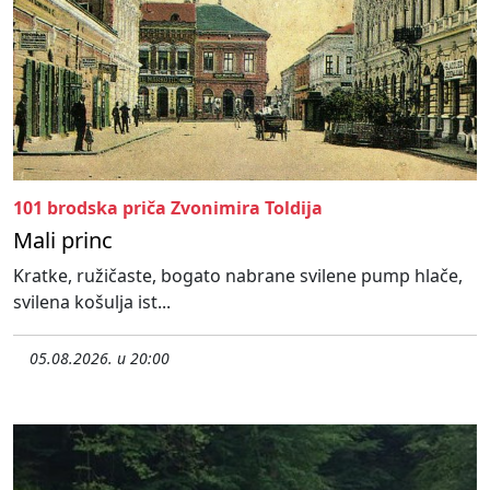
101 brodska priča Zvonimira Toldija
Mali princ
Kratke, ružičaste, bogato nabrane svilene pump hlače,
svilena košulja ist...
05.08.2026. u 20:00