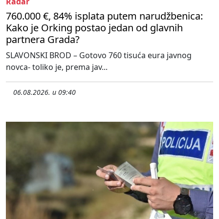
Radar
760.000 €, 84% isplata putem narudžbenica:
Kako je Orking postao jedan od glavnih
partnera Grada?
SLAVONSKI BROD – Gotovo 760 tisuća eura javnog
novca- toliko je, prema jav...
06.08.2026. u 09:40