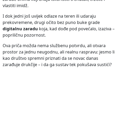
vlastiti imidž.
I dok jedni još uvijek odlaze na teren ili udaraju
prekovremene, drugi očito bez puno buke grade
digitalnu zaradu
koja, kad dođe pod povećalo, izaziva –
popriličnu pozornost.
Ova priča možda nema službenu potvrdu, ali otvara
prostor za jednu neugodnu, ali realnu raspravu: jesmo li
kao društvo spremni priznati da se novac danas
zarađuje drukčije – i da ga sustav tek pokušava sustići?