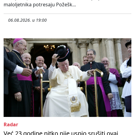
maloljetnika potresaju Požešk...
06.08.2026. u 19:00
Radar
Već 23 godine nitko nije uspio srušiti ovaj