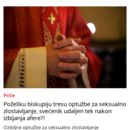
Priče
Požešku biskupiju tresu optužbe za seksualno
zlostavljanje, svećenik udaljen tek nakon
izbijanja afere?!
Ozbiljne optužbe za seksualno zlostavljanje