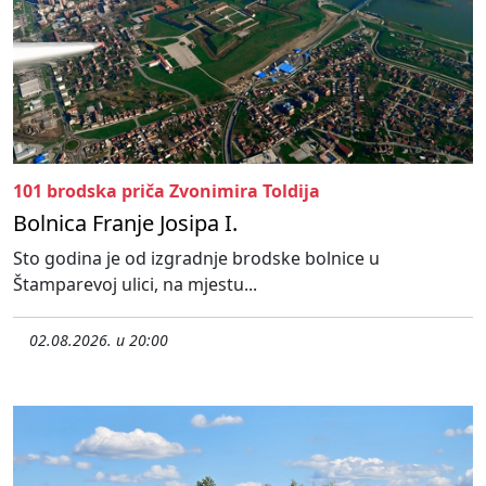
101 brodska priča Zvonimira Toldija
Bolnica Franje Josipa I.
Sto godina je od izgradnje brodske bolnice u
Štamparevoj ulici, na mjestu...
02.08.2026. u 20:00