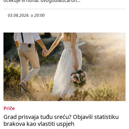
očekuje vrhunac ovogodi&scaron...
03.08.2026. u 20:00
Priče
Grad prisvaja tuđu sreću? Objavili statistiku
brakova kao vlastiti uspjeh