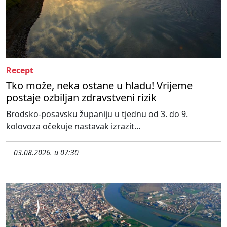
Recept
Tko može, neka ostane u hladu! Vrijeme
postaje ozbiljan zdravstveni rizik
Brodsko-posavsku županiju u tjednu od 3. do 9.
kolovoza očekuje nastavak izrazit...
03.08.2026. u 07:30