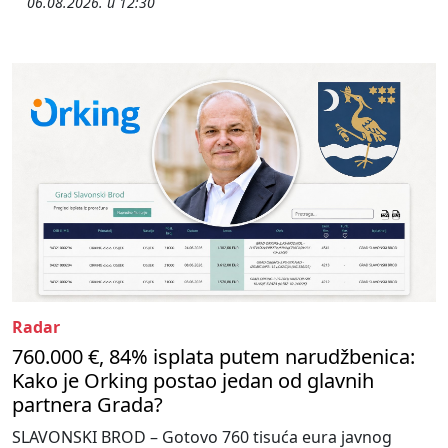
06.08.2026. u 12:30
Radar
760.000 €, 84% isplata putem narudžbenica:
Kako je Orking postao jedan od glavnih
partnera Grada?
SLAVONSKI BROD – Gotovo 760 tisuća eura javnog