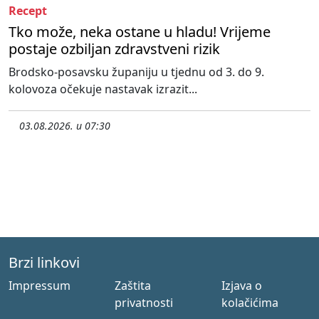
Recept
Tko može, neka ostane u hladu! Vrijeme
postaje ozbiljan zdravstveni rizik
Brodsko-posavsku županiju u tjednu od 3. do 9.
kolovoza očekuje nastavak izrazit...
03.08.2026. u 07:30
Brzi linkovi
Impressum
Zaštita
Izjava o
privatnosti
kolačićima