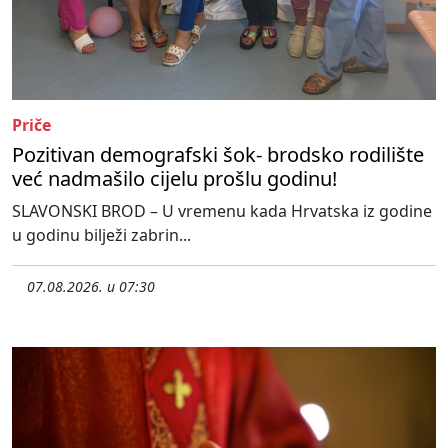
Priče
Pozitivan demografski šok- brodsko rodilište
već nadmašilo cijelu prošlu godinu!
SLAVONSKI BROD – U vremenu kada Hrvatska iz godine
u godinu bilježi zabrin...
07.08.2026. u 07:30