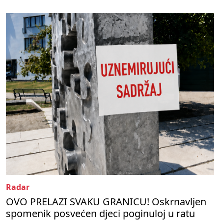
Radar
OVO PRELAZI SVAKU GRANICU! Oskrnavljen
spomenik posvećen djeci poginuloj u ratu