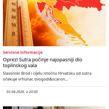
Servisne informacije
Oprez! Sutra počinje najopasniji dio
toplinskog vala
Slavonski Brod i cijelu istočnu Hrvatsku od sutra
očekuje vrhunac ovogodi&scaron...
03.08.2026. u 20:00