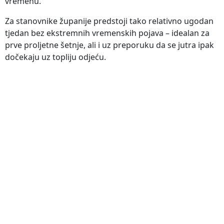
vremenu.
Za stanovnike županije predstoji tako relativno ugodan
tjedan bez ekstremnih vremenskih pojava – idealan za
prve proljetne šetnje, ali i uz preporuku da se jutra ipak
dočekaju uz topliju odjeću.