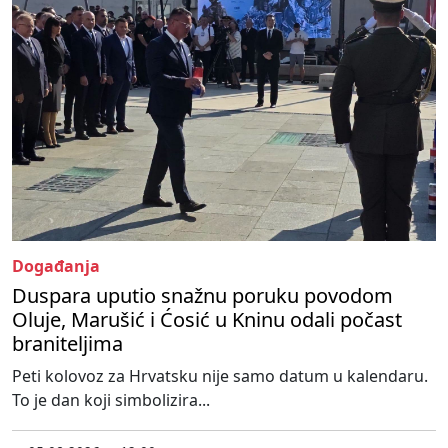
Događanja
Duspara uputio snažnu poruku povodom
Oluje, Marušić i Ćosić u Kninu odali počast
braniteljima
Peti kolovoz za Hrvatsku nije samo datum u kalendaru.
To je dan koji simbolizira...