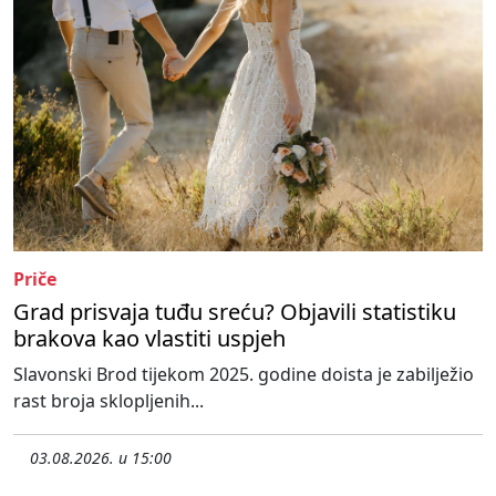
Priče
Grad prisvaja tuđu sreću? Objavili statistiku
brakova kao vlastiti uspjeh
Slavonski Brod tijekom 2025. godine doista je zabilježio
rast broja sklopljenih...
03.08.2026. u 15:00