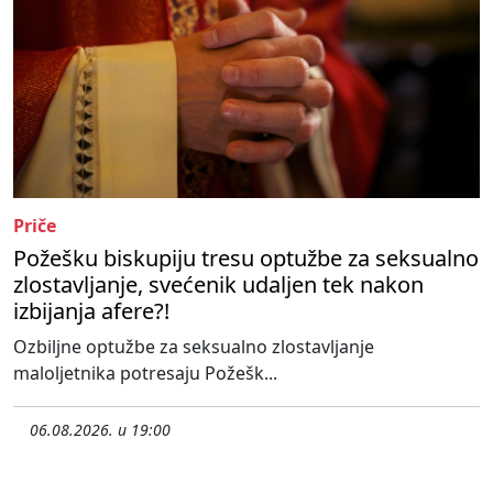
Priče
Požešku biskupiju tresu optužbe za seksualno
zlostavljanje, svećenik udaljen tek nakon
izbijanja afere?!
Ozbiljne optužbe za seksualno zlostavljanje
maloljetnika potresaju Požešk...
06.08.2026. u 19:00