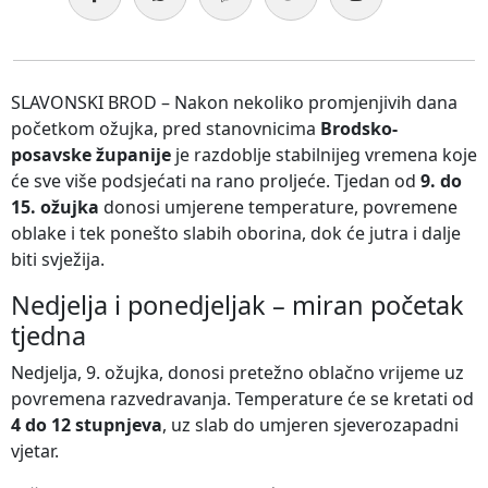
SLAVONSKI BROD – Nakon nekoliko promjenjivih dana
početkom ožujka, pred stanovnicima
Brodsko-
posavske županije
je razdoblje stabilnijeg vremena koje
će sve više podsjećati na rano proljeće. Tjedan od
9. do
15. ožujka
donosi umjerene temperature, povremene
oblake i tek ponešto slabih oborina, dok će jutra i dalje
biti svježija.
Nedjelja i ponedjeljak – miran početak
tjedna
Nedjelja, 9. ožujka, donosi pretežno oblačno vrijeme uz
povremena razvedravanja. Temperature će se kretati od
4 do 12 stupnjeva
, uz slab do umjeren sjeverozapadni
vjetar.