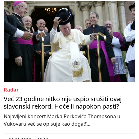
Radar
Već 23 godine nitko nije uspio srušiti ovaj
slavonski rekord. Hoće li napokon pasti?
Najavljeni koncert Marka Perkovića Thompsona u
Vukovaru već se opisuje kao događ...