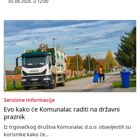
05.08.2026. u 12:00
Servisne informacije
Evo kako će Komunalac raditi na državni
praznik
Iz trgovačkog društva Komunalac d.o.o. obavijestili su
korisnike kako će...