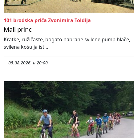
101 brodska priča Zvonimira Toldija
Mali princ
Kratke, ružičaste, bogato nabrane svilene pump hlače,
svilena košulja ist...
05.08.2026. u 20:00