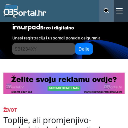
insurpad
Brzo i digitalno
Unesi registraciju i usporedi ponude osiguranja
Dalje
ŽIVOT
Toplije, ali promjenjivo-