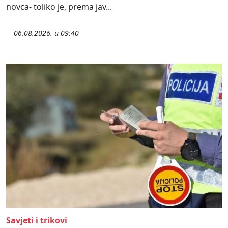
novca- toliko je, prema jav...
06.08.2026. u 09:40
Savjeti i trikovi