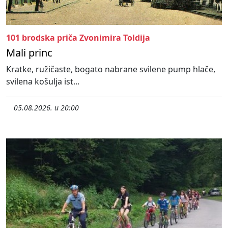
101 brodska priča Zvonimira Toldija
Mali princ
Kratke, ružičaste, bogato nabrane svilene pump hlače,
svilena košulja ist...
05.08.2026. u 20:00