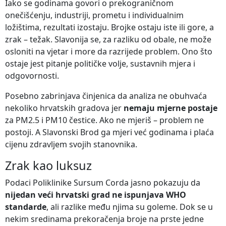
Iako se godinama govori o prekograničnom
onečišćenju, industriji, prometu i individualnim
ložištima, rezultati izostaju. Brojke ostaju iste ili gore, a
zrak – težak. Slavonija se, za razliku od obale, ne može
osloniti na vjetar i more da razrijede problem. Ono što
ostaje jest pitanje političke volje, sustavnih mjera i
odgovornosti.
Posebno zabrinjava činjenica da analiza ne obuhvaća
nekoliko hrvatskih gradova jer
nemaju mjerne postaje
za PM2.5 i PM10 čestice. Ako ne mjeriš – problem ne
postoji. A Slavonski Brod ga mjeri već godinama i plaća
cijenu zdravljem svojih stanovnika.
Zrak kao luksuz
Podaci Poliklinike Sursum Corda jasno pokazuju da
nijedan veći hrvatski grad ne ispunjava WHO
standarde
, ali razlike među njima su goleme. Dok se u
nekim sredinama prekoračenja broje na prste jedne