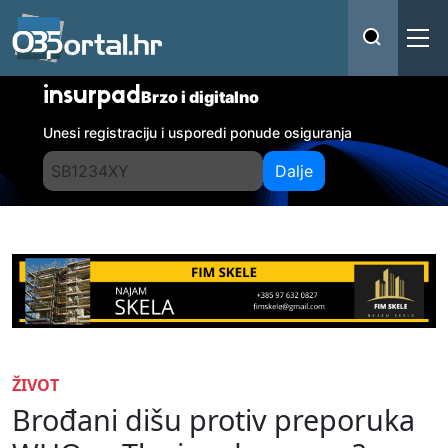
insurpad
Brzo i digitalno
Unesi registraciju i usporedi ponude osiguranja
Dalje
ŽIVOT
Brođani dišu protiv preporuka