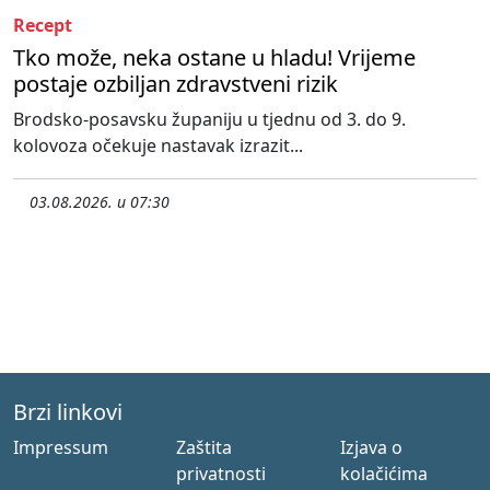
Recept
Tko može, neka ostane u hladu! Vrijeme
postaje ozbiljan zdravstveni rizik
Brodsko-posavsku županiju u tjednu od 3. do 9.
kolovoza očekuje nastavak izrazit...
03.08.2026. u 07:30
Brzi linkovi
Impressum
Zaštita
Izjava o
privatnosti
kolačićima