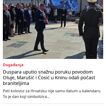
Događanja
Duspara uputio snažnu poruku povodom
Oluje, Marušić i Ćosić u Kninu odali počast
braniteljima
Peti kolovoz za Hrvatsku nije samo datum u kalendaru.
To je dan koji simbolizira...