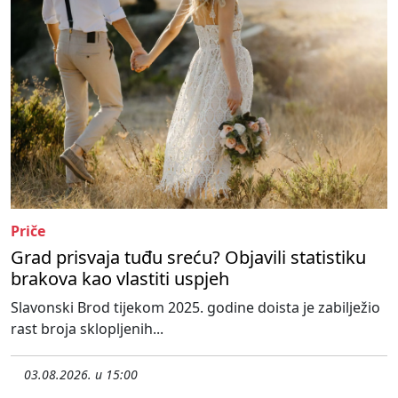
Priče
Grad prisvaja tuđu sreću? Objavili statistiku
brakova kao vlastiti uspjeh
Slavonski Brod tijekom 2025. godine doista je zabilježio
rast broja sklopljenih...
03.08.2026. u 15:00