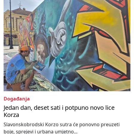
Događanja
Jedan dan, deset sati i potpuno novo lice
Korza
Slavonskobrodski Korzo sutra će ponovno preuzeti
boje, sprejevi i urbana umjetno...