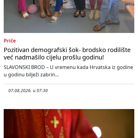
Priče
Pozitivan demografski šok- brodsko rodilište
već nadmašilo cijelu prošlu godinu!
SLAVONSKI BROD – U vremenu kada Hrvatska iz godine
u godinu bilježi zabrin...
07.08.2026. u 07:30