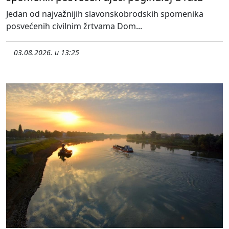
Jedan od najvažnijih slavonskobrodskih spomenika
posvećenih civilnim žrtvama Dom...
03.08.2026. u 13:25