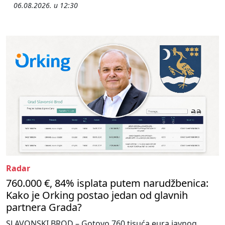
06.08.2026. u 12:30
Radar
760.000 €, 84% isplata putem narudžbenica:
Kako je Orking postao jedan od glavnih
partnera Grada?
SLAVONSKI BROD – Gotovo 760 tisuća eura javnog