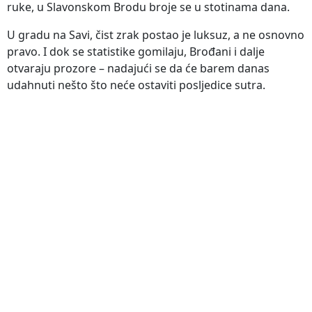
ruke, u Slavonskom Brodu broje se u stotinama dana.
U gradu na Savi, čist zrak postao je luksuz, a ne osnovno
pravo. I dok se statistike gomilaju, Brođani i dalje
otvaraju prozore – nadajući se da će barem danas
udahnuti nešto što neće ostaviti posljedice sutra.