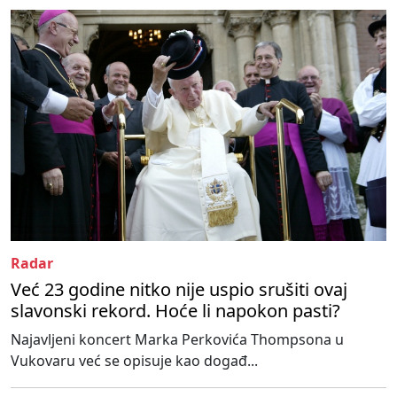
Radar
Već 23 godine nitko nije uspio srušiti ovaj
slavonski rekord. Hoće li napokon pasti?
Najavljeni koncert Marka Perkovića Thompsona u
Vukovaru već se opisuje kao događ...