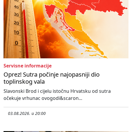
Servisne informacije
Oprez! Sutra počinje najopasniji dio
toplinskog vala
Slavonski Brod i cijelu istočnu Hrvatsku od sutra
očekuje vrhunac ovogodi&scaron...
03.08.2026. u 20:00