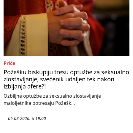
Priče
Požešku biskupiju tresu optužbe za seksualno
zlostavljanje, svećenik udaljen tek nakon
izbijanja afere?!
Ozbiljne optužbe za seksualno zlostavljanje
maloljetnika potresaju Požešk...
06.08.2026. u 19:00