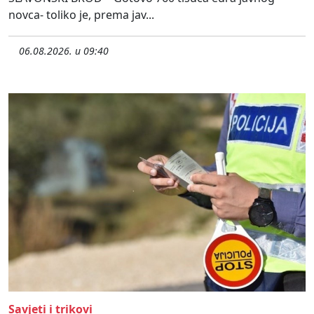
novca- toliko je, prema jav...
06.08.2026. u 09:40
Savjeti i trikovi