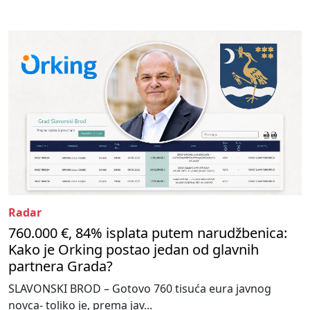
Radar
760.000 €, 84% isplata putem narudžbenica:
Kako je Orking postao jedan od glavnih
partnera Grada?
SLAVONSKI BROD – Gotovo 760 tisuća eura javnog
novca- toliko je, prema jav...