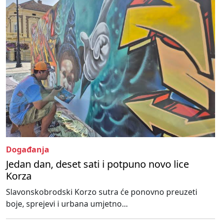
Događanja
Jedan dan, deset sati i potpuno novo lice
Korza
Slavonskobrodski Korzo sutra će ponovno preuzeti
boje, sprejevi i urbana umjetno...