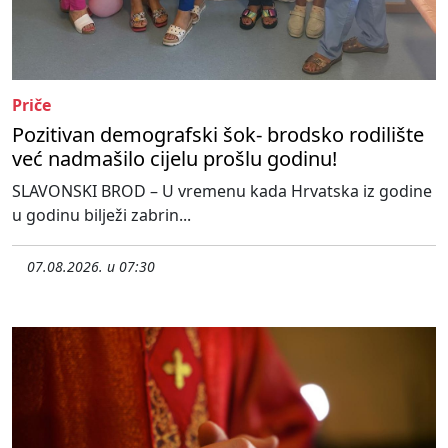
Priče
Pozitivan demografski šok- brodsko rodilište
već nadmašilo cijelu prošlu godinu!
SLAVONSKI BROD – U vremenu kada Hrvatska iz godine
u godinu bilježi zabrin...
07.08.2026. u 07:30