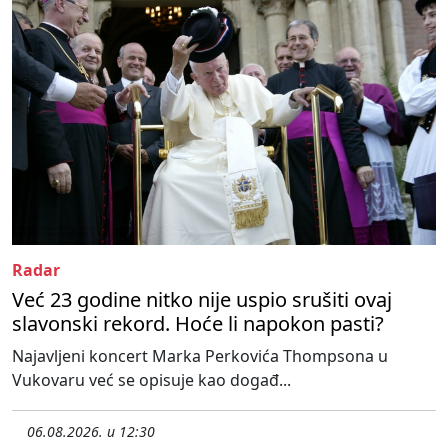
Radar
Već 23 godine nitko nije uspio srušiti ovaj
slavonski rekord. Hoće li napokon pasti?
Najavljeni koncert Marka Perkovića Thompsona u
Vukovaru već se opisuje kao događ...
06.08.2026. u 12:30