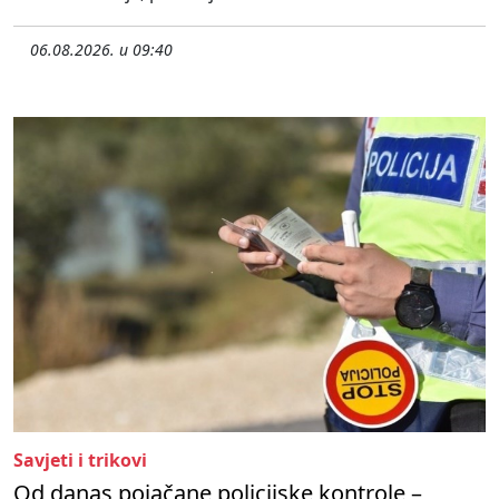
06.08.2026. u 09:40
Savjeti i trikovi
Od danas pojačane policijske kontrole –