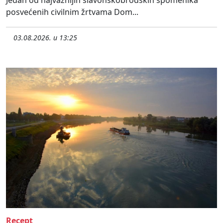
posvećenih civilnim žrtvama Dom...
03.08.2026. u 13:25
Recept