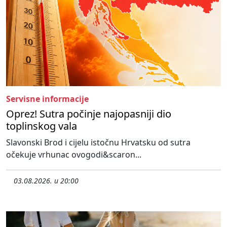
Servisne informacije
Oprez! Sutra počinje najopasniji dio
toplinskog vala
Slavonski Brod i cijelu istočnu Hrvatsku od sutra
očekuje vrhunac ovogodi&scaron...
03.08.2026. u 20:00