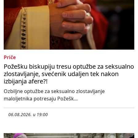
Priče
Požešku biskupiju tresu optužbe za seksualno
zlostavljanje, svećenik udaljen tek nakon
izbijanja afere?!
Ozbiljne optužbe za seksualno zlostavljanje
maloljetnika potresaju Požešk...
06.08.2026. u 19:00