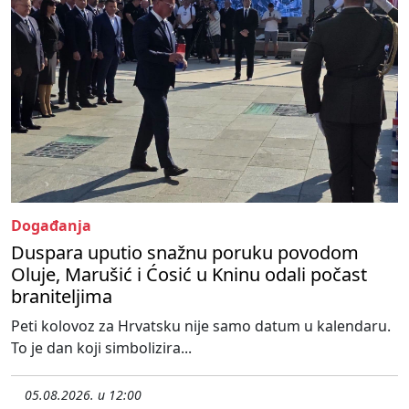
Događanja
Duspara uputio snažnu poruku povodom
Oluje, Marušić i Ćosić u Kninu odali počast
braniteljima
Peti kolovoz za Hrvatsku nije samo datum u kalendaru.
To je dan koji simbolizira...
05.08.2026. u 12:00