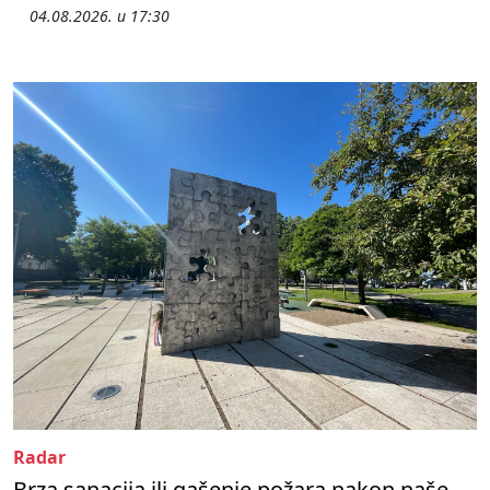
04.08.2026. u 17:30
Radar
Brza sanacija ili gašenje požara nakon naše