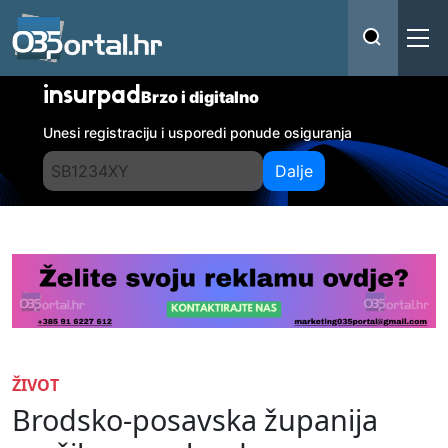
insurpad
Brzo i digitalno
Unesi registraciju i usporedi ponude osiguranja
Dalje
ŽIVOT
Brodsko-posavska županija