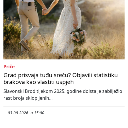
Priče
Grad prisvaja tuđu sreću? Objavili statistiku
brakova kao vlastiti uspjeh
Slavonski Brod tijekom 2025. godine doista je zabilježio
rast broja sklopljenih...
03.08.2026. u 15:00