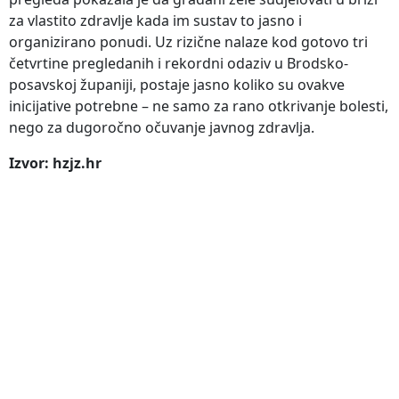
za vlastito zdravlje kada im sustav to jasno i
organizirano ponudi. Uz rizične nalaze kod gotovo tri
četvrtine pregledanih i rekordni odaziv u Brodsko-
posavskoj županiji, postaje jasno koliko su ovakve
inicijative potrebne – ne samo za rano otkrivanje bolesti,
nego za dugoročno očuvanje javnog zdravlja.
Izvor: hzjz.hr