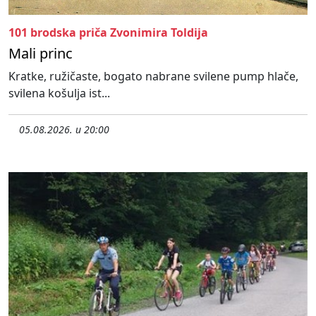
101 brodska priča Zvonimira Toldija
Mali princ
Kratke, ružičaste, bogato nabrane svilene pump hlače,
svilena košulja ist...
05.08.2026. u 20:00