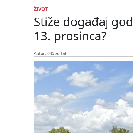
ŽIVOT
Stiže događaj godi
13. prosinca?
Autor: 035portal