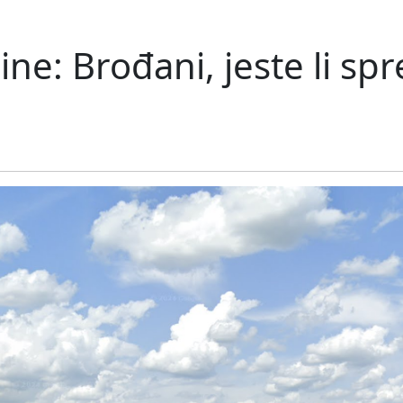
ne: Brođani, jeste li sp