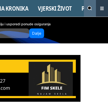
NA KRONIKA
VJERSKI ŽIVOT
PROMO
ciju i usporedi ponude osiguranja
Dalje