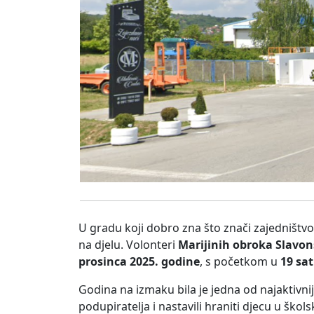
U gradu koji dobro zna što znači zajedništv
na djelu. Volonteri
Marijinih obroka Slavon
prosinca 2025. godine
, s početkom u
19 sat
Godina na izmaku bila je jedna od najaktivniji
podupiratelja i nastavili hraniti djecu u ško