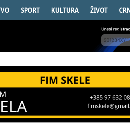
TVO
SPORT
KULTURA
ŽIVOT
CR
Unesi registra