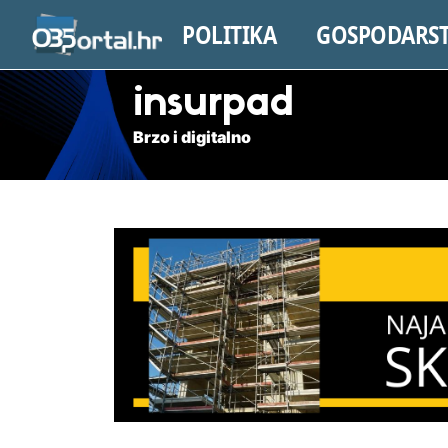
POLITIKA
GOSPODARS
insurpad
Brzo i digitalno