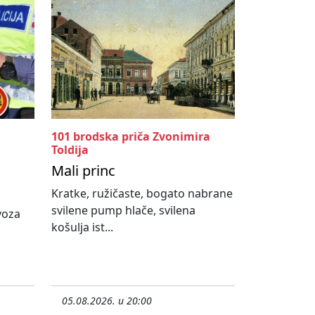
101 brodska priča Zvonimira
Toldija
Mali princ
Kratke, ružičaste, bogato nabrane
svilene pump hlače, svilena
ovoza
košulja ist...
05.08.2026. u 20:00