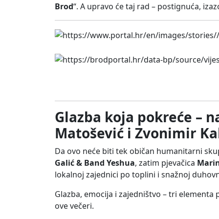
Brod
“. A upravo će taj rad – postignuća, izaz
4
Glazba koja pokreće – n
Matošević i Zvonimir Ka
Da ovo neće biti tek običan humanitarni sku
Galić & Band Yeshua
, zatim pjevačica
Marin
lokalnoj zajednici po toplini i snažnoj duhovn
Glazba, emocija i zajedništvo – tri elementa
ove večeri.