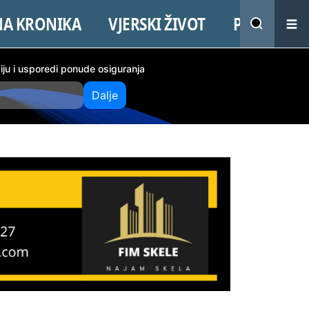
NA KRONIKA
VJERSKI ŽIVOT
PROMO
ciju i usporedi ponude osiguranja
Dalje