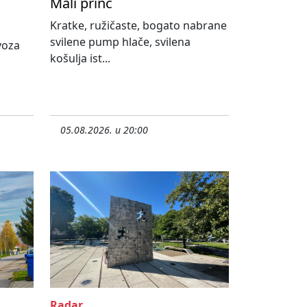
Mali princ
Kratke, ružičaste, bogato nabrane
svilene pump hlače, svilena
ovoza
košulja ist...
05.08.2026. u 20:00
Radar