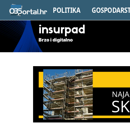
POLITIKA
GOSPODARS
insurpad
Brzo i digitalno