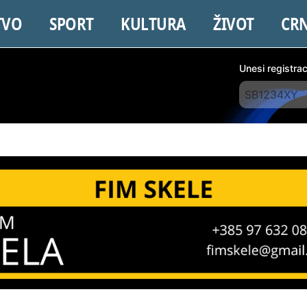
TVO
SPORT
KULTURA
ŽIVOT
CR
Unesi registra