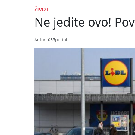
ŽIVOT
Ne jedite ovo! Po
Autor: 035portal