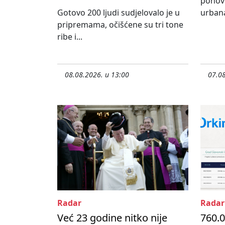
ponovn
Gotovo 200 ljudi sudjelovalo je u
urbana
pripremama, očišćene su tri tone
ribe i...
08.08.2026. u 13:00
07.08
Radar
Radar
Već 23 godine nitko nije
760.0