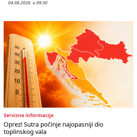
04.08.2026. u 09:30
Servisne informacije
Oprez! Sutra počinje najopasniji dio
toplinskog vala