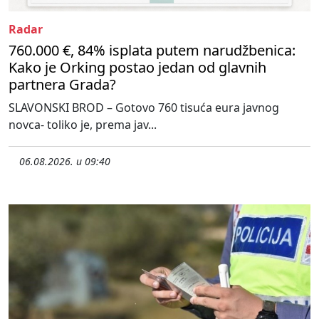
Radar
760.000 €, 84% isplata putem narudžbenica:
Kako je Orking postao jedan od glavnih
partnera Grada?
SLAVONSKI BROD – Gotovo 760 tisuća eura javnog
novca- toliko je, prema jav...
06.08.2026. u 09:40