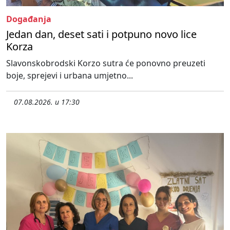
Događanja
Jedan dan, deset sati i potpuno novo lice
Korza
Slavonskobrodski Korzo sutra će ponovno preuzeti
boje, sprejevi i urbana umjetno...
07.08.2026. u 17:30