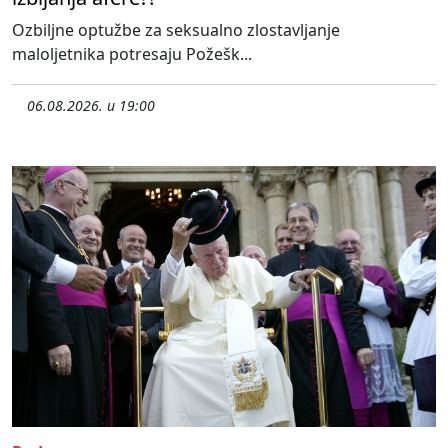
Ozbiljne optužbe za seksualno zlostavljanje
maloljetnika potresaju Požešk...
06.08.2026. u 19:00