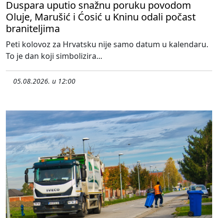
Duspara uputio snažnu poruku povodom
Oluje, Marušić i Ćosić u Kninu odali počast
braniteljima
Peti kolovoz za Hrvatsku nije samo datum u kalendaru.
To je dan koji simbolizira...
05.08.2026. u 12:00