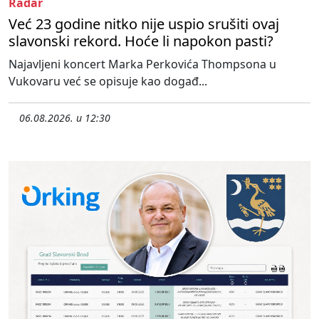
Radar
Već 23 godine nitko nije uspio srušiti ovaj
slavonski rekord. Hoće li napokon pasti?
Najavljeni koncert Marka Perkovića Thompsona u
Vukovaru već se opisuje kao događ...
06.08.2026. u 12:30