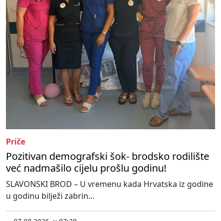
Priče
Pozitivan demografski šok- brodsko rodilište
već nadmašilo cijelu prošlu godinu!
SLAVONSKI BROD – U vremenu kada Hrvatska iz godine
u godinu bilježi zabrin...