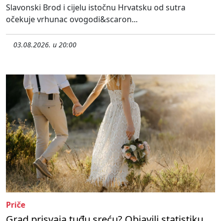
Slavonski Brod i cijelu istočnu Hrvatsku od sutra
očekuje vrhunac ovogodi&scaron...
03.08.2026. u 20:00
Priče
Grad prisvaja tuđu sreću? Objavili statistiku