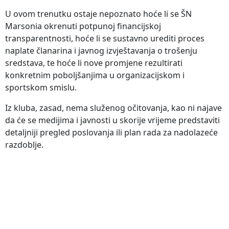
U ovom trenutku ostaje nepoznato hoće li se ŠN
Marsonia okrenuti potpunoj financijskoj
transparentnosti, hoće li se sustavno urediti proces
naplate članarina i javnog izvještavanja o trošenju
sredstava, te hoće li nove promjene rezultirati
konkretnim poboljšanjima u organizacijskom i
sportskom smislu.
Iz kluba, zasad, nema služenog očitovanja, kao ni najave
da će se medijima i javnosti u skorije vrijeme predstaviti
detaljniji pregled poslovanja ili plan rada za nadolazeće
razdoblje.