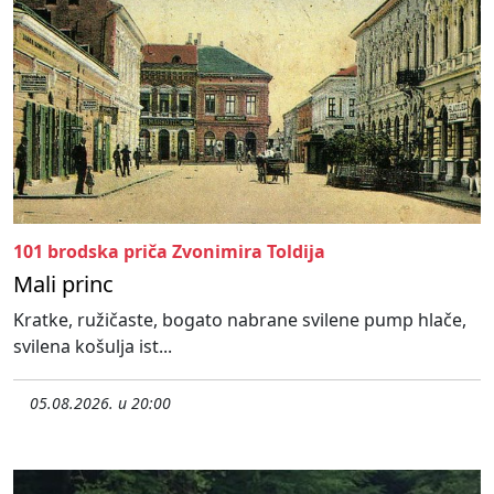
101 brodska priča Zvonimira Toldija
Mali princ
Kratke, ružičaste, bogato nabrane svilene pump hlače,
svilena košulja ist...
05.08.2026. u 20:00