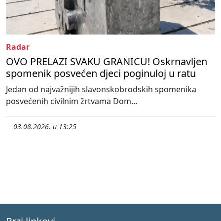
Radar
OVO PRELAZI SVAKU GRANICU! Oskrnavljen
spomenik posvećen djeci poginuloj u ratu
Jedan od najvažnijih slavonskobrodskih spomenika
posvećenih civilnim žrtvama Dom...
03.08.2026. u 13:25