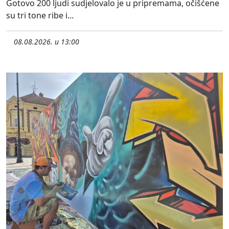
Gotovo 200 ljudi sudjelovalo je u pripremama, očišćene
su tri tone ribe i...
08.08.2026. u 13:00