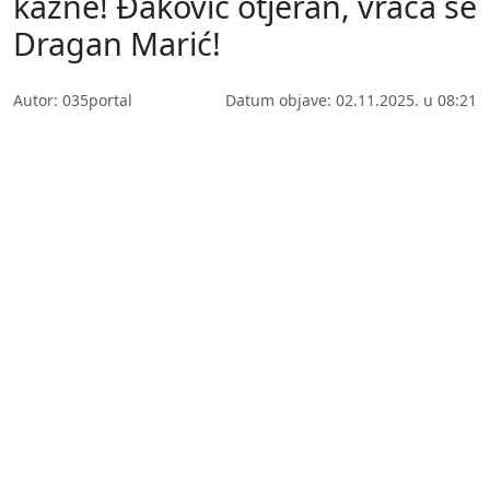
kazne! Đaković otjeran, vraća se
Dragan Marić!
Autor: 035portal
Datum objave: 02.11.2025. u 08:21