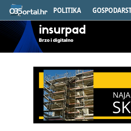
POLITIKA
GOSPODARS
insurpad
Brzo i digitalno