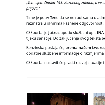
„Temeljem članka 193. Kaznenog zakona, a vez
prijava.“
Time je potvrđeno da se ne radi samo o adm
razmatra u okvirima kaznene odgovornosti.
035portal je
jutros
uputio službeni upit
INA-
tijeku sanacije. Do zaključenja ovog teksta
o
Benzinska postaja
će
, prema našem izvoru,
dodatne službene informacije o razmjerima o
035portal nastavit će pratiti razvoj situacije