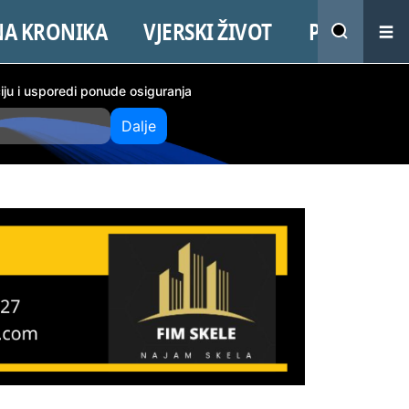
NA KRONIKA
VJERSKI ŽIVOT
PROMO
ciju i usporedi ponude osiguranja
Dalje