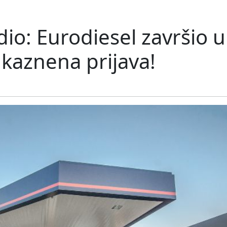
io: Eurodiesel završio u 
kaznena prijava!