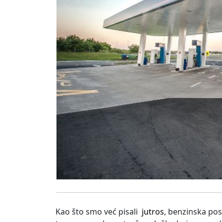
Kao što smo već pisali
jutros
, benzinska po