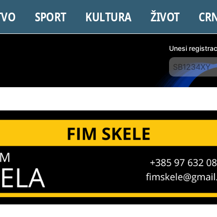
TVO
SPORT
KULTURA
ŽIVOT
CR
Unesi registra