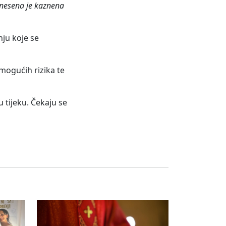
dnesena je kaznena
ju koje se
mogućih rizika te
u tijeku. Čekaju se