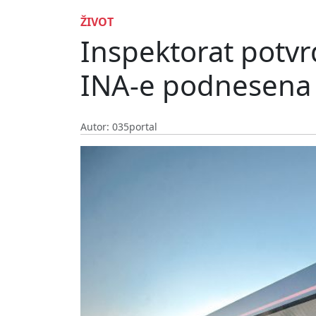
ŽIVOT
Inspektorat potvrd
INA-e podnesena 
Autor: 035portal