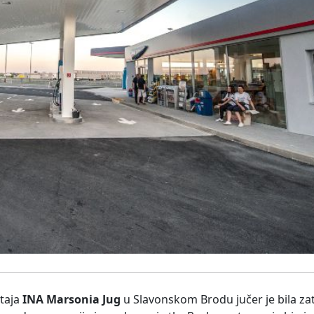
staja
INA Marsonia Jug
u Slavonskom Brodu jučer je bila za