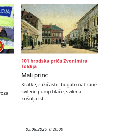
101 brodska priča Zvonimira
Toldija
Mali princ
Kratke, ružičaste, bogato nabrane
svilene pump hlače, svilena
ovoza
košulja ist...
05.08.2026. u 20:00