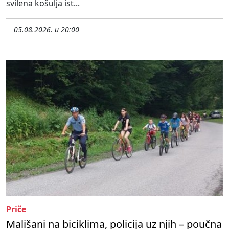
svilena košulja ist...
05.08.2026. u 20:00
Priče
Mališani na biciklima, policija uz njih – poučna