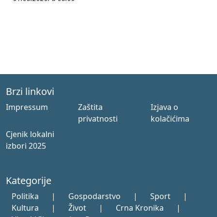
Brzi linkovi
Impressum
Zaštita
Izjava o
privatnosti
kolačićima
Cjenik lokalni
izbori 2025
Kategorije
Politika
|
Gospodarstvo
|
Sport
|
Kultura
|
Život
|
Crna Kronika
|