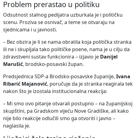
Problem prerastao u politiku
Odsutnost stalnog pedijatra uzburkala je i političku
scenu. Proziva se osnivač, a teme se otvaraju na
sjednicama i u javnosti.
– Bez obzira je li se nama obratila koja politička stranka
ili ne i skupljala tako političke poene, nama je u cilju da
zdravstveni sustav funkcionira – izjavio je
Danijel
Marušić
, brodsko-posavski župan.
Predsjednica SDP-a Brodsko-posavske županije,
Ivana
Ribarić Majanović
, poručuje da je stranka reagirala tek
nakon što je izostala institucionalna reakcija:
– Mi smo ovo pitanje otvarali postupno – na županijskoj
skupštini, pa Gradskom vijeću Nove Gradiške, ali kako
nije bilo reakcije odlučili smo ga otvoriti i javno –
naglasila je.