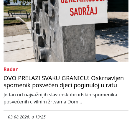
Radar
OVO PRELAZI SVAKU GRANICU! Oskrnavljen
spomenik posvećen djeci poginuloj u ratu
Jedan od najvažnijih slavonskobrodskih spomenika
posvećenih civilnim žrtvama Dom...
03.08.2026. u 13:25