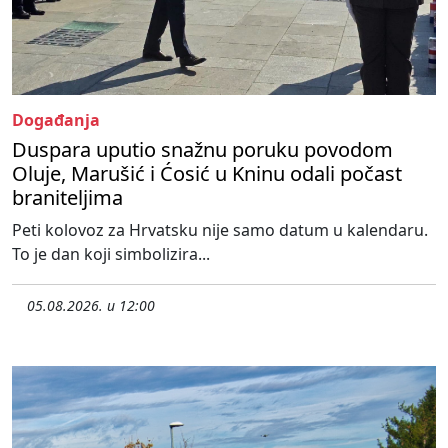
Događanja
Duspara uputio snažnu poruku povodom
Oluje, Marušić i Ćosić u Kninu odali počast
braniteljima
Peti kolovoz za Hrvatsku nije samo datum u kalendaru.
To je dan koji simbolizira...
05.08.2026. u 12:00