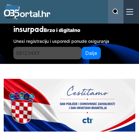
insurpad
Brzo i digitalno
Unesi registraciju i usporedi ponude osiguranja
Dalje