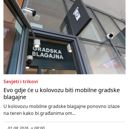
Savjeti i trikovi
Evo gdje će u kolovozu biti mobilne gradske
blagajne
U kolovozu mobilne gradske blagajne ponovno izlaze
na teren kako bi građanima om...
01.08.2026. u 08:00