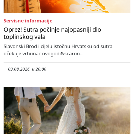
Servisne informacije
Oprez! Sutra počinje najopasniji dio
toplinskog vala
Slavonski Brod i cijelu istočnu Hrvatsku od sutra
očekuje vrhunac ovogodi&scaron...
03.08.2026. u 20:00