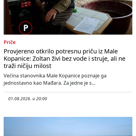
Priče
Provjereno otkrilo potresnu priču iz Male
Kopanice: Zoltan živi bez vode i struje, ali ne
traži ničiju milost
Većina stanovnika Male Kopanice poznaje ga
jednostavno kao Mađara. Za jedne je s...
01.08.2026. u 20:00