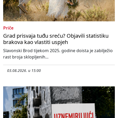
Priče
Grad prisvaja tuđu sreću? Objavili statistiku
brakova kao vlastiti uspjeh
Slavonski Brod tijekom 2025. godine doista je zabilježio
rast broja sklopljenih...
03.08.2026. u 15:00