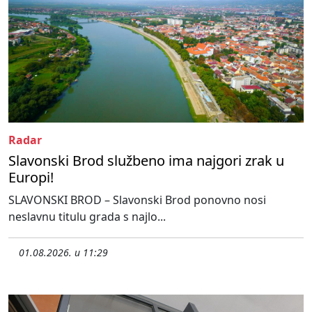
Radar
Slavonski Brod službeno ima najgori zrak u
Europi!
SLAVONSKI BROD – Slavonski Brod ponovno nosi
neslavnu titulu grada s najlo...
01.08.2026. u 11:29