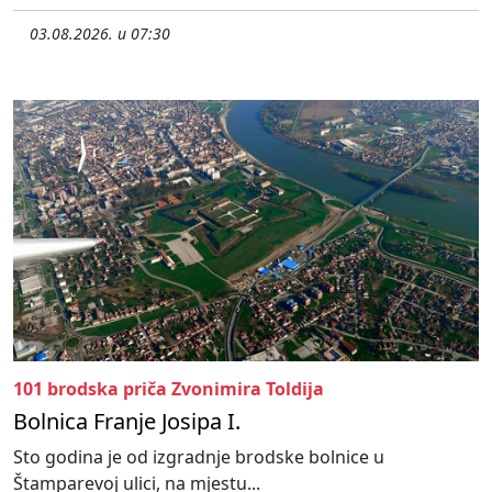
03.08.2026. u 07:30
101 brodska priča Zvonimira Toldija
Bolnica Franje Josipa I.
Sto godina je od izgradnje brodske bolnice u
Štamparevoj ulici, na mjestu...