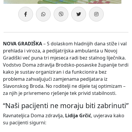
NOVA GRADIŠKA
– S dolaskom hladnijih dana stiže i val
prehlada i viroza, a pedijatrijska ambulanta u Novoj
Gradiški već puna tri mjeseca radi bez stalnog liječnika.
Vodstvo Doma zdravlja Brodsko-posavske županije tvrdi
kako je sustav organiziran i da funkcionira bez
problema zahvaljujući zamjenama pedijatara iz
Slavonskog Broda. No roditelji ne dijele taj optimizam –
za njih je privremeno rješenje tek privid stabilnosti.
“Naši pacijenti ne moraju biti zabrinuti”
Ravnateljica Doma zdravlja,
Lidija Grčić
, uvjerava kako
su pacijenti sigurni: