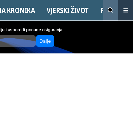
NA KRONIKA
VJERSKI ŽIVOT
PROMO
ciju i usporedi ponude osiguranja
Dalje