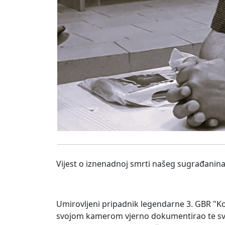
Vijest o iznenadnoj smrti našeg sugrađanin
Umirovljeni pripadnik legendarne 3. GBR "Ko
svojom kamerom vjerno dokumentirao te svima