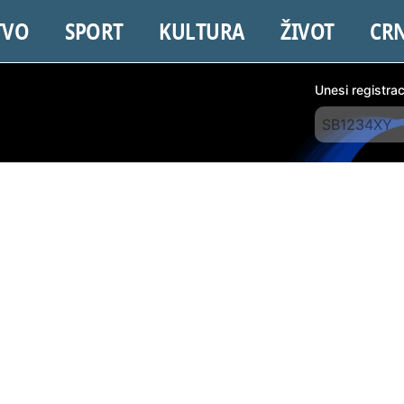
TVO
SPORT
KULTURA
ŽIVOT
CR
Unesi registra