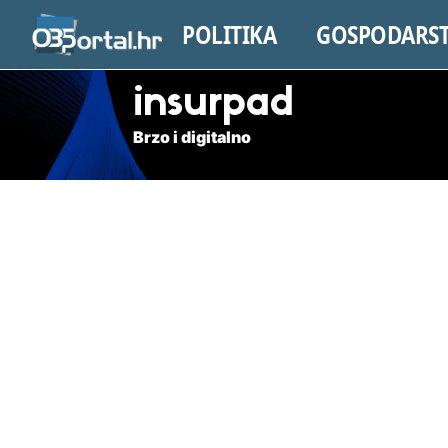
POLITIKA
GOSPODARS
insurpad
Brzo i digitalno