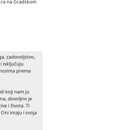
utra na Gradskom
ga, zadovoljstvo,
 isključuju
odnosima prema
di koji nam ju
ma, dovoljno je
e i života. Ti
 Oni imaju i svoja