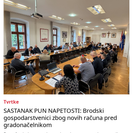
Tvrtke
SASTANAK PUN NAPETOSTI: Brodski
gospodarstvenici zbog novih računa pred
gradonačelnikom