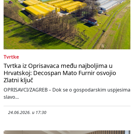
Tvrtke
Tvrtka iz Oprisavaca među najboljima u
Hrvatskoj: Decospan Mato Furnir osvojio
Zlatni ključ
OPRISAVCI/ZAGREB – Dok se o gospodarskim uspjesima
slavo...
24.06.2026. u 17:30