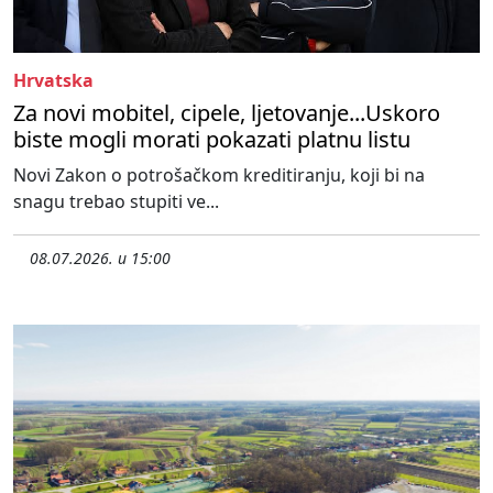
Hrvatska
Za novi mobitel, cipele, ljetovanje...Uskoro
biste mogli morati pokazati platnu listu
Novi Zakon o potrošačkom kreditiranju, koji bi na
snagu trebao stupiti ve...
08.07.2026. u 15:00