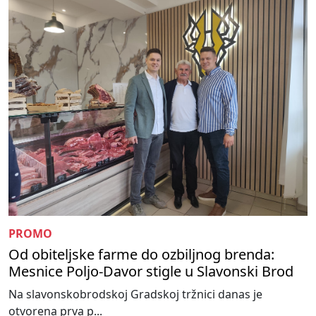
PROMO
Od obiteljske farme do ozbiljnog brenda:
Mesnice Poljo-Davor stigle u Slavonski Brod
Na slavonskobrodskoj Gradskoj tržnici danas je
otvorena prva p...