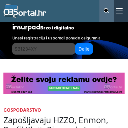
insurpad
Brzo i digitalno
Unesi registraciju i usporedi ponude osiguranja
Dalje
GOSPODARSTVO
Zapošljavaju HZZO, Enmon,