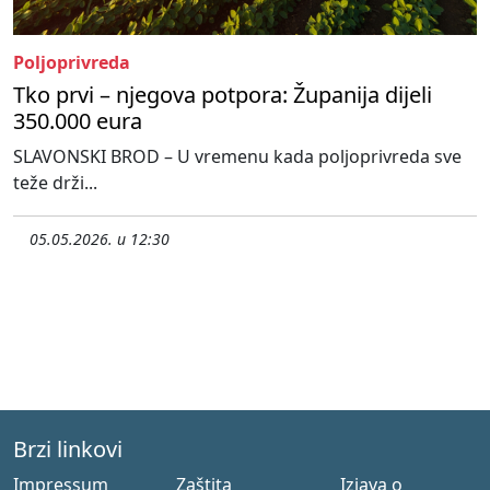
Poljoprivreda
Tko prvi – njegova potpora: Županija dijeli
350.000 eura
SLAVONSKI BROD – U vremenu kada poljoprivreda sve
teže drži...
05.05.2026. u 12:30
Brzi linkovi
Impressum
Zaštita
Izjava o