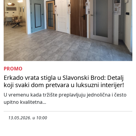
PROMO
Erkado vrata stigla u Slavonski Brod: Detalj
koji svaki dom pretvara u luksuzni interijer!
U vremenu kada tržište preplavljuju jednolična i često
upitno kvalitetna...
13.05.2026. u 10:00