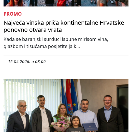
PROMO
Najveća vinska priča kontinentalne Hrvatske
ponovno otvara vrata
Kada se baranjski surduci ispune mirisom vina,
glazbom i tisućama posjetitelja k...
16.05.2026. u 08:00