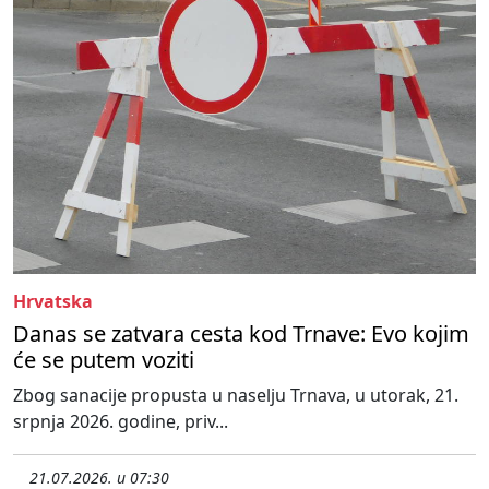
Hrvatska
Danas se zatvara cesta kod Trnave: Evo kojim
će se putem voziti
Zbog sanacije propusta u naselju Trnava, u utorak, 21.
srpnja 2026. godine, priv...
21.07.2026. u 07:30