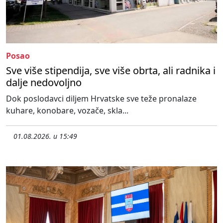
Posao
Sve više stipendija, sve više obrta, ali radnika i
dalje nedovoljno
Dok poslodavci diljem Hrvatske sve teže pronalaze
kuhare, konobare, vozače, skla...
01.08.2026. u 15:49