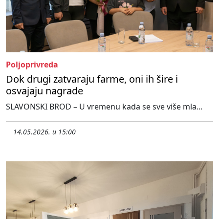
Poljoprivreda
Dok drugi zatvaraju farme, oni ih šire i
osvajaju nagrade
SLAVONSKI BROD – U vremenu kada se sve više mla...
14.05.2026. u 15:00