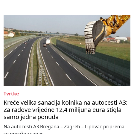
Tvrtke
Kreće velika sanacija kolnika na autocesti A3:
Za radove vrijedne 12,4 milijuna eura stigla
samo jedna ponuda
Na autocesti A3 Bregana – Zagreb – Lipovac priprema
se opsežna sanac...