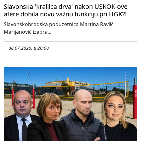
Slavonska 'kraljica drva' nakon USKOK-ove
afere dobila novu važnu funkciju pri HGK?!
Slavonskobrodska poduzetnica Martina Ravlić
Marijanović izabra...
08.07.2026. u 20:00