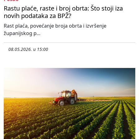
Rastu plaće, raste i broj obrta: Što stoji iza
novih podataka za BPŽ?
Rast plaća, povećanje broja obrta i izvršenje
županijskog p...
08.05.2026. u 15:00