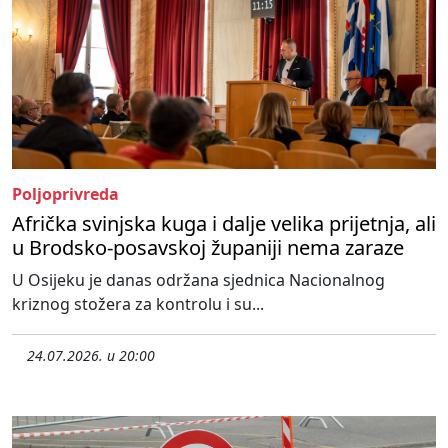
Poljoprivreda
Afrička svinjska kuga i dalje velika prijetnja, ali
u Brodsko-posavskoj županiji nema zaraze
U Osijeku je danas održana sjednica Nacionalnog
kriznog stožera za kontrolu i su...
24.07.2026. u 20:00