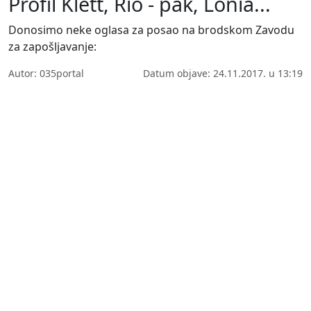
Profil Klett, Rio - pak, Lonia...
Donosimo neke oglasa za posao na brodskom Zavodu
za zapošljavanje:
Autor: 035portal
Datum objave: 24.11.2017. u 13:19