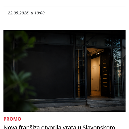
22.05.2026. u 10:00
PROMO
Nova franšiza otvorila vrata u Slavonskom