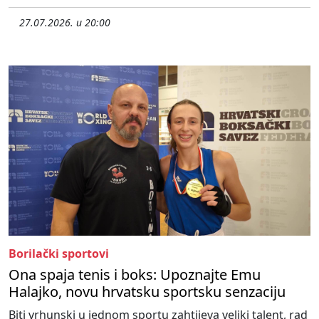
27.07.2026. u 20:00
Borilački sportovi
Ona spaja tenis i boks: Upoznajte Emu
Halajko, novu hrvatsku sportsku senzaciju
Biti vrhunski u jednom sportu zahtijeva veliki talent, rad