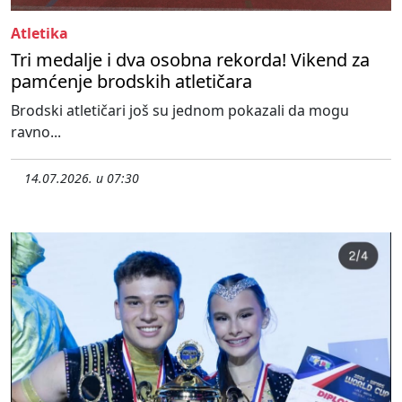
Atletika
Tri medalje i dva osobna rekorda! Vikend za
pamćenje brodskih atletičara
Brodski atletičari još su jednom pokazali da mogu
ravno...
14.07.2026. u 07:30