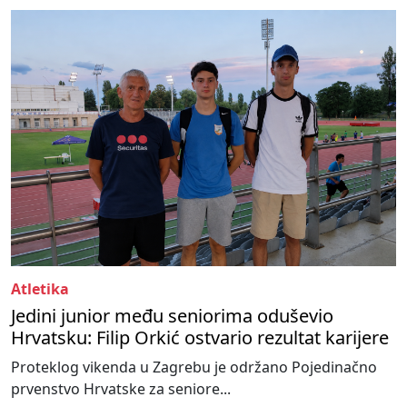
Atletika
Jedini junior među seniorima oduševio
Hrvatsku: Filip Orkić ostvario rezultat karijere
Proteklog vikenda u Zagrebu je održano Pojedinačno
prvenstvo Hrvatske za seniore...