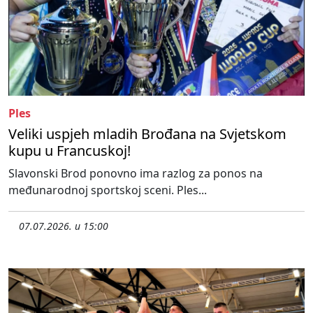
Ples
Veliki uspjeh mladih Brođana na Svjetskom
kupu u Francuskoj!
Slavonski Brod ponovno ima razlog za ponos na
međunarodnoj sportskoj sceni. Ples...
07.07.2026. u 15:00