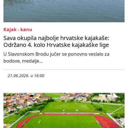
Kajak - kanu
Sava okupila najbolje hrvatske kajakaše:
Održano 4. kolo Hrvatske kajakaške lige
U Slavonskom Brodu jučer se ponovno veslalo za
bodove, medalje...
21.06.2026. u 16:00