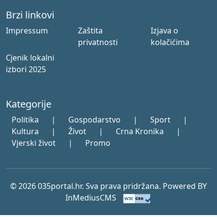
Brzi linkovi
Impressum
Zaštita
Izjava o
privatnosti
kolačićima
Cjenik lokalni
izbori 2025
Kategorije
Politika
|
Gospodarstvo
|
Sport
|
Kultura
|
Život
|
Crna Kronika
|
Vjerski život
|
Promo
© 2026 035portal.hr. Sva prava pridržana. Powered BY
InMediusCMS