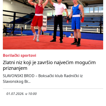
Borilački sportovi
Zlatni niz koji je završio najvećim mogućim
priznanjem
SLAVONSKI BROD – Boksački klub Radnički iz
Slavonskog Br...
01.07.2026. u 10:00