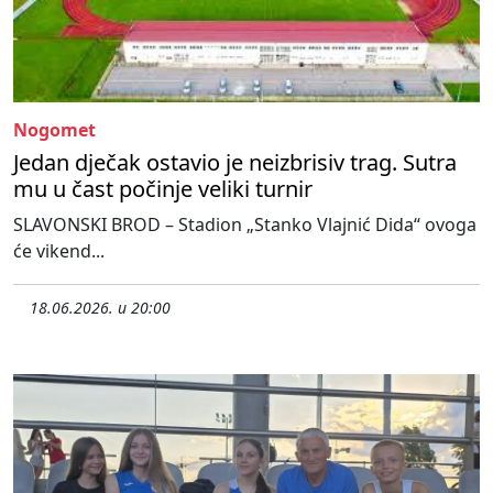
Nogomet
Jedan dječak ostavio je neizbrisiv trag. Sutra
mu u čast počinje veliki turnir
SLAVONSKI BROD – Stadion „Stanko Vlajnić Dida“ ovoga
će vikend...
18.06.2026. u 20:00