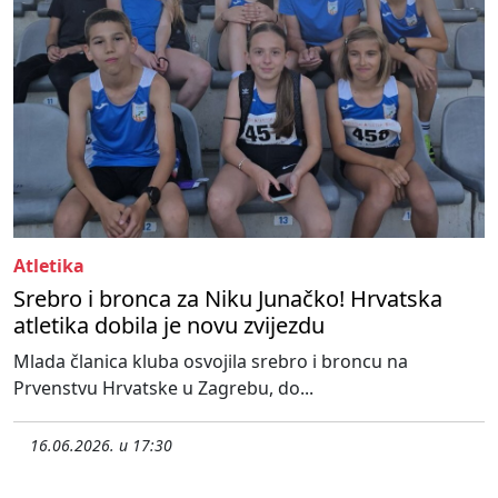
Atletika
Srebro i bronca za Niku Junačko! Hrvatska
atletika dobila je novu zvijezdu
Mlada članica kluba osvojila srebro i broncu na
Prvenstvu Hrvatske u Zagrebu, do...
16.06.2026. u 17:30