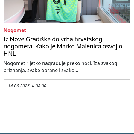
Nogomet
Iz Nove Gradiške do vrha hrvatskog
nogometa: Kako je Marko Malenica osvojio
HNL
Nogomet rijetko nagrađuje preko noći. Iza svakog
priznanja, svake obrane i svako...
14.06.2026. u 08:00