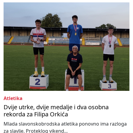
Atletika
Dvije utrke, dvije medalje i dva osobna
rekorda za Filipa Orkića
Mlada slavonskobrodska atletika ponovno ima razloga
za slavlje. Proteklog vikend...