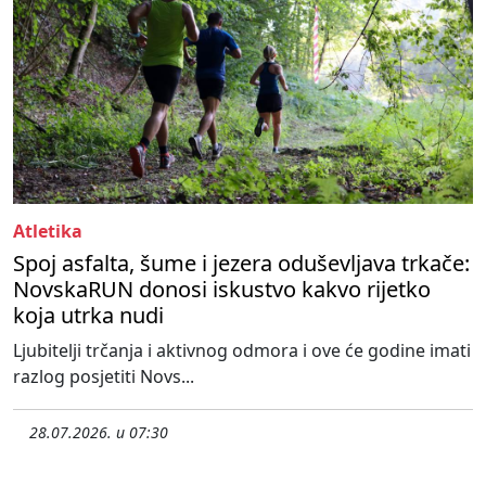
Atletika
Spoj asfalta, šume i jezera oduševljava trkače:
NovskaRUN donosi iskustvo kakvo rijetko
koja utrka nudi
Ljubitelji trčanja i aktivnog odmora i ove će godine imati
razlog posjetiti Novs...
28.07.2026. u 07:30