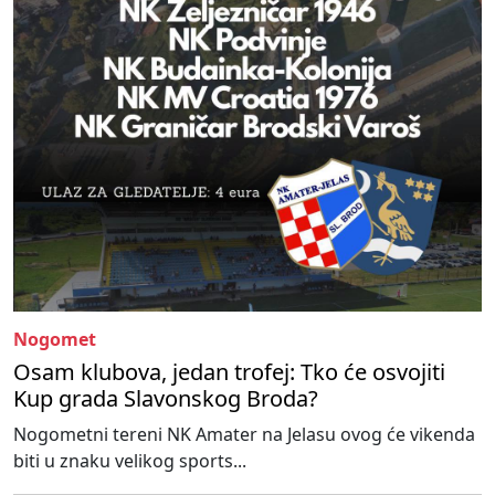
Nogomet
Osam klubova, jedan trofej: Tko će osvojiti
Kup grada Slavonskog Broda?
Nogometni tereni NK Amater na Jelasu ovog će vikenda
biti u znaku velikog sports...