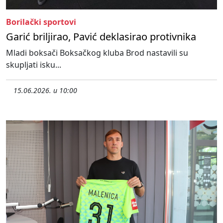
Borilački sportovi
Garić briljirao, Pavić deklasirao protivnika
Mladi boksači Boksačkog kluba Brod nastavili su
skupljati isku...
15.06.2026. u 10:00