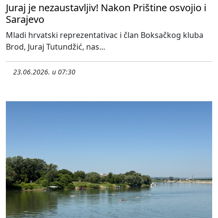
Juraj je nezaustavljiv! Nakon Prištine osvojio i
Sarajevo
Mladi hrvatski reprezentativac i član Boksačkog kluba
Brod, Juraj Tutundžić, nas...
23.06.2026. u 07:30