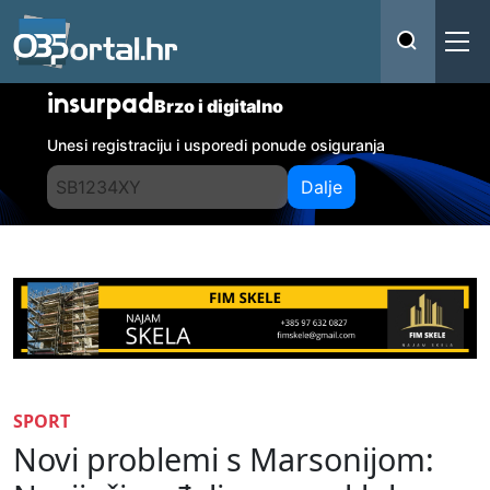
insurpad
Brzo i digitalno
Unesi registraciju i usporedi ponude osiguranja
Dalje
SPORT
Novi problemi s Marsonijom: