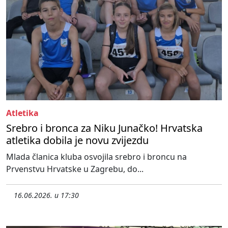
Atletika
Srebro i bronca za Niku Junačko! Hrvatska
atletika dobila je novu zvijezdu
Mlada članica kluba osvojila srebro i broncu na
Prvenstvu Hrvatske u Zagrebu, do...
16.06.2026. u 17:30