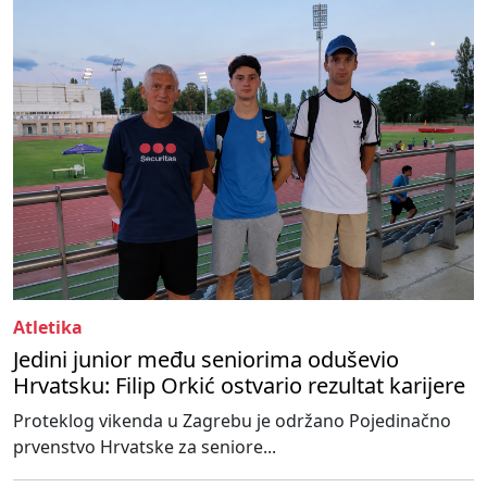
Atletika
Jedini junior među seniorima oduševio
Hrvatsku: Filip Orkić ostvario rezultat karijere
Proteklog vikenda u Zagrebu je održano Pojedinačno
prvenstvo Hrvatske za seniore...