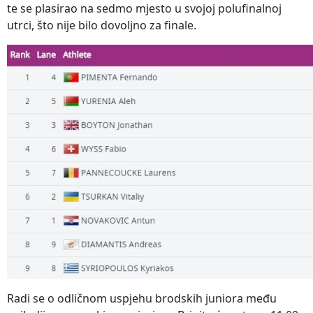
te se plasirao na sedmo mjesto u svojoj polufinalnoj
utrci, što nije bilo dovoljno za finale.
Radi se o odličnom uspjehu brodskih juniora među