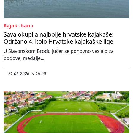
Kajak - kanu
Sava okupila najbolje hrvatske kajakaše:
Održano 4. kolo Hrvatske kajakaške lige
U Slavonskom Brodu jučer se ponovno veslalo za
bodove, medalje...
21.06.2026. u 16:00