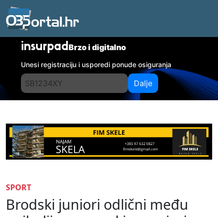
insurpad
Brzo i digitalno
Unesi registraciju i usporedi ponude osiguranja
Dalje
SPORT
Brodski juniori odlični među