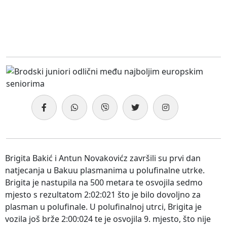
Brigita Bakić i Antun Novakovićz završili su prvi dan
natjecanja u Bakuu plasmanima u polufinalne utrke.
Brigita je nastupila na 500 metara te osvojila sedmo
mjesto s rezultatom 2:02:021 što je bilo dovoljno za
plasman u polufinale. U polufinalnoj utrci, Brigita je
vozila još brže 2:00:024 te je osvojila 9. mjesto, što nije