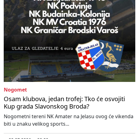
Nogomet
Osam klubova, jedan trofej: Tko će osvojiti
Kup grada Slavonskog Broda?
Nogometni tereni NK Amater na Jelasu ovog će vikenda
biti u znaku velikog sports...