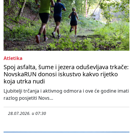
Atletika
Spoj asfalta, šume i jezera oduševljava trkače:
NovskaRUN donosi iskustvo kakvo rijetko
koja utrka nudi
Ljubitelji trčanja i aktivnog odmora i ove će godine imati
razlog posjetiti Novs...
28.07.2026. u 07:30