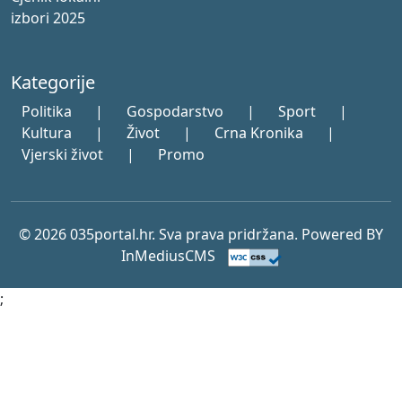
izbori 2025
Kategorije
Politika
|
Gospodarstvo
|
Sport
|
Kultura
|
Život
|
Crna Kronika
|
Vjerski život
|
Promo
© 2026 035portal.hr. Sva prava pridržana. Powered BY
InMediusCMS
;