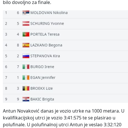
bilo dovoljno za finale.
Antun Novaković danas je vozio utrke na 1000 metara. U
kvalifikacijskoj utrci je vozio 3:41:575 te se plasirao u
polufinale. U polufinalnoj utrci Antun je veslao 3:32:120