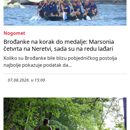
Nogomet
Brođanke na korak do medalje: Marsonia
četvrta na Neretvi, sada su na redu lađari
Koliko su Brođanke bile blizu pobjedničkog postolja
najbolje pokazuje podatak da...
07.08.2026. u 15:00