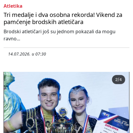
Atletika
Tri medalje i dva osobna rekorda! Vikend za
pamćenje brodskih atletičara
Brodski atletičari još su jednom pokazali da mogu
ravno...
14.07.2026. u 07:30