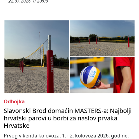
22.07.2026. u 20:00
Odbojka
Slavonski Brod domaćin MASTERS-a: Najbolji
hrvatski parovi u borbi za naslov prvaka
Hrvatske
Prvog vikenda kolovoza, 1. i 2. kolovoza 2026. godine,