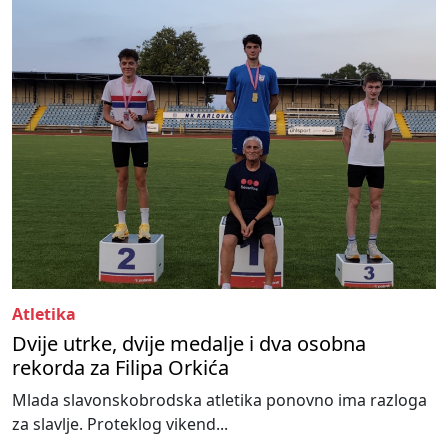
Atletika
Dvije utrke, dvije medalje i dva osobna
rekorda za Filipa Orkića
Mlada slavonskobrodska atletika ponovno ima razloga
za slavlje. Proteklog vikend...