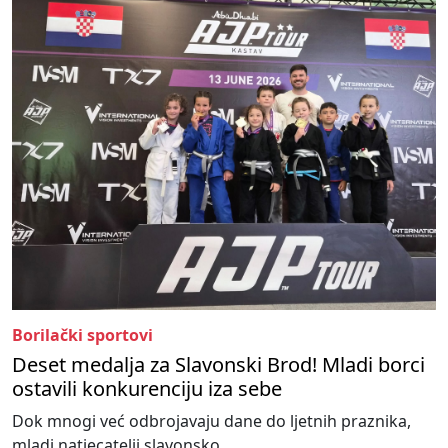
Borilački sportovi
Deset medalja za Slavonski Brod! Mladi borci
ostavili konkurenciju iza sebe
Dok mnogi već odbrojavaju dane do ljetnih praznika,
mladi natjecatelji slavonsko...