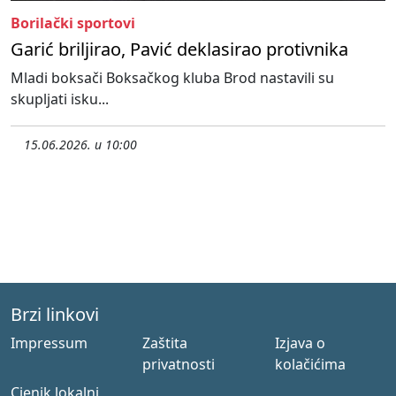
Borilački sportovi
Garić briljirao, Pavić deklasirao protivnika
Mladi boksači Boksačkog kluba Brod nastavili su
skupljati isku...
15.06.2026. u 10:00
Brzi linkovi
Impressum
Zaštita
Izjava o
privatnosti
kolačićima
Cjenik lokalni