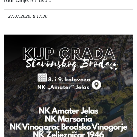
i odricanje. Biti usp...
27.07.2026. u 17:30