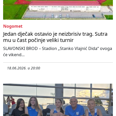
Nogomet
Jedan dječak ostavio je neizbrisiv trag. Sutra
mu u čast počinje veliki turnir
SLAVONSKI BROD – Stadion „Stanko Vlajnić Dida“ ovoga
će vikend...
18.06.2026. u 20:00