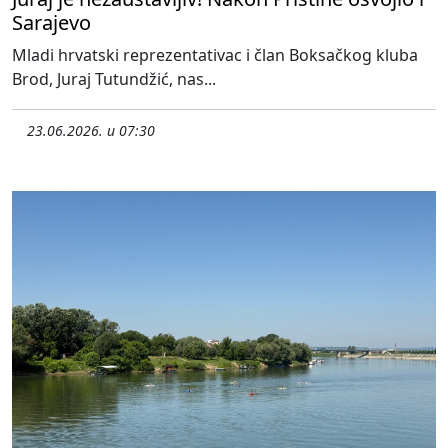
Sarajevo
Mladi hrvatski reprezentativac i član Boksačkog kluba
Brod, Juraj Tutundžić, nas...
23.06.2026. u 07:30