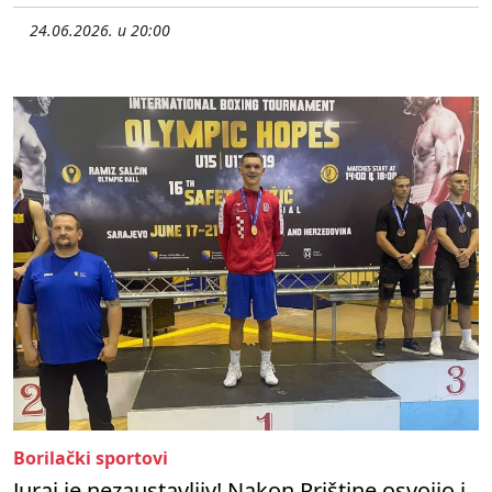
24.06.2026. u 20:00
Borilački sportovi
Juraj je nezaustavljiv! Nakon Prištine osvojio i