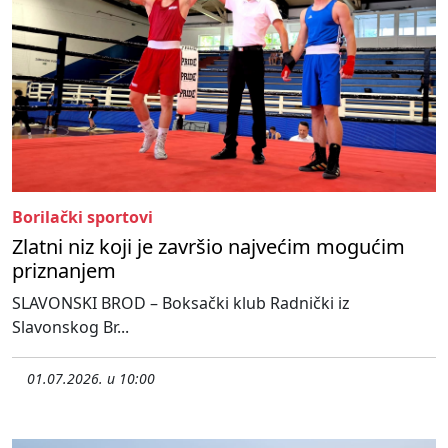
Borilački sportovi
Zlatni niz koji je završio najvećim mogućim
priznanjem
SLAVONSKI BROD – Boksački klub Radnički iz
Slavonskog Br...
01.07.2026. u 10:00