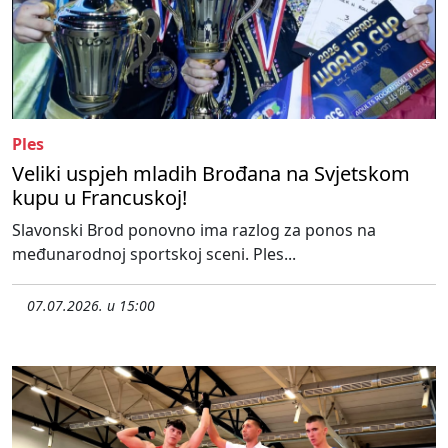
Ples
Veliki uspjeh mladih Brođana na Svjetskom
kupu u Francuskoj!
Slavonski Brod ponovno ima razlog za ponos na
međunarodnoj sportskoj sceni. Ples...
07.07.2026. u 15:00