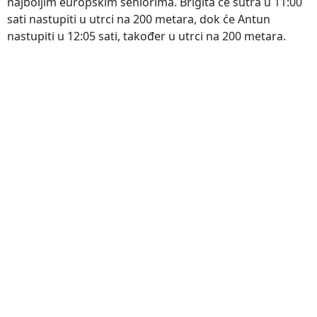
najboljim europskim seniorima. Brigita će sutra u 11:00
sati nastupiti u utrci na 200 metara, dok će Antun
nastupiti u 12:05 sati, također u utrci na 200 metara.