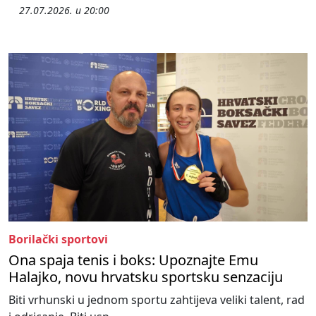
27.07.2026. u 20:00
Borilački sportovi
Ona spaja tenis i boks: Upoznajte Emu
Halajko, novu hrvatsku sportsku senzaciju
Biti vrhunski u jednom sportu zahtijeva veliki talent, rad