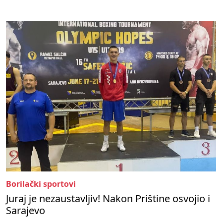
Borilački sportovi
Juraj je nezaustavljiv! Nakon Prištine osvojio i
Sarajevo