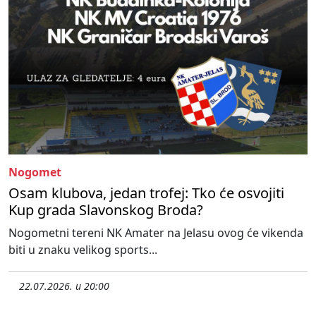
Nogomet
Osam klubova, jedan trofej: Tko će osvojiti
Kup grada Slavonskog Broda?
Nogometni tereni NK Amater na Jelasu ovog će vikenda
biti u znaku velikog sports...
22.07.2026. u 20:00