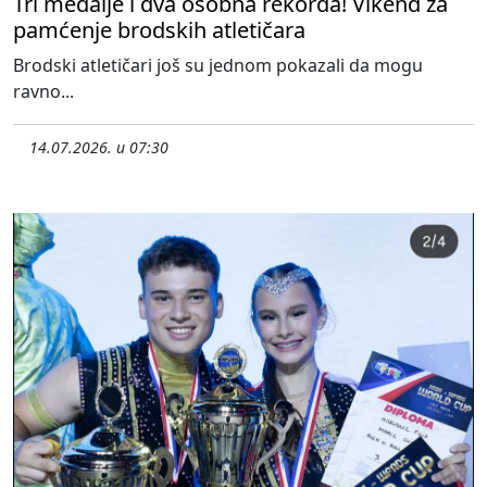
Tri medalje i dva osobna rekorda! Vikend za
pamćenje brodskih atletičara
Brodski atletičari još su jednom pokazali da mogu
ravno...
14.07.2026. u 07:30