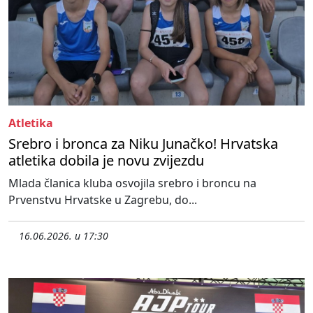
Atletika
Srebro i bronca za Niku Junačko! Hrvatska
atletika dobila je novu zvijezdu
Mlada članica kluba osvojila srebro i broncu na
Prvenstvu Hrvatske u Zagrebu, do...
16.06.2026. u 17:30