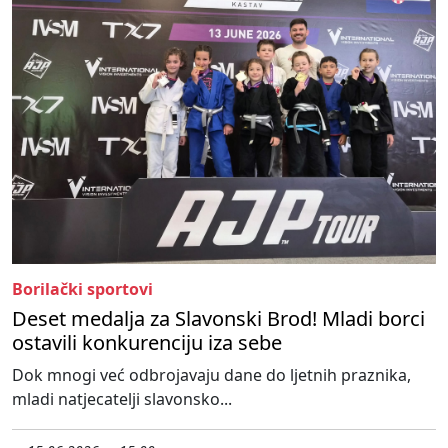
Borilački sportovi
Deset medalja za Slavonski Brod! Mladi borci
ostavili konkurenciju iza sebe
Dok mnogi već odbrojavaju dane do ljetnih praznika,
mladi natjecatelji slavonsko...