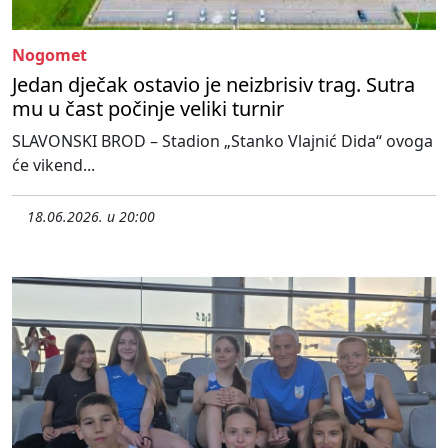
Nogomet
Jedan dječak ostavio je neizbrisiv trag. Sutra
mu u čast počinje veliki turnir
SLAVONSKI BROD – Stadion „Stanko Vlajnić Dida“ ovoga
će vikend...
18.06.2026. u 20:00