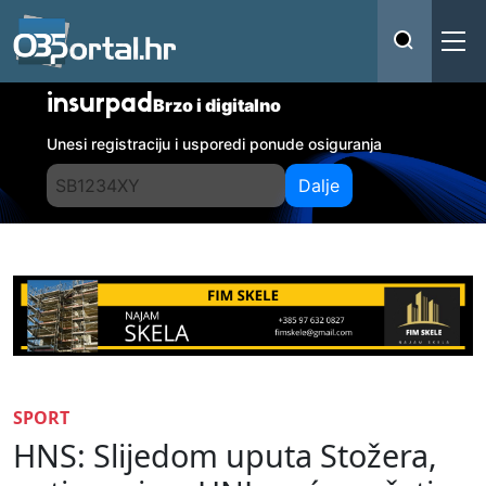
insurpad
Brzo i digitalno
Unesi registraciju i usporedi ponude osiguranja
Dalje
SPORT
HNS: Slijedom uputa Stožera,