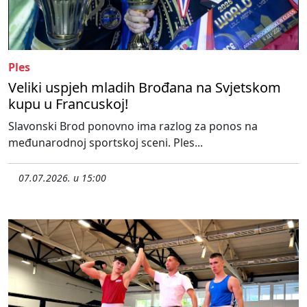
Ples
Veliki uspjeh mladih Brođana na Svjetskom
kupu u Francuskoj!
Slavonski Brod ponovno ima razlog za ponos na
međunarodnoj sportskoj sceni. Ples...
07.07.2026. u 15:00