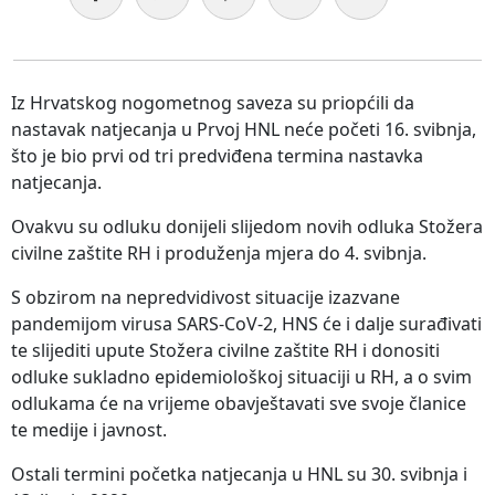
Iz Hrvatskog nogometnog saveza su priopćili da
nastavak natjecanja u Prvoj HNL neće početi 16. svibnja,
što je bio prvi od tri predviđena termina nastavka
natjecanja.
Ovakvu su odluku donijeli slijedom novih odluka Stožera
civilne zaštite RH i produženja mjera do 4. svibnja.
S obzirom na nepredvidivost situacije izazvane
pandemijom virusa SARS-CoV-2, HNS će i dalje surađivati
te slijediti upute Stožera civilne zaštite RH i donositi
odluke sukladno epidemiološkoj situaciji u RH, a o svim
odlukama će na vrijeme obavještavati sve svoje članice
te medije i javnost.
Ostali termini početka natjecanja u HNL su 30. svibnja i