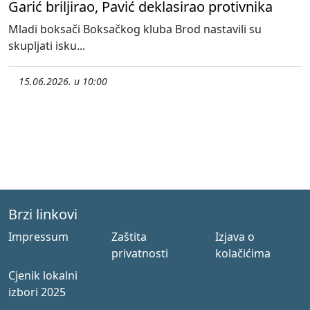
Garić briljirao, Pavić deklasirao protivnika
Mladi boksači Boksačkog kluba Brod nastavili su
skupljati isku...
15.06.2026. u 10:00
Brzi linkovi
Impressum
Zaštita
Izjava o
privatnosti
kolačićima
Cjenik lokalni
izbori 2025