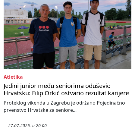
Atletika
Jedini junior među seniorima oduševio
Hrvatsku: Filip Orkić ostvario rezultat karijere
Proteklog vikenda u Zagrebu je održano Pojedinačno
prvenstvo Hrvatske za seniore...
27.07.2026. u 20:00