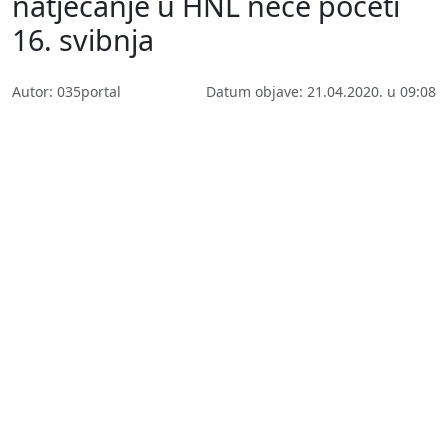
natjecanje u HNL neće početi
16. svibnja
Autor: 035portal
Datum objave: 21.04.2020. u 09:08