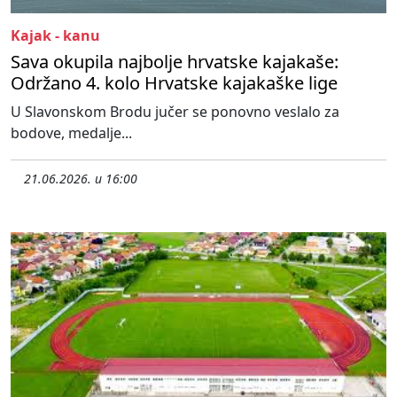
Kajak - kanu
Sava okupila najbolje hrvatske kajakaše:
Održano 4. kolo Hrvatske kajakaške lige
U Slavonskom Brodu jučer se ponovno veslalo za
bodove, medalje...
21.06.2026. u 16:00