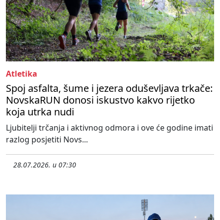
Atletika
Spoj asfalta, šume i jezera oduševljava trkače:
NovskaRUN donosi iskustvo kakvo rijetko
koja utrka nudi
Ljubitelji trčanja i aktivnog odmora i ove će godine imati
razlog posjetiti Novs...
28.07.2026. u 07:30