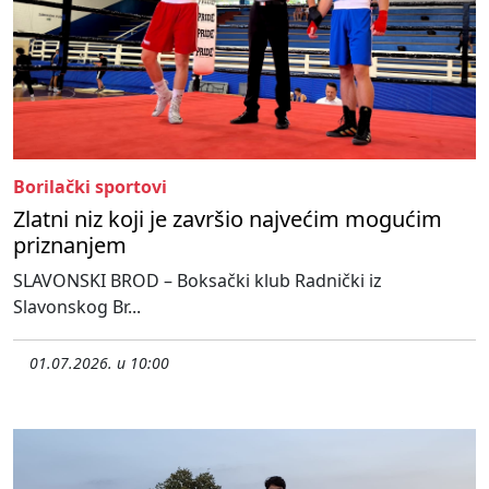
Borilački sportovi
Zlatni niz koji je završio najvećim mogućim
priznanjem
SLAVONSKI BROD – Boksački klub Radnički iz
Slavonskog Br...
01.07.2026. u 10:00