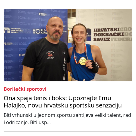
Borilački sportovi
Ona spaja tenis i boks: Upoznajte Emu
Halajko, novu hrvatsku sportsku senzaciju
Biti vrhunski u jednom sportu zahtijeva veliki talent, rad
i odricanje. Biti usp...