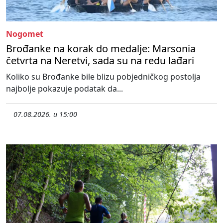
Nogomet
Brođanke na korak do medalje: Marsonia
četvrta na Neretvi, sada su na redu lađari
Koliko su Brođanke bile blizu pobjedničkog postolja
najbolje pokazuje podatak da...
07.08.2026. u 15:00