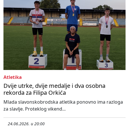
Atletika
Dvije utrke, dvije medalje i dva osobna
rekorda za Filipa Orkića
Mlada slavonskobrodska atletika ponovno ima razloga
za slavlje. Proteklog vikend...
24.06.2026. u 20:00