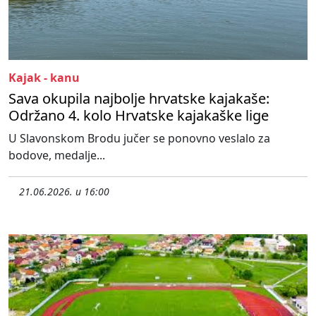
Kajak - kanu
Sava okupila najbolje hrvatske kajakaše:
Održano 4. kolo Hrvatske kajakaške lige
U Slavonskom Brodu jučer se ponovno veslalo za
bodove, medalje...
21.06.2026. u 16:00