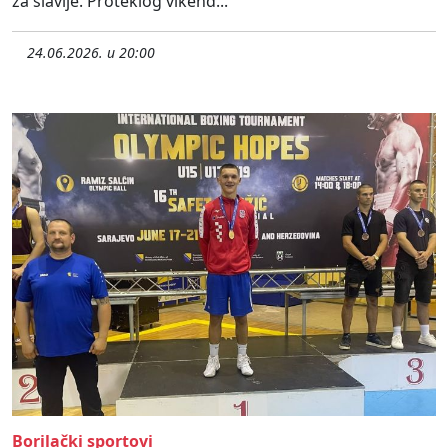
za slavlje. Proteklog vikend...
24.06.2026. u 20:00
Borilački sportovi