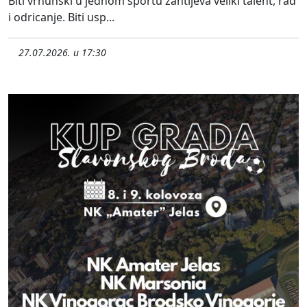
Biti vrhunski u jednom sportu zahtijeva veliki talent, rad
i odricanje. Biti usp...
27.07.2026. u 17:30