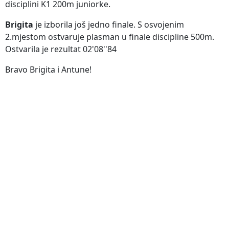
disciplini K1 200m juniorke.
Brigita
je izborila još jedno finale. S osvojenim
2.mjestom ostvaruje plasman u finale discipline 500m.
Ostvarila je rezultat 02'08''84
Bravo Brigita i Antune!