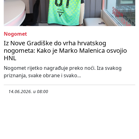
Nogomet
Iz Nove Gradiške do vrha hrvatskog
nogometa: Kako je Marko Malenica osvojio
HNL
Nogomet rijetko nagrađuje preko noći. Iza svakog
priznanja, svake obrane i svako...
14.06.2026. u 08:00