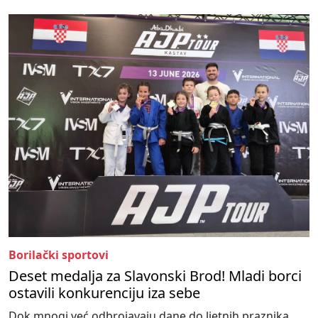
Borilački sportovi
Deset medalja za Slavonski Brod! Mladi borci
ostavili konkurenciju iza sebe
Dok mnogi već odbrojavaju dane do ljetnih praznika,