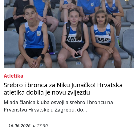
Atletika
Srebro i bronca za Niku Junačko! Hrvatska
atletika dobila je novu zvijezdu
Mlada članica kluba osvojila srebro i broncu na
Prvenstvu Hrvatske u Zagrebu, do...
16.06.2026. u 17:30