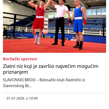
Borilački sportovi
Zlatni niz koji je završio najvećim mogućim
priznanjem
SLAVONSKI BROD – Boksački klub Radnički iz
Slavonskog Br...
01.07.2026. u 10:00