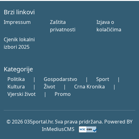
Brzi linkovi
Impressum
Zaštita
Izjava o
privatnosti
kolačićima
Cjenik lokalni
izbori 2025
Kategorije
Politika
|
Gospodarstvo
|
Sport
|
Kultura
|
Život
|
Crna Kronika
|
Vjerski život
|
Promo
© 2026 035portal.hr. Sva prava pridržana. Powered BY
InMediusCMS