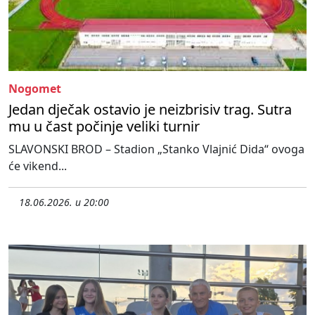
Nogomet
Jedan dječak ostavio je neizbrisiv trag. Sutra
mu u čast počinje veliki turnir
SLAVONSKI BROD – Stadion „Stanko Vlajnić Dida“ ovoga
će vikend...
18.06.2026. u 20:00