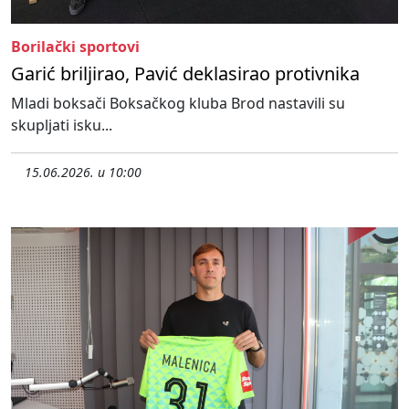
Borilački sportovi
Garić briljirao, Pavić deklasirao protivnika
Mladi boksači Boksačkog kluba Brod nastavili su
skupljati isku...
15.06.2026. u 10:00