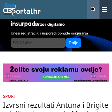
insurpad
Brzo i digitalno
Unesi registraciju i usporedi ponude osiguranja
Dalje
SPORT
Izvrsni rezultati Antuna i Brigite