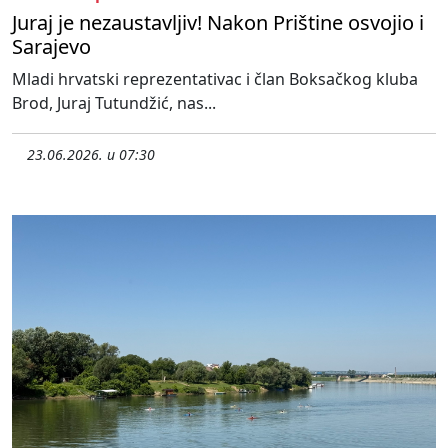
Juraj je nezaustavljiv! Nakon Prištine osvojio i
Sarajevo
Mladi hrvatski reprezentativac i član Boksačkog kluba
Brod, Juraj Tutundžić, nas...
23.06.2026. u 07:30