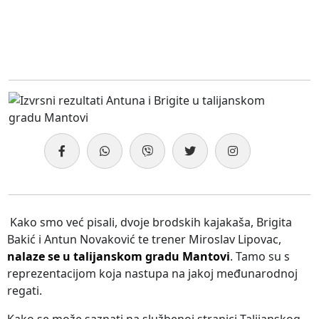
Kako smo već pisali, dvoje brodskih kajakaša, Brigita
Bakić i Antun Novaković te trener Miroslav Lipovac,
nalaze se u talijanskom gradu Mantovi
. Tamo su s
reprezentacijom koja nastupa na jakoj međunarodnoj
regati.
Kako se može saznati na službenoj stranici Talijanskog