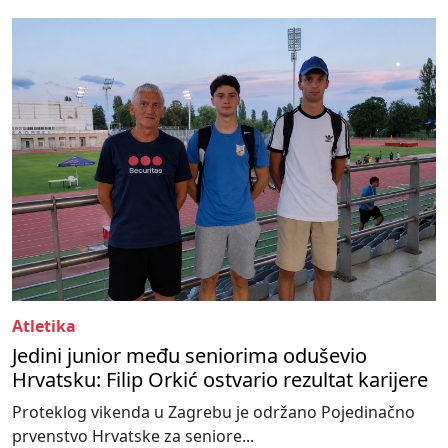
Atletika
Jedini junior među seniorima oduševio
Hrvatsku: Filip Orkić ostvario rezultat karijere
Proteklog vikenda u Zagrebu je održano Pojedinačno
prvenstvo Hrvatske za seniore...