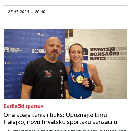
27.07.2026. u 20:00
Borilački sportovi
Ona spaja tenis i boks: Upoznajte Emu
Halajko, novu hrvatsku sportsku senzaciju