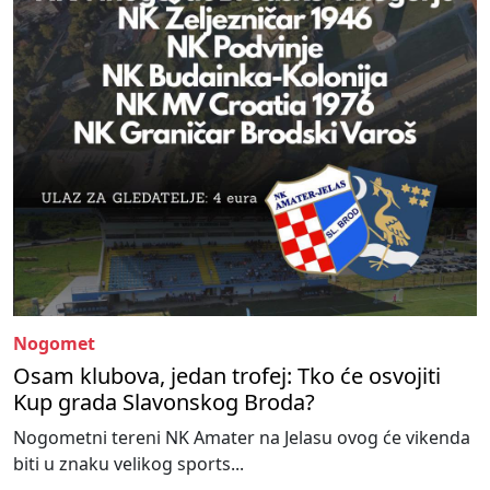
Nogomet
Osam klubova, jedan trofej: Tko će osvojiti
Kup grada Slavonskog Broda?
Nogometni tereni NK Amater na Jelasu ovog će vikenda
biti u znaku velikog sports...