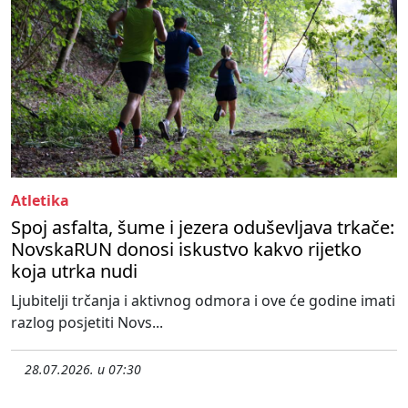
Atletika
Spoj asfalta, šume i jezera oduševljava trkače:
NovskaRUN donosi iskustvo kakvo rijetko
koja utrka nudi
Ljubitelji trčanja i aktivnog odmora i ove će godine imati
razlog posjetiti Novs...
28.07.2026. u 07:30