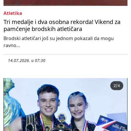
Atletika
Tri medalje i dva osobna rekorda! Vikend za
pamćenje brodskih atletičara
Brodski atletičari još su jednom pokazali da mogu
ravno...
14.07.2026. u 07:30