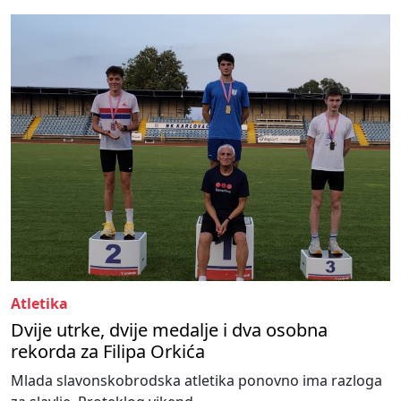
Atletika
Dvije utrke, dvije medalje i dva osobna
rekorda za Filipa Orkića
Mlada slavonskobrodska atletika ponovno ima razloga