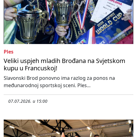
Ples
Veliki uspjeh mladih Brođana na Svjetskom
kupu u Francuskoj!
Slavonski Brod ponovno ima razlog za ponos na
međunarodnoj sportskoj sceni. Ples...
07.07.2026. u 15:00