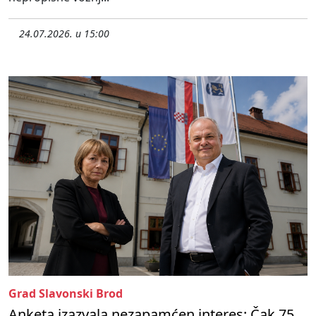
24.07.2026. u 15:00
Grad Slavonski Brod
Anketa izazvala nezapamćen interes: Čak 75