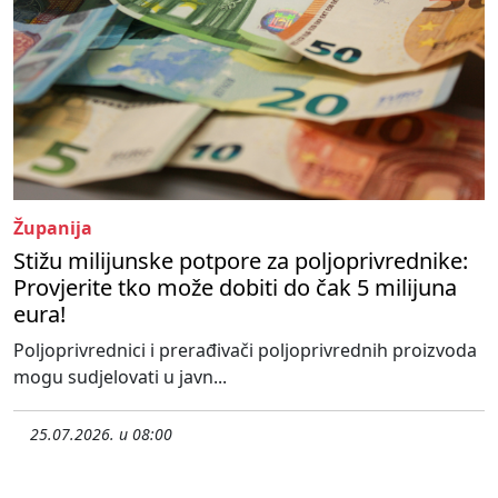
Županija
Stižu milijunske potpore za poljoprivrednike:
Provjerite tko može dobiti do čak 5 milijuna
eura!
Poljoprivrednici i prerađivači poljoprivrednih proizvoda
mogu sudjelovati u javn...
25.07.2026. u 08:00