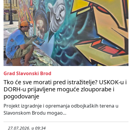
Grad Slavonski Brod
Tko će sve morati pred istražitelje? USKOK-u i
DORH-u prijavljene moguće zlouporabe i
pogodovanje
Projekt izgradnje i opremanja odbojkaških terena u
Slavonskom Brodu mogao...
27.07.2026. u 09:34