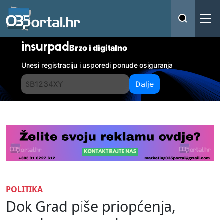
insurpad
Brzo i digitalno
Unesi registraciju i usporedi ponude osiguranja
Dalje
POLITIKA
Dok Grad piše priopćenja,