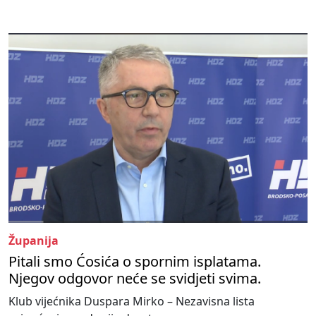
Županija
Pitali smo Ćosića o spornim isplatama.
Njegov odgovor neće se svidjeti svima.
Klub vijećnika Duspara Mirko – Nezavisna lista