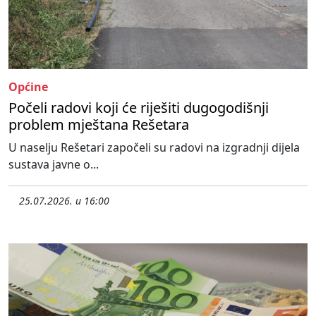
Općine
Počeli radovi koji će riješiti dugogodišnji
problem mještana Rešetara
U naselju Rešetari započeli su radovi na izgradnji dijela
sustava javne o...
25.07.2026. u 16:00