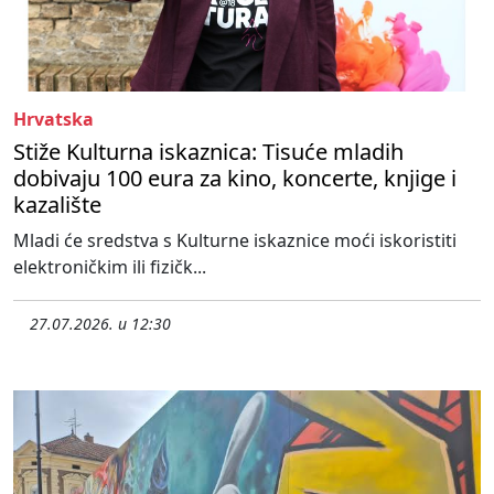
Hrvatska
Stiže Kulturna iskaznica: Tisuće mladih
dobivaju 100 eura za kino, koncerte, knjige i
kazalište
Mladi će sredstva s Kulturne iskaznice moći iskoristiti
elektroničkim ili fizičk...
27.07.2026. u 12:30