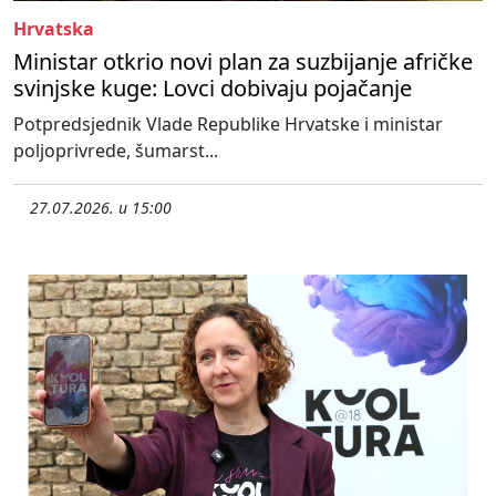
Hrvatska
Ministar otkrio novi plan za suzbijanje afričke
svinjske kuge: Lovci dobivaju pojačanje
Potpredsjednik Vlade Republike Hrvatske i ministar
poljoprivrede, šumarst...
27.07.2026. u 15:00