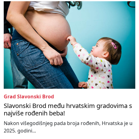
Grad Slavonski Brod
Slavonski Brod među hrvatskim gradovima s
najviše rođenih beba!
Nakon višegodišnjeg pada broja rođenih, Hrvatska je u
2025. godini...