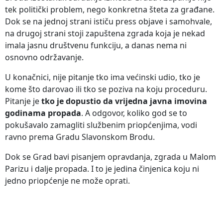
tek politički problem, nego konkretna šteta za građane.
Dok se na jednoj strani ističu press objave i samohvale,
na drugoj strani stoji zapuštena zgrada koja je nekad
imala jasnu društvenu funkciju, a danas nema ni
osnovno održavanje.
U konačnici, nije pitanje tko ima većinski udio, tko je
kome što darovao ili tko se poziva na koju proceduru.
Pitanje je
tko je dopustio da vrijedna javna imovina
godinama propada
. A odgovor, koliko god se to
pokušavalo zamagliti službenim priopćenjima, vodi
ravno prema Gradu Slavonskom Brodu.
Dok se Grad bavi pisanjem opravdanja, zgrada u Malom
Parizu i dalje propada. I to je jedina činjenica koju ni
jedno priopćenje ne može oprati.