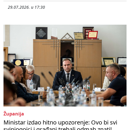
29.07.2026. u 17:30
Županija
Ministar izdao hitno upozorenje: Ovo bi svi
svinjogojci i građani trebali odmah znati!