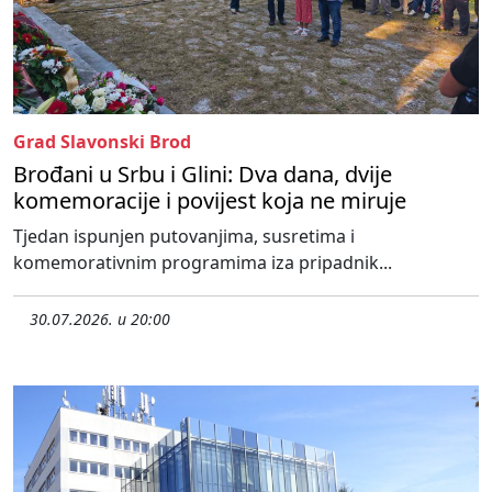
Grad Slavonski Brod
Brođani u Srbu i Glini: Dva dana, dvije
komemoracije i povijest koja ne miruje
Tjedan ispunjen putovanjima, susretima i
komemorativnim programima iza pripadnik...
30.07.2026. u 20:00