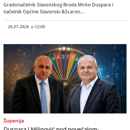
Gradonačelnik Slavonskog Broda Mirko Duspara i
načelnik Općine Slavonski &Scaron...
26.07.2026. u 12:00
Županija
Duspara i Milinović pod povećalom-