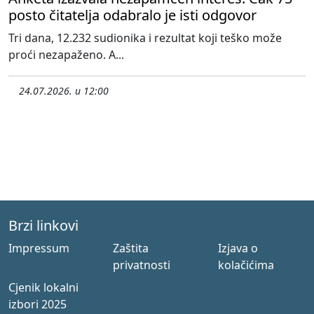
posto čitatelja odabralo je isti odgovor
Tri dana, 12.232 sudionika i rezultat koji teško može
proći nezapaženo. A...
24.07.2026. u 12:00
Brzi linkovi
Impressum
Zaštita
Izjava o
privatnosti
kolačićima
Cjenik lokalni
izbori 2025