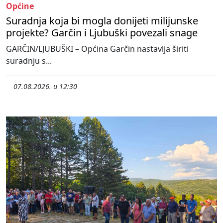
Općine
Suradnja koja bi mogla donijeti milijunske
projekte? Garčin i Ljubuški povezali snage
GARČIN/LJUBUŠKI – Općina Garčin nastavlja širiti
suradnju s...
07.08.2026. u 12:30