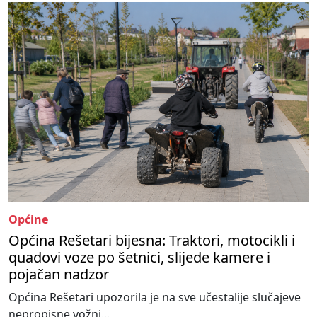
Općine
Općina Rešetari bijesna: Traktori, motocikli i
quadovi voze po šetnici, slijede kamere i
pojačan nadzor
Općina Rešetari upozorila je na sve učestalije slučajeve
nepropisne vožnj...