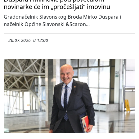
novinarke će im „pročešljati“ imovinu
Gradonačelnik Slavonskog Broda Mirko Duspara i
načelnik Općine Slavonski &Scaron...
26.07.2026. u 12:00