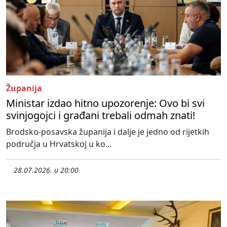
Županija
Ministar izdao hitno upozorenje: Ovo bi svi
svinjogojci i građani trebali odmah znati!
Brodsko-posavska županija i dalje je jedno od rijetkih
područja u Hrvatskoj u ko...
28.07.2026. u 20:00