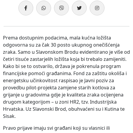
Prema dostupnim podacima, mala kućna ložišta
odgovorna su za čak 30 posto ukupnog onečišćenja
zraka. Samo u Slavonskom Brodu evidentirano je više od
četiri tisuće zastarjelih ložišta koja bi trebalo zamijeniti.
Kako bi se to ostvarilo, država je pokrenula program
financijske pomoći građanima. Fond za zaštitu okoliša i
energetsku učinkovitost raspisao je Javni poziv za
provedbu pilot-projekta zamjene starih kotlova za
grijanje u gradovima gdje je kvaliteta zraka ocijenjena
drugom kategorijom – u zoni HR2, tzv. Industrijska
Hrvatska. Uz Slavonski Brod, obuhvaćeni su i Kutina te
Sisak.
Pravo prijave imaju svi građani koji su vlasnici ili