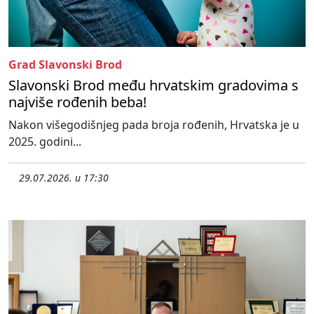
Grad Slavonski Brod
Slavonski Brod među hrvatskim gradovima s
najviše rođenih beba!
Nakon višegodišnjeg pada broja rođenih, Hrvatska je u
2025. godini...
29.07.2026. u 17:30