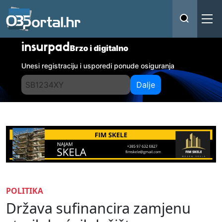
insurpad
Brzo i digitalno
Unesi registraciju i usporedi ponude osiguranja
Dalje
POLITIKA
Država sufinancira zamjenu