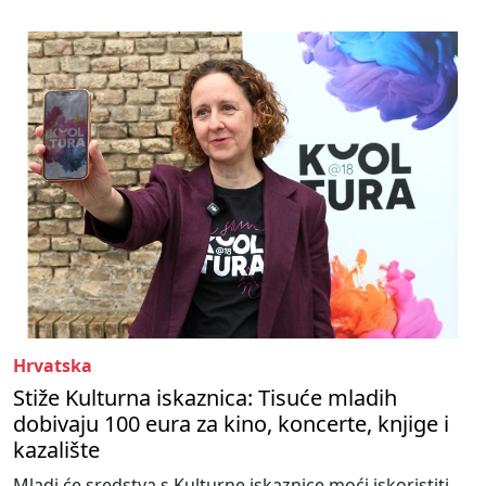
Hrvatska
Stiže Kulturna iskaznica: Tisuće mladih
dobivaju 100 eura za kino, koncerte, knjige i
kazalište
Mladi će sredstva s Kulturne iskaznice moći iskoristiti