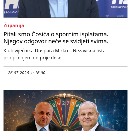
Županija
Pitali smo Ćosića o spornim isplatama.
Njegov odgovor neće se svidjeti svima.
Klub vijećnika Duspara Mirko – Nezavisna lista
priopćenjem od prije deset...
26.07.2026. u 16:00