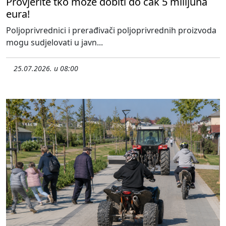
Provjerite tko može dobiti do čak 5 milijuna
eura!
Poljoprivrednici i prerađivači poljoprivrednih proizvoda
mogu sudjelovati u javn...
25.07.2026. u 08:00