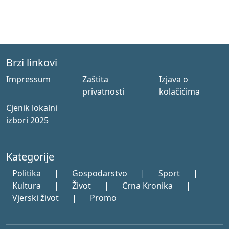
Brzi linkovi
Impressum
Zaštita
Izjava o
privatnosti
kolačićima
Cjenik lokalni
izbori 2025
Kategorije
Politika
|
Gospodarstvo
|
Sport
|
Kultura
|
Život
|
Crna Kronika
|
Vjerski život
|
Promo