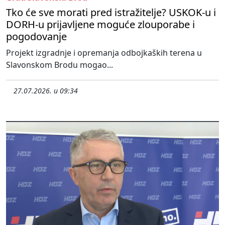
Tko će sve morati pred istražitelje? USKOK-u i
DORH-u prijavljene moguće zlouporabe i
pogodovanje
Projekt izgradnje i opremanja odbojkaških terena u
Slavonskom Brodu mogao...
27.07.2026. u 09:34