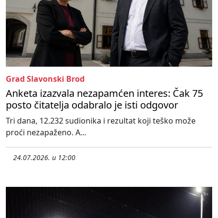
Grad Slavonski Brod
Anketa izazvala nezapamćen interes: Čak 75
posto čitatelja odabralo je isti odgovor
Tri dana, 12.232 sudionika i rezultat koji teško može
proći nezapaženo. A...
24.07.2026. u 12:00