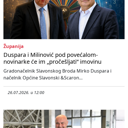
Županija
Duspara i Milinović pod povećalom-
novinarke će im „pročešljati“ imovinu
Gradonačelnik Slavonskog Broda Mirko Duspara i
načelnik Općine Slavonski &Scaron...
26.07.2026. u 12:00