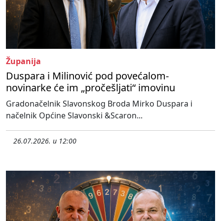
Županija
Duspara i Milinović pod povećalom-
novinarke će im „pročešljati“ imovinu
Gradonačelnik Slavonskog Broda Mirko Duspara i
načelnik Općine Slavonski &Scaron...
26.07.2026. u 12:00