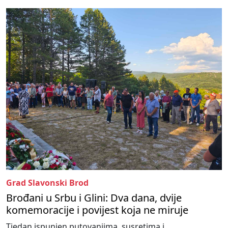
Grad Slavonski Brod
Brođani u Srbu i Glini: Dva dana, dvije
komemoracije i povijest koja ne miruje
Tjedan ispunjen putovanjima, susretima i