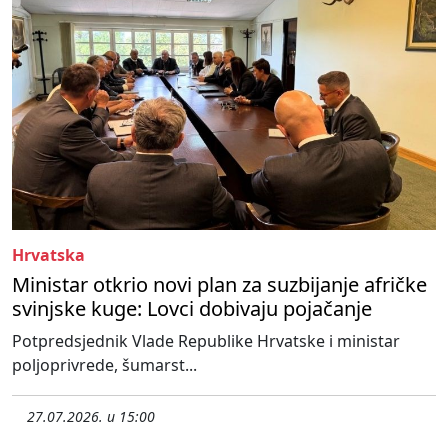
Hrvatska
Ministar otkrio novi plan za suzbijanje afričke
svinjske kuge: Lovci dobivaju pojačanje
Potpredsjednik Vlade Republike Hrvatske i ministar
poljoprivrede, šumarst...
27.07.2026. u 15:00