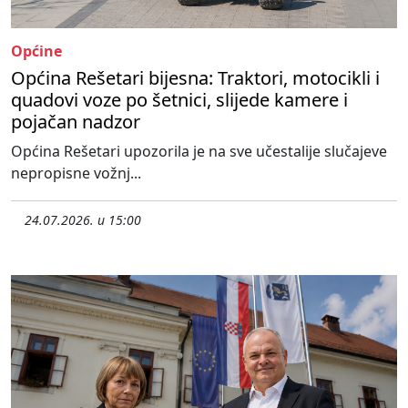
Općine
Općina Rešetari bijesna: Traktori, motocikli i
quadovi voze po šetnici, slijede kamere i
pojačan nadzor
Općina Rešetari upozorila je na sve učestalije slučajeve
nepropisne vožnj...
24.07.2026. u 15:00