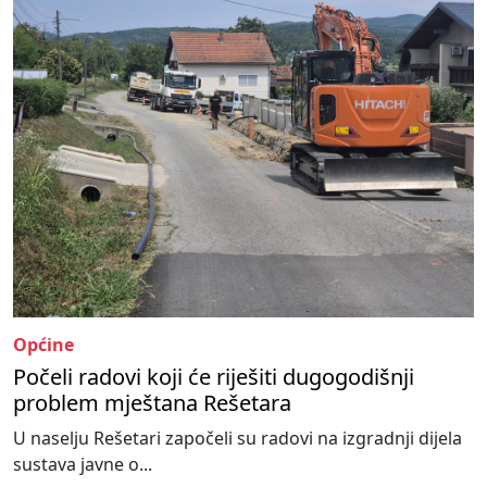
Općine
Počeli radovi koji će riješiti dugogodišnji
problem mještana Rešetara
U naselju Rešetari započeli su radovi na izgradnji dijela
sustava javne o...