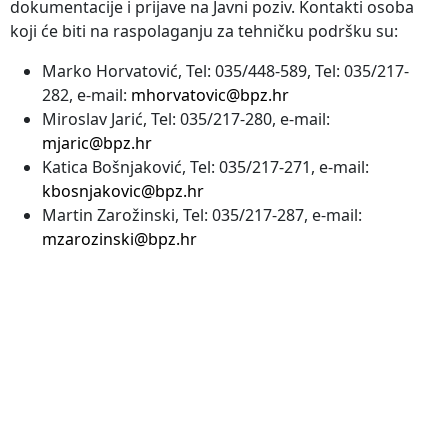
dokumentacije i prijave na Javni poziv. Kontakti osoba
koji će biti na raspolaganju za tehničku podršku su:
Marko Horvatović, Tel: 035/448-589, Tel: 035/217-
282, e-mail:
mhorvatovic@bpz.hr
Miroslav Jarić, Tel: 035/217-280, e-mail:
mjaric@bpz.hr
Katica Bošnjaković, Tel: 035/217-271, e-mail:
kbosnjakovic@bpz.hr
Martin Zarožinski, Tel: 035/217-287, e-mail:
mzarozinski@bpz.hr