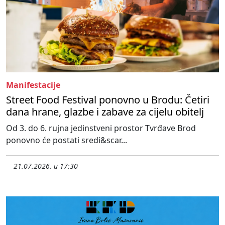
Manifestacije
Street Food Festival ponovno u Brodu: Četiri
dana hrane, glazbe i zabave za cijelu obitelj
Od 3. do 6. rujna jedinstveni prostor Tvrđave Brod
ponovno će postati sredi&scar...
21.07.2026. u 17:30