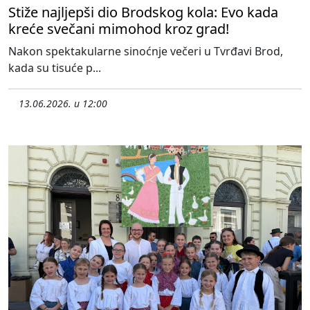
Stiže najljepši dio Brodskog kola: Evo kada
kreće svečani mimohod kroz grad!
Nakon spektakularne sinoćnje večeri u Tvrđavi Brod,
kada su tisuće p...
13.06.2026. u 12:00