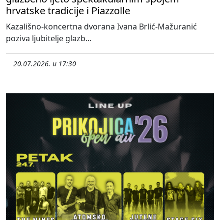
hrvatske tradicije i Piazzolle
Kazališno-koncertna dvorana Ivana Brlić-Mažuranić
poziva ljubitelje glazb...
20.07.2026. u 17:30