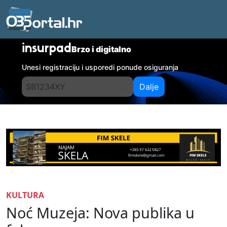
insurpad
Brzo i digitalno
Unesi registraciju i usporedi ponude osiguranja
Dalje
KULTURA
Noć Muzeja: Nova publika u