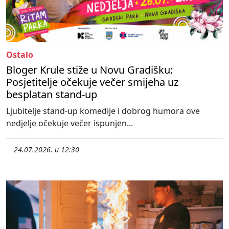
Ostalo
Bloger Krule stiže u Novu Gradišku:
Posjetitelje očekuje večer smijeha uz
besplatan stand-up
Ljubitelje stand-up komedije i dobrog humora ove
nedjelje očekuje večer ispunjen...
24.07.2026. u 12:30