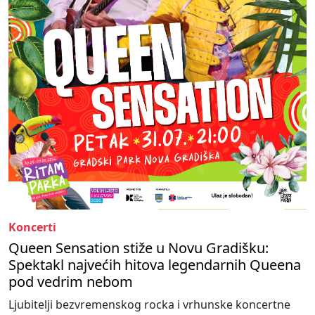
Koncerti
Queen Sensation stiže u Novu Gradišku:
Spektakl najvećih hitova legendarnih Queena
pod vedrim nebom
Ljubitelji bezvremenskog rocka i vrhunske koncertne