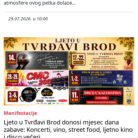
atmosfere ovog petka dolaze...
29.07.2026. u 10:00
Manifestacije
Ljeto u Tvrđavi Brod donosi mjesec dana
zabave: Koncerti, vino, street food, ljetno kino
i disco večeri