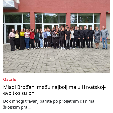
Ostalo
Mladi Brođani među najboljima u Hrvatskoj-
evo tko su oni
Dok mnogi travanj pamte po proljetnim danima i
školskim pra...