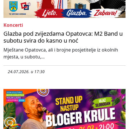
Koncerti
Glazba pod zvijezdama Opatovca: M2 Band u
subotu svira do kasno u noć
Mještane Opatovca, ali i brojne posjetitelje iz okolnih
mjesta, u subotu,...
24.07.2026. u 17:30