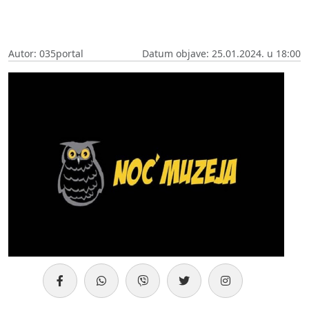
Autor: 035portal
Datum objave: 25.01.2024. u 18:00