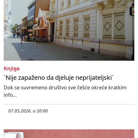
Knjiga
´Nije zapaženo da djeluje neprijateljski´
Dok se suvremeno društvo sve češće okreće kratkim
info...
07.05.2026. u 20:00