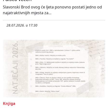
Slavonski Brod ovog će ljeta ponovno postati jedno od
najatraktivnijih mjesta za...
28.07.2026. u 17:30
Knjiga