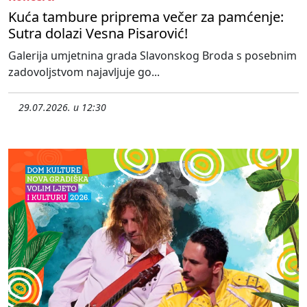
Kuća tambure priprema večer za pamćenje:
Sutra dolazi Vesna Pisarović!
Galerija umjetnina grada Slavonskog Broda s posebnim
zadovoljstvom najavljuje go...
29.07.2026. u 12:30