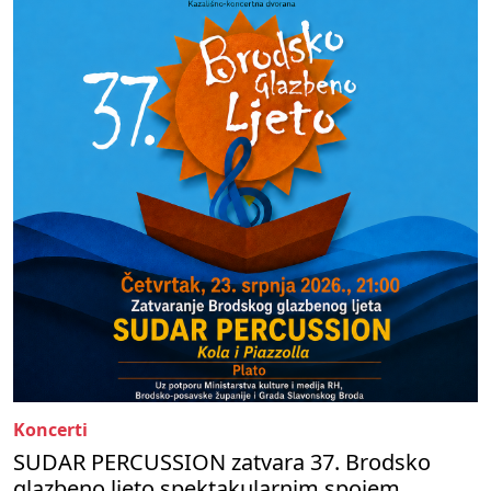
Koncerti
SUDAR PERCUSSION zatvara 37. Brodsko
glazbeno ljeto spektakularnim spojem