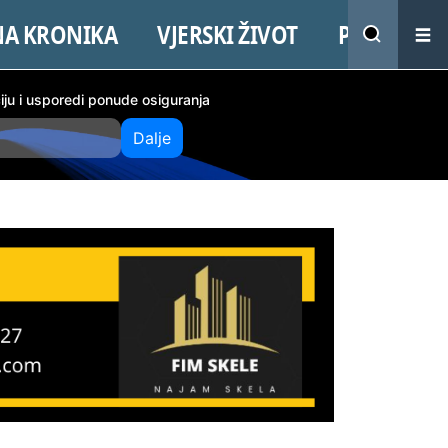
NA KRONIKA
VJERSKI ŽIVOT
PROMO
ciju i usporedi ponude osiguranja
Dalje