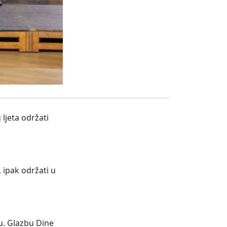
ljeta održati
 ipak održati u
u. Glazbu Dine