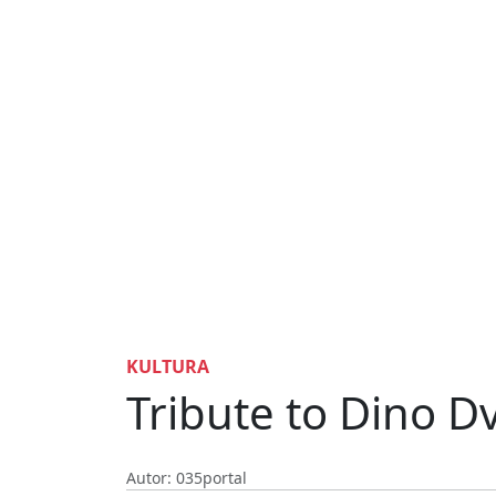
KULTURA
Tribute to Dino D
Autor: 035portal