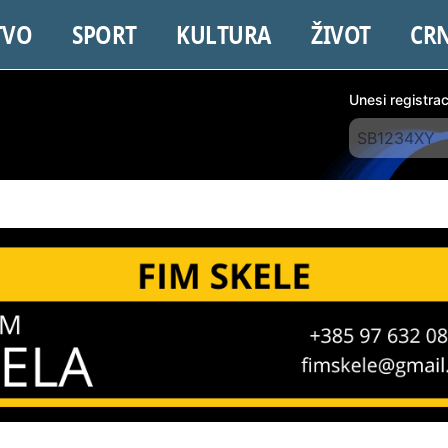
TVO
SPORT
KULTURA
ŽIVOT
CR
Unesi registra