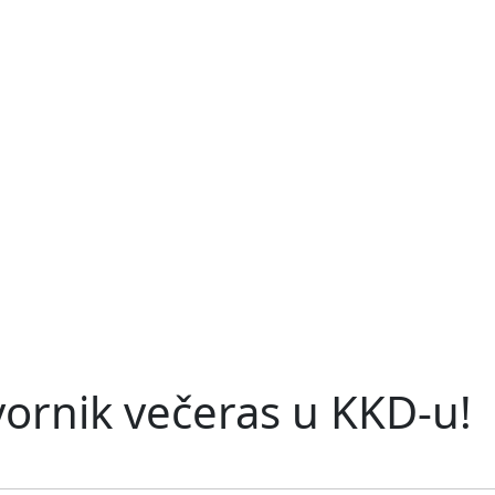
vornik večeras u KKD-u!