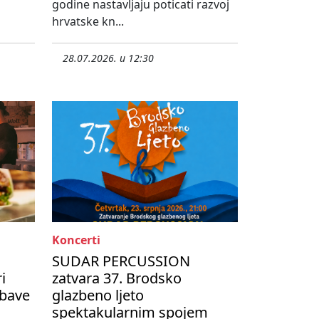
godine nastavljaju poticati razvoj
hrvatske kn...
28.07.2026. u 12:30
Koncerti
SUDAR PERCUSSION
i
zatvara 37. Brodsko
abave
glazbeno ljeto
spektakularnim spojem