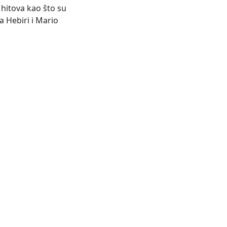
hitova kao što su
 će Sabrina Hebiri i Mario