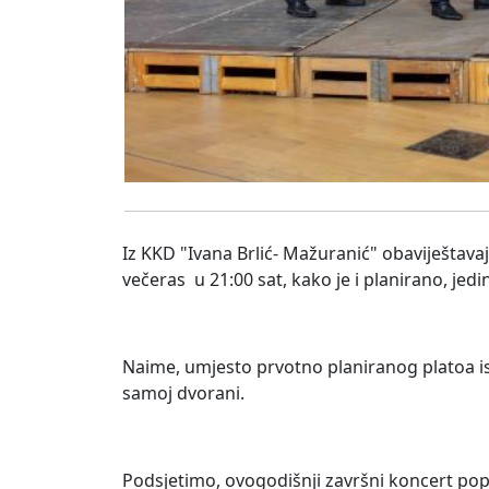
Iz KKD "Ivana Brlić- Mažuranić" obaviještav
večeras u 21:00 sat, kako je i planirano, jedi
Naime, umjesto prvotno planiranog platoa is
samoj dvorani.
Podsjetimo, ovogodišnji završni koncert pop