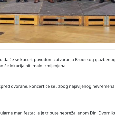
aju da će se kocert povodom zatvaranja Brodskog glazbenog 
no će lokacija biti malo izmijenjena.
pred dvorane, koncert će se , zbog najavljenog nevremena,
ularne manifestacije je tribute neprežaljenom Dini Dvornik