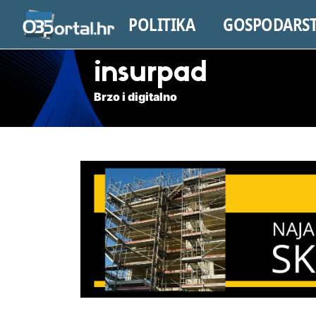
POLITIKA
GOSPODARS
insurpad
Brzo i digitalno