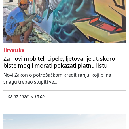
Hrvatska
Za novi mobitel, cipele, ljetovanje...Uskoro
biste mogli morati pokazati platnu listu
Novi Zakon o potrošačkom kreditiranju, koji bi na
snagu trebao stupiti ve...
08.07.2026. u 15:00