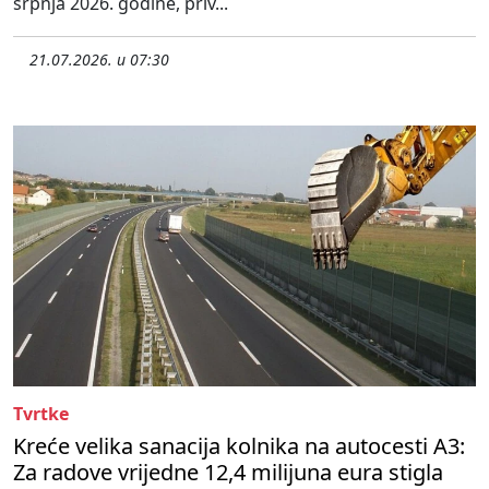
srpnja 2026. godine, priv...
21.07.2026. u 07:30
Tvrtke
Kreće velika sanacija kolnika na autocesti A3:
Za radove vrijedne 12,4 milijuna eura stigla