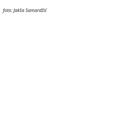
foto: Jakša Samardžić