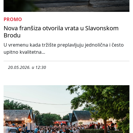
PROMO
Nova franšiza otvorila vrata u Slavonskom
Brodu
U vremenu kada tržište preplavljuju jednolična i često
upitno kvalitetna...
20.05.2026. u 12:30