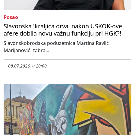
Posao
Slavonska 'kraljica drva' nakon USKOK-ove
afere dobila novu važnu funkciju pri HGK?!
Slavonskobrodska poduzetnica Martina Ravlić
Marijanović izabra...
08.07.2026. u 20:00