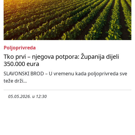
Poljoprivreda
Tko prvi – njegova potpora: Županija dijeli
350.000 eura
SLAVONSKI BROD – U vremenu kada poljoprivreda sve
teže drži...
05.05.2026. u 12:30