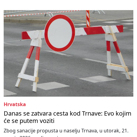
Hrvatska
Danas se zatvara cesta kod Trnave: Evo kojim
će se putem voziti
Zbog sanacije propusta u naselju Trnava, u utorak, 21.