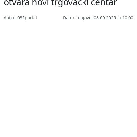
otvara novi trgovački centar
Autor: 035portal
Datum objave: 08.09.2025. u 10:00