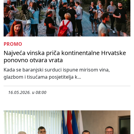
PROMO
Najveća vinska priča kontinentalne Hrvatske
ponovno otvara vrata
Kada se baranjski surduci ispune mirisom vina,
glazbom i tisućama posjetitelja k...
16.05.2026. u 08:00