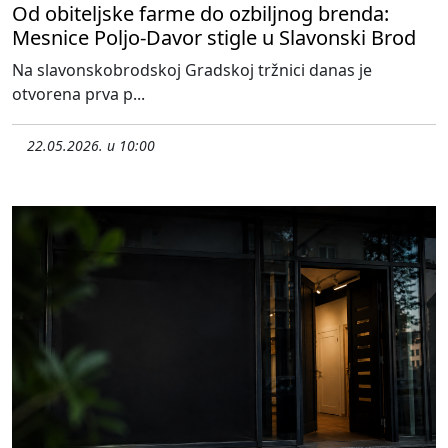
Od obiteljske farme do ozbiljnog brenda:
Mesnice Poljo-Davor stigle u Slavonski Brod
Na slavonskobrodskoj Gradskoj tržnici danas je
otvorena prva p...
22.05.2026. u 10:00