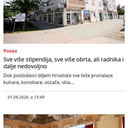
Posao
Sve više stipendija, sve više obrta, ali radnika i
dalje nedovoljno
Dok poslodavci diljem Hrvatske sve teže pronalaze
kuhare, konobare, vozače, skla...
01.08.2026. u 15:49