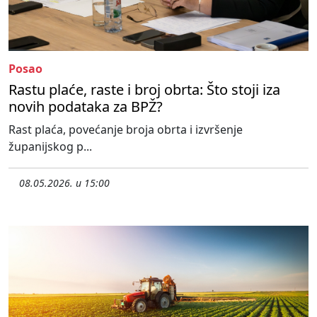
Posao
Rastu plaće, raste i broj obrta: Što stoji iza
novih podataka za BPŽ?
Rast plaća, povećanje broja obrta i izvršenje
županijskog p...
08.05.2026. u 15:00