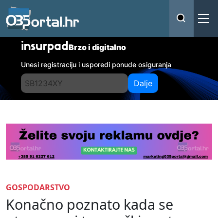
insurpad
Brzo i digitalno
Unesi registraciju i usporedi ponude osiguranja
Dalje
GOSPODARSTVO
Konačno poznato kada se