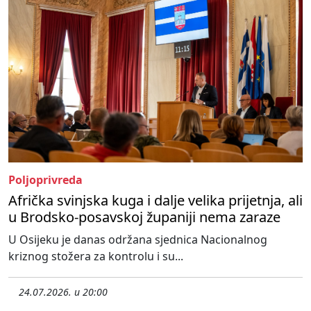
Poljoprivreda
Afrička svinjska kuga i dalje velika prijetnja, ali
u Brodsko-posavskoj županiji nema zaraze
U Osijeku je danas održana sjednica Nacionalnog
kriznog stožera za kontrolu i su...
24.07.2026. u 20:00