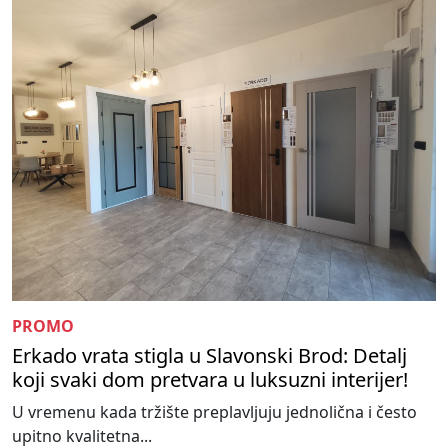
PROMO
Erkado vrata stigla u Slavonski Brod: Detalj
koji svaki dom pretvara u luksuzni interijer!
U vremenu kada tržište preplavljuju jednolična i često
upitno kvalitetna...