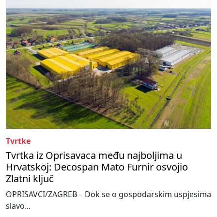
Tvrtke
Tvrtka iz Oprisavaca među najboljima u
Hrvatskoj: Decospan Mato Furnir osvojio
Zlatni ključ
OPRISAVCI/ZAGREB – Dok se o gospodarskim uspjesima
slavo...