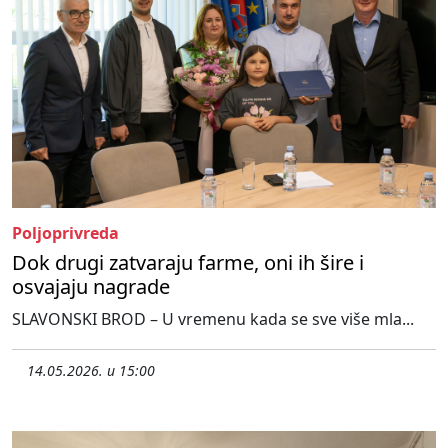
Poljoprivreda
Dok drugi zatvaraju farme, oni ih šire i
osvajaju nagrade
SLAVONSKI BROD – U vremenu kada se sve više mla...
14.05.2026. u 15:00