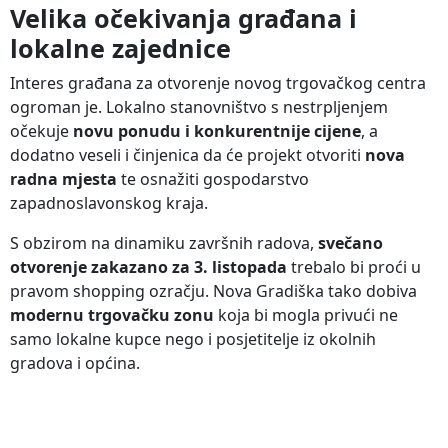
Velika očekivanja građana i
lokalne zajednice
Interes građana za otvorenje novog trgovačkog centra
ogroman je. Lokalno stanovništvo s nestrpljenjem
očekuje
novu ponudu i konkurentnije cijene
, a
dodatno veseli i činjenica da će projekt otvoriti
nova
radna mjesta
te osnažiti gospodarstvo
zapadnoslavonskog kraja.
S obzirom na dinamiku završnih radova,
svečano
otvorenje zakazano za 3. listopada
trebalo bi proći u
pravom shopping ozračju. Nova Gradiška tako dobiva
modernu trgovačku zonu
koja bi mogla privući ne
samo lokalne kupce nego i posjetitelje iz okolnih
gradova i općina.