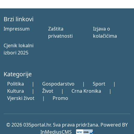
Brzi linkovi
Impressum
Zaštita
Izjava o
privatnosti
kolačićima
Cjenik lokalni
izbori 2025
Kategorije
Politika
|
Gospodarstvo
|
Sport
|
Kultura
|
Život
|
Crna Kronika
|
Vjerski život
|
Promo
© 2026 035portal.hr. Sva prava pridržana. Powered BY
InMediusCMS