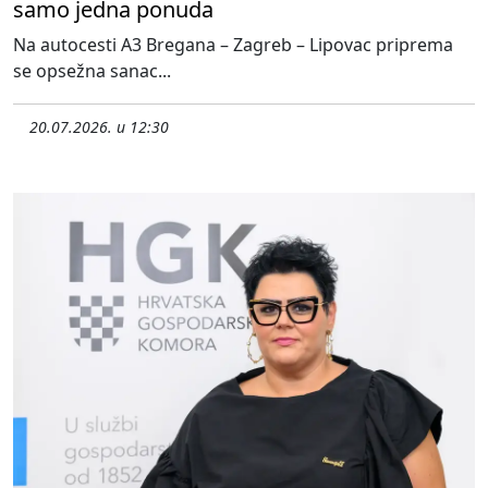
samo jedna ponuda
Na autocesti A3 Bregana – Zagreb – Lipovac priprema
se opsežna sanac...
20.07.2026. u 12:30