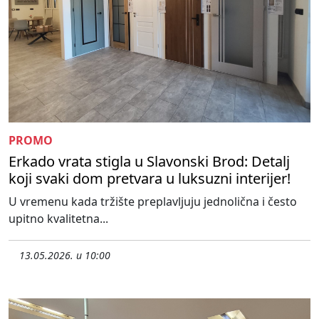
PROMO
Erkado vrata stigla u Slavonski Brod: Detalj
koji svaki dom pretvara u luksuzni interijer!
U vremenu kada tržište preplavljuju jednolična i često
upitno kvalitetna...
13.05.2026. u 10:00