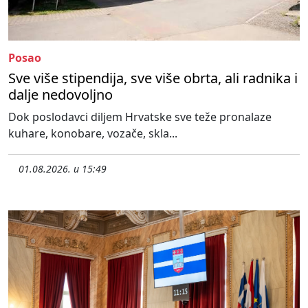
Posao
Sve više stipendija, sve više obrta, ali radnika i
dalje nedovoljno
Dok poslodavci diljem Hrvatske sve teže pronalaze
kuhare, konobare, vozače, skla...
01.08.2026. u 15:49