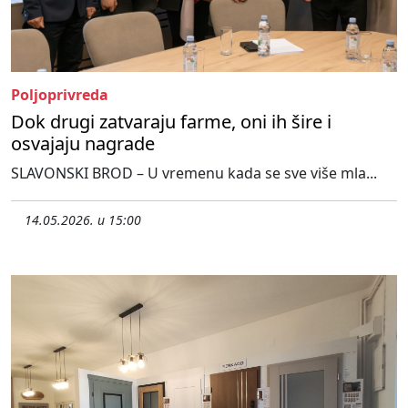
Poljoprivreda
Dok drugi zatvaraju farme, oni ih šire i
osvajaju nagrade
SLAVONSKI BROD – U vremenu kada se sve više mla...
14.05.2026. u 15:00