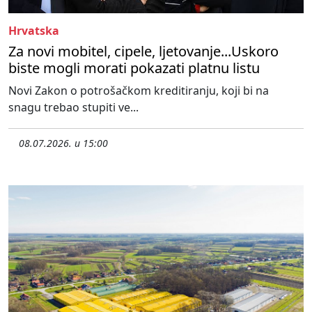
Hrvatska
Za novi mobitel, cipele, ljetovanje...Uskoro
biste mogli morati pokazati platnu listu
Novi Zakon o potrošačkom kreditiranju, koji bi na
snagu trebao stupiti ve...
08.07.2026. u 15:00