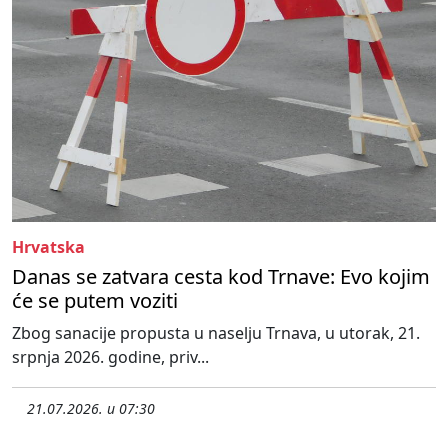
Hrvatska
Danas se zatvara cesta kod Trnave: Evo kojim
će se putem voziti
Zbog sanacije propusta u naselju Trnava, u utorak, 21.
srpnja 2026. godine, priv...
21.07.2026. u 07:30