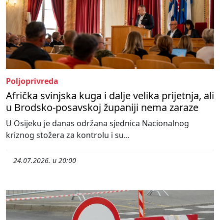
Poljoprivreda
Afrička svinjska kuga i dalje velika prijetnja, ali
u Brodsko-posavskoj županiji nema zaraze
U Osijeku je danas održana sjednica Nacionalnog
kriznog stožera za kontrolu i su...
24.07.2026. u 20:00