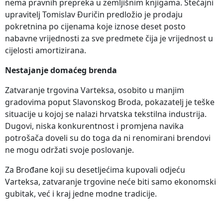
nema pravnih prepreka u zemljišnim knjigama. Stečajni
upravitelj Tomislav Đuričin predložio je prodaju
pokretnina po cijenama koje iznose deset posto
nabavne vrijednosti za sve predmete čija je vrijednost u
cijelosti amortizirana.
Nestajanje domaćeg brenda
Zatvaranje trgovina Varteksa, osobito u manjim
gradovima poput Slavonskog Broda, pokazatelj je teške
situacije u kojoj se nalazi hrvatska tekstilna industrija.
Dugovi, niska konkurentnost i promjena navika
potrošača doveli su do toga da ni renomirani brendovi
ne mogu održati svoje poslovanje.
Za Brođane koji su desetljećima kupovali odjeću
Varteksa, zatvaranje trgovine neće biti samo ekonomski
gubitak, već i kraj jedne modne tradicije.