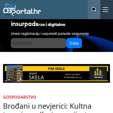
insurpad
Brzo i digitalno
Unesi registraciju i usporedi ponude osiguranja
Dalje
GOSPODARSTVO
Brođani u nevjerici: Kultna