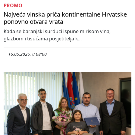
PROMO
Najveća vinska priča kontinentalne Hrvatske
ponovno otvara vrata
Kada se baranjski surduci ispune mirisom vina,
glazbom i tisućama posjetitelja k...
16.05.2026. u 08:00