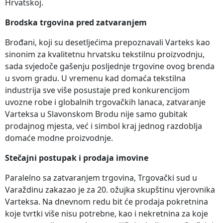
Hrvatskoj.
Brodska trgovina pred zatvaranjem
Brođani, koji su desetljećima prepoznavali Varteks kao
sinonim za kvalitetnu hrvatsku tekstilnu proizvodnju,
sada svjedoče gašenju posljednje trgovine ovog brenda
u svom gradu. U vremenu kad domaća tekstilna
industrija sve više posustaje pred konkurencijom
uvozne robe i globalnih trgovačkih lanaca, zatvaranje
Varteksa u Slavonskom Brodu nije samo gubitak
prodajnog mjesta, već i simbol kraj jednog razdoblja
domaće modne proizvodnje.
Stečajni postupak i prodaja imovine
Paralelno sa zatvaranjem trgovina, Trgovački sud u
Varaždinu zakazao je za 20. ožujka skupštinu vjerovnika
Varteksa. Na dnevnom redu bit će prodaja pokretnina
koje tvrtki više nisu potrebne, kao i nekretnina za koje