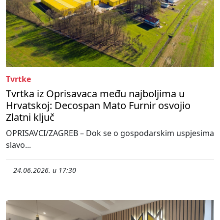
Tvrtke
Tvrtka iz Oprisavaca među najboljima u
Hrvatskoj: Decospan Mato Furnir osvojio
Zlatni ključ
OPRISAVCI/ZAGREB – Dok se o gospodarskim uspjesima
slavo...
24.06.2026. u 17:30