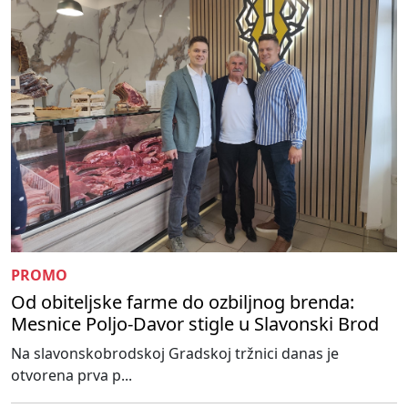
PROMO
Od obiteljske farme do ozbiljnog brenda:
Mesnice Poljo-Davor stigle u Slavonski Brod
Na slavonskobrodskoj Gradskoj tržnici danas je
otvorena prva p...