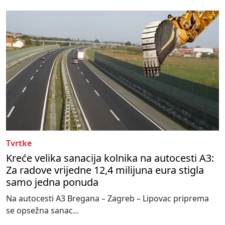
Tvrtke
Kreće velika sanacija kolnika na autocesti A3:
Za radove vrijedne 12,4 milijuna eura stigla
samo jedna ponuda
Na autocesti A3 Bregana – Zagreb – Lipovac priprema
se opsežna sanac...