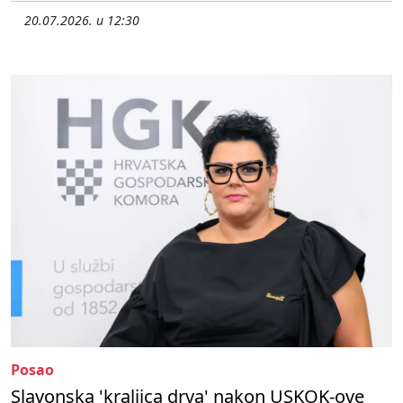
20.07.2026. u 12:30
Posao
Slavonska 'kraljica drva' nakon USKOK-ove