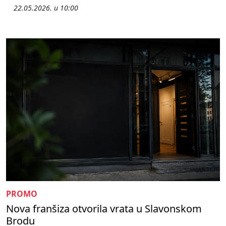
22.05.2026. u 10:00
PROMO
Nova franšiza otvorila vrata u Slavonskom
Brodu