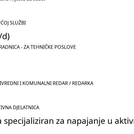
ĆOJ SLUŽBI
/d)
URADNICA - ZA TEHNIČKE POSLOVE
PRIVREDNI I KOMUNALNI REDAR / REDARKA
TIVNA DJELATNICA
a specijaliziran za napajanje u akti