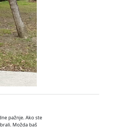
edne pažnje. Ako ste
abrali. Možda baš