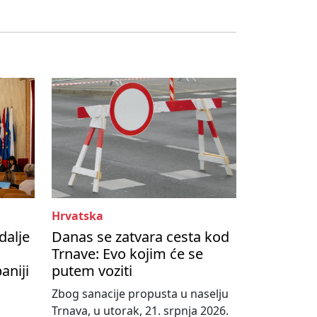
Hrvatska
dalje
Danas se zatvara cesta kod
Trnave: Evo kojim će se
aniji
putem voziti
Zbog sanacije propusta u naselju
Trnava, u utorak, 21. srpnja 2026.