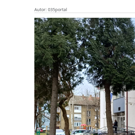
Autor: 035portal