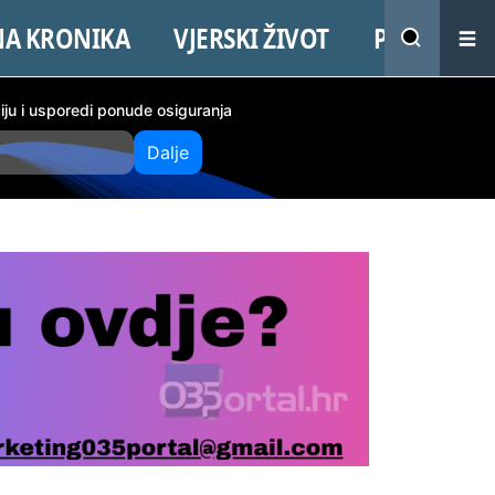
NA KRONIKA
VJERSKI ŽIVOT
PROMO
ciju i usporedi ponude osiguranja
Dalje