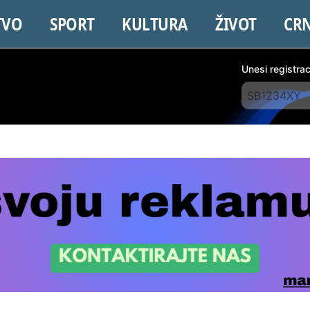
TVO
SPORT
KULTURA
ŽIVOT
CR
Unesi registra