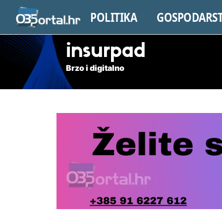
POLITIKA
GOSPODARS
insurpad
Brzo i digitalno