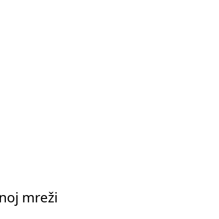
vnoj mreži