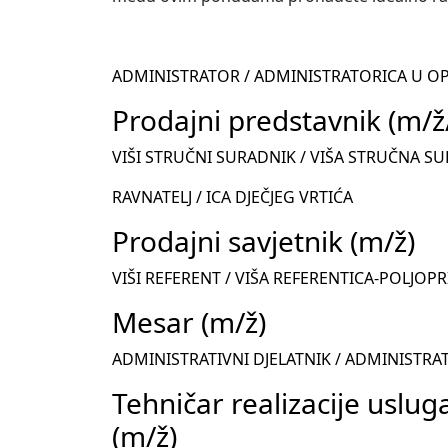
ADMINISTRATOR / ADMINISTRATORICA U OP
Prodajni predstavnik (m/ž
VIŠI STRUČNI SURADNIK / VIŠA STRUČNA S
RAVNATELJ / ICA DJEČJEG VRTIĆA
Prodajni savjetnik (m/ž)
VIŠI REFERENT / VIŠA REFERENTICA-POLJO
Mesar (m/ž)
ADMINISTRATIVNI DJELATNIK / ADMINISTRA
Tehničar realizacije uslug
(m/ž)