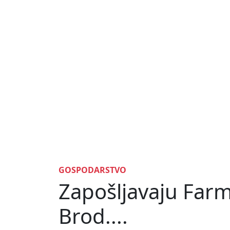
GOSPODARSTVO
Zapošljavaju Farm
Brod....