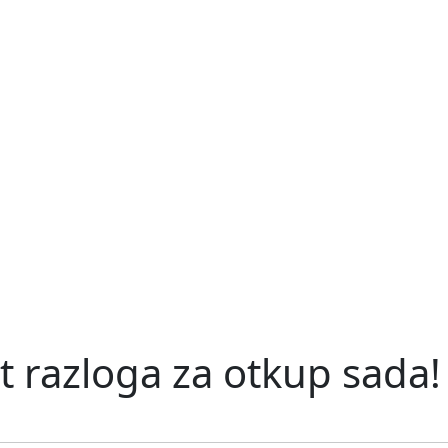
t razloga za otkup sada!