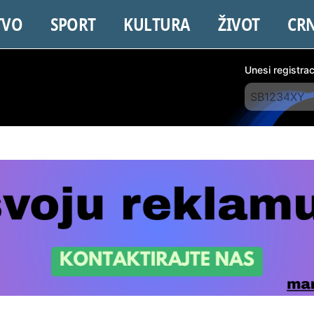
TVO
SPORT
KULTURA
ŽIVOT
CR
Unesi registra