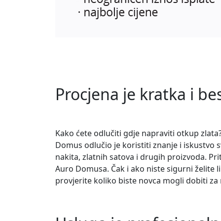
Procjena je kratka i be
Kako ćete odlučiti gdje napraviti otkup zlat
Domus odlučio je koristiti znanje i iskustvo 
nakita, zlatnih satova i drugih proizvoda. Pr
Auro Domusa. Čak i ako niste sigurni želite l
provjerite koliko biste novca mogli dobiti z