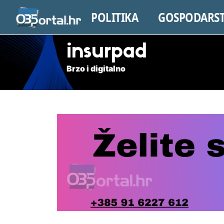
POLITIKA
GOSPODARS
insurpad
Brzo i digitalno