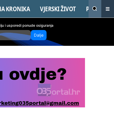
NA KRONIKA
VJERSKI ŽIVOT
PROMO
ciju i usporedi ponude osiguranja
Dalje