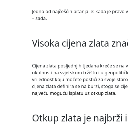
Jedno od najčešćih pitanja je: kada je pravo
– sada.
Visoka cijena zlata zna
Cijena zlata posljednjih tjedana kreće se na 
okolnosti na svjetskom tržištu i u geopolitič
vrijednost koju možete postići za svoje staro
cijena zlata definira se na burzi, stoga se ci
najveću moguću isplatu uz otkup zlata
.
Otkup zlata je najbrži 