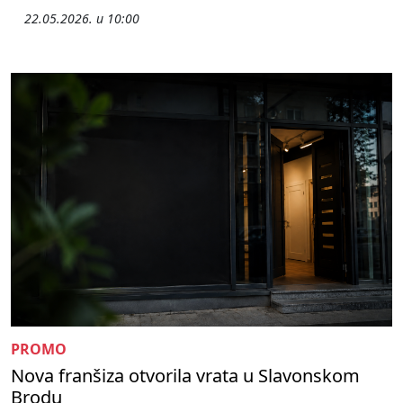
22.05.2026. u 10:00
PROMO
Nova franšiza otvorila vrata u Slavonskom
Brodu