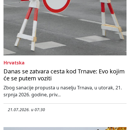
Hrvatska
Danas se zatvara cesta kod Trnave: Evo kojim
će se putem voziti
Zbog sanacije propusta u naselju Trnava, u utorak, 21.
srpnja 2026. godine, priv...
21.07.2026. u 07:30