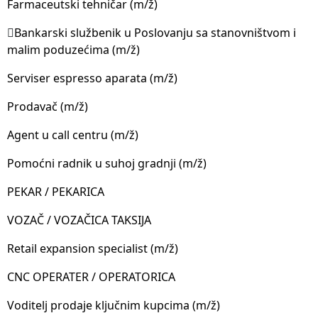
Farmaceutski tehničar (m/ž)

Bankarski službenik u Poslovanju sa stanovništvom i
malim poduzećima (m/ž)
Serviser espresso aparata (m/ž)
Prodavač (m/ž)
Agent u call centru (m/ž)
Pomoćni radnik u suhoj gradnji (m/ž)
PEKAR / PEKARICA
VOZAČ / VOZAČICA TAKSIJA
Retail expansion specialist (m/ž)
CNC OPERATER / OPERATORICA
Voditelj prodaje ključnim kupcima (m/ž)