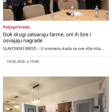
Poljoprivreda
Dok drugi zatvaraju farme, oni ih šire i
osvajaju nagrade
SLAVONSKI BROD – U vremenu kada se sve više mla...
14.05.2026. u 15:00