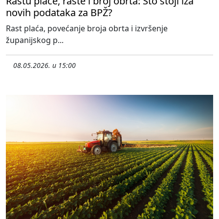
Rastu plaće, raste i broj obrta: Što stoji iza
novih podataka za BPŽ?
Rast plaća, povećanje broja obrta i izvršenje
županijskog p...
08.05.2026. u 15:00