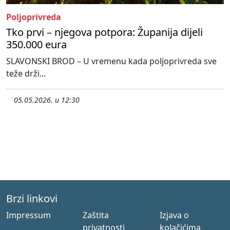
Poljoprivreda
Tko prvi – njegova potpora: Županija dijeli
350.000 eura
SLAVONSKI BROD – U vremenu kada poljoprivreda sve
teže drži...
05.05.2026. u 12:30
Brzi linkovi
Impressum
Zaštita
Izjava o
privatnosti
kolačićima