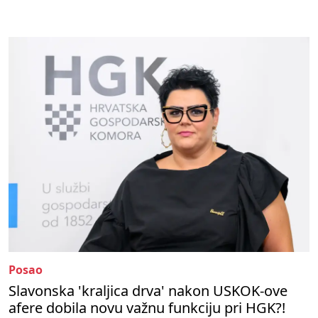
Posao
Slavonska 'kraljica drva' nakon USKOK-ove
afere dobila novu važnu funkciju pri HGK?!