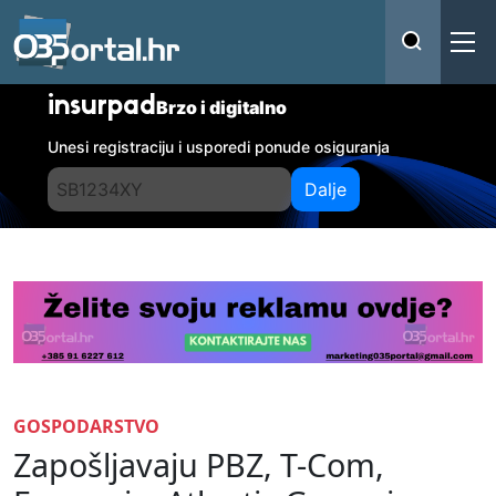
insurpad
Brzo i digitalno
Unesi registraciju i usporedi ponude osiguranja
Dalje
GOSPODARSTVO
Zapošljavaju PBZ, T-Com,