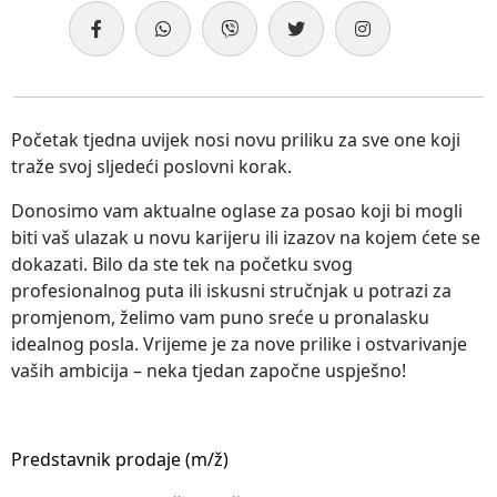
Početak tjedna uvijek nosi novu priliku za sve one koji
traže svoj sljedeći poslovni korak.
Donosimo vam aktualne oglase za posao koji bi mogli
biti vaš ulazak u novu karijeru ili izazov na kojem ćete se
dokazati. Bilo da ste tek na početku svog
profesionalnog puta ili iskusni stručnjak u potrazi za
promjenom, želimo vam puno sreće u pronalasku
idealnog posla. Vrijeme je za nove prilike i ostvarivanje
vaših ambicija – neka tjedan započne uspješno!
Predstavnik prodaje (m/ž)