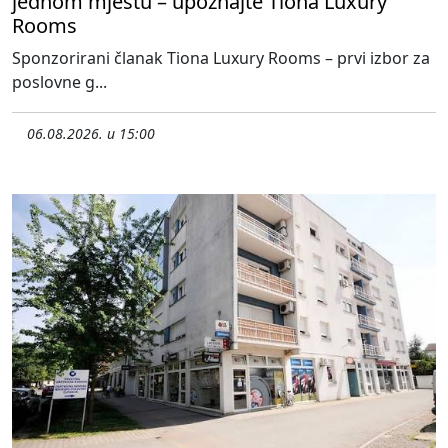
jednom mjestu – upoznajte Tiona Luxury
Rooms
Sponzorirani članak Tiona Luxury Rooms – prvi izbor za
poslovne g...
06.08.2026. u 15:00