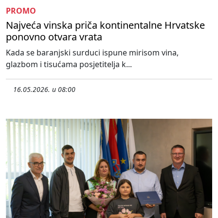
PROMO
Najveća vinska priča kontinentalne Hrvatske
ponovno otvara vrata
Kada se baranjski surduci ispune mirisom vina,
glazbom i tisućama posjetitelja k...
16.05.2026. u 08:00