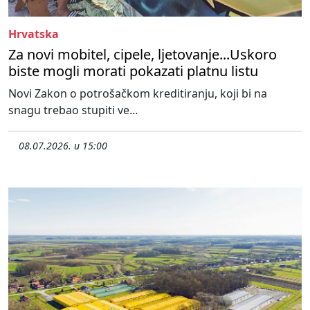
Hrvatska
Za novi mobitel, cipele, ljetovanje...Uskoro
biste mogli morati pokazati platnu listu
Novi Zakon o potrošačkom kreditiranju, koji bi na
snagu trebao stupiti ve...
08.07.2026. u 15:00