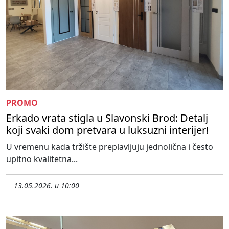
PROMO
Erkado vrata stigla u Slavonski Brod: Detalj
koji svaki dom pretvara u luksuzni interijer!
U vremenu kada tržište preplavljuju jednolična i često
upitno kvalitetna...
13.05.2026. u 10:00