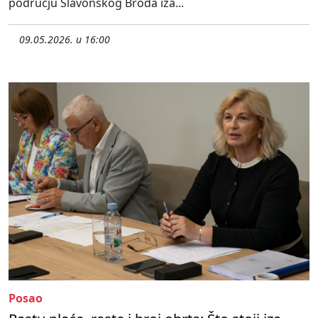
području Slavonskog Broda iza...
09.05.2026. u 16:00
Posao