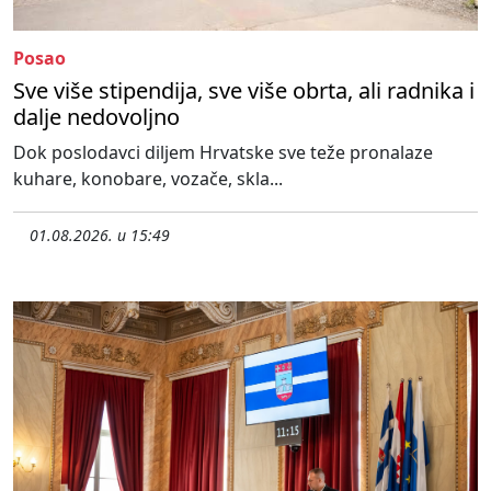
Posao
Sve više stipendija, sve više obrta, ali radnika i
dalje nedovoljno
Dok poslodavci diljem Hrvatske sve teže pronalaze
kuhare, konobare, vozače, skla...
01.08.2026. u 15:49