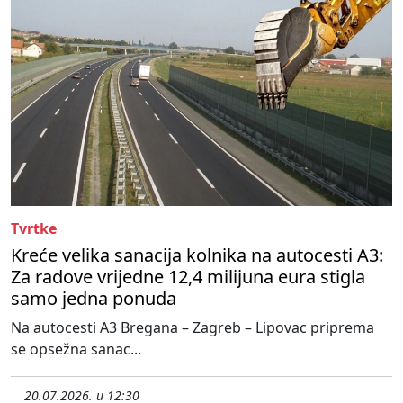
Tvrtke
Kreće velika sanacija kolnika na autocesti A3:
Za radove vrijedne 12,4 milijuna eura stigla
samo jedna ponuda
Na autocesti A3 Bregana – Zagreb – Lipovac priprema
se opsežna sanac...
20.07.2026. u 12:30