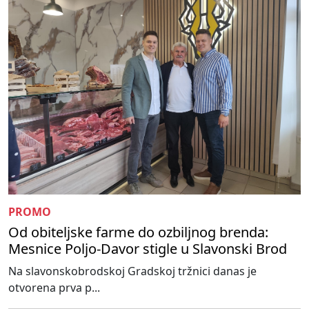
PROMO
Od obiteljske farme do ozbiljnog brenda:
Mesnice Poljo-Davor stigle u Slavonski Brod
Na slavonskobrodskoj Gradskoj tržnici danas je
otvorena prva p...