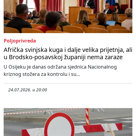
Poljoprivreda
Afrička svinjska kuga i dalje velika prijetnja, ali
u Brodsko-posavskoj županiji nema zaraze
U Osijeku je danas održana sjednica Nacionalnog
kriznog stožera za kontrolu i su...
24.07.2026. u 20:00