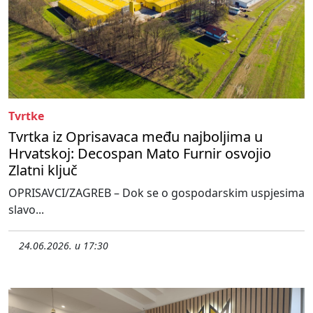
Tvrtke
Tvrtka iz Oprisavaca među najboljima u
Hrvatskoj: Decospan Mato Furnir osvojio
Zlatni ključ
OPRISAVCI/ZAGREB – Dok se o gospodarskim uspjesima
slavo...
24.06.2026. u 17:30