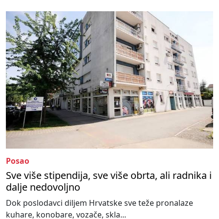
Posao
Sve više stipendija, sve više obrta, ali radnika i
dalje nedovoljno
Dok poslodavci diljem Hrvatske sve teže pronalaze
kuhare, konobare, vozače, skla...