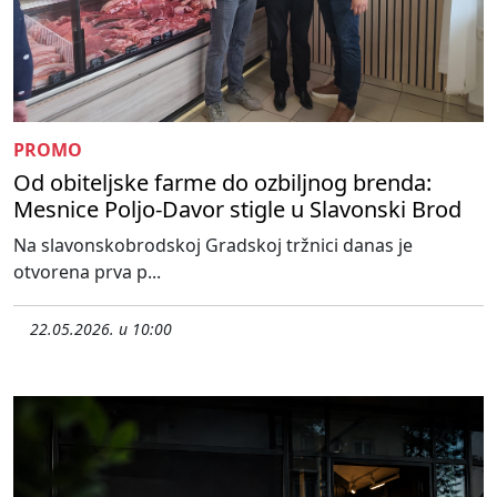
PROMO
Od obiteljske farme do ozbiljnog brenda:
Mesnice Poljo-Davor stigle u Slavonski Brod
Na slavonskobrodskoj Gradskoj tržnici danas je
otvorena prva p...
22.05.2026. u 10:00