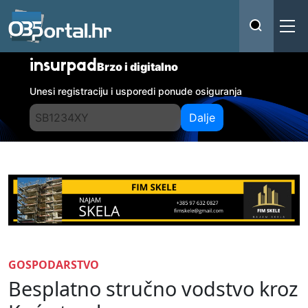
insurpad
Brzo i digitalno
Unesi registraciju i usporedi ponude osiguranja
Dalje
GOSPODARSTVO
Besplatno stručno vodstvo kroz