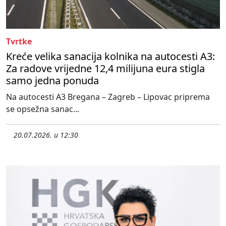
Tvrtke
Kreće velika sanacija kolnika na autocesti A3:
Za radove vrijedne 12,4 milijuna eura stigla
samo jedna ponuda
Na autocesti A3 Bregana – Zagreb – Lipovac priprema
se opsežna sanac...
20.07.2026. u 12:30