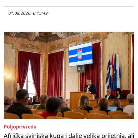
01.08.2026. u 15:49
Poljoprivreda
Afrička svinjska kuga i dalje velika prijetnja, ali