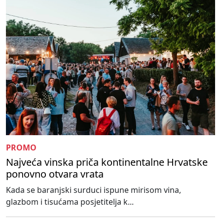
PROMO
Najveća vinska priča kontinentalne Hrvatske
ponovno otvara vrata
Kada se baranjski surduci ispune mirisom vina,
glazbom i tisućama posjetitelja k...