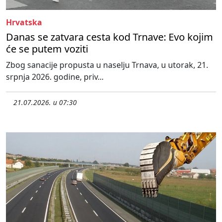
Hrvatska
Danas se zatvara cesta kod Trnave: Evo kojim
će se putem voziti
Zbog sanacije propusta u naselju Trnava, u utorak, 21.
srpnja 2026. godine, priv...
21.07.2026. u 07:30