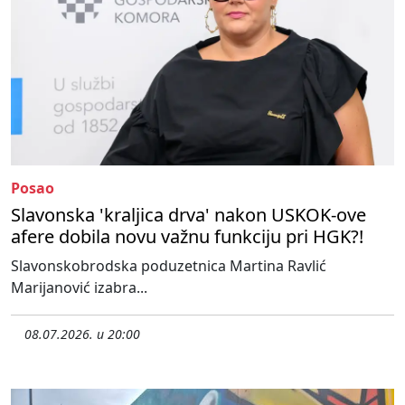
Posao
Slavonska 'kraljica drva' nakon USKOK-ove
afere dobila novu važnu funkciju pri HGK?!
Slavonskobrodska poduzetnica Martina Ravlić
Marijanović izabra...
08.07.2026. u 20:00