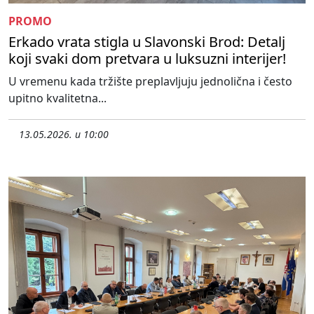
PROMO
Erkado vrata stigla u Slavonski Brod: Detalj
koji svaki dom pretvara u luksuzni interijer!
U vremenu kada tržište preplavljuju jednolična i često
upitno kvalitetna...
13.05.2026. u 10:00