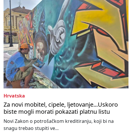
Hrvatska
Za novi mobitel, cipele, ljetovanje...Uskoro
biste mogli morati pokazati platnu listu
Novi Zakon o potrošačkom kreditiranju, koji bi na
snagu trebao stupiti ve...