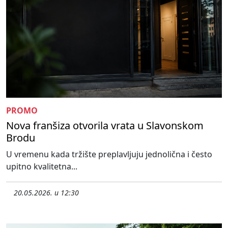
PROMO
Nova franšiza otvorila vrata u Slavonskom
Brodu
U vremenu kada tržište preplavljuju jednolična i često
upitno kvalitetna...
20.05.2026. u 12:30