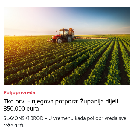
Poljoprivreda
Tko prvi – njegova potpora: Županija dijeli
350.000 eura
SLAVONSKI BROD – U vremenu kada poljoprivreda sve
teže drži...