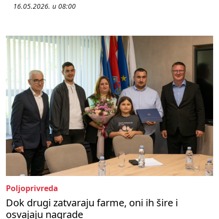
16.05.2026. u 08:00
Poljoprivreda
Dok drugi zatvaraju farme, oni ih šire i
osvajaju nagrade