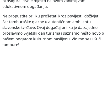
bi osigurali svoje mjesto na ovom zanimljivom i
edukativnom događanju.
Ne propustite priliku prošetati kroz povijest i doživjeti
čar tamburaške glazbe u autentičnom ambijentu
slavonske tvrđave. Ovaj događaj prilika je da zajedno
proslavimo Svjetski dan turizma i saznamo nešto novo o
našem bogatom kulturnom naslijeđu. Vidimo se u Kući
tambure!