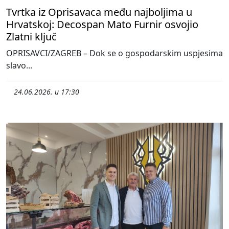
Tvrtka iz Oprisavaca među najboljima u
Hrvatskoj: Decospan Mato Furnir osvojio
Zlatni ključ
OPRISAVCI/ZAGREB – Dok se o gospodarskim uspjesima
slavo...
24.06.2026. u 17:30