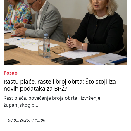
Posao
Rastu plaće, raste i broj obrta: Što stoji iza
novih podataka za BPŽ?
Rast plaća, povećanje broja obrta i izvršenje
županijskog p...
08.05.2026. u 15:00