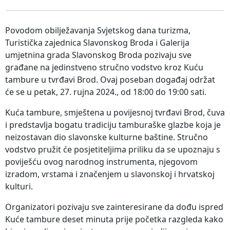
Povodom obilježavanja Svjetskog dana turizma,
Turistička zajednica Slavonskog Broda i Galerija
umjetnina grada Slavonskog Broda pozivaju sve
građane na jedinstveno stručno vodstvo kroz Kuću
tambure u tvrđavi Brod. Ovaj poseban događaj održat
će se u petak, 27. rujna 2024., od 18:00 do 19:00 sati.
Kuća tambure, smještena u povijesnoj tvrđavi Brod, čuva
i predstavlja bogatu tradiciju tamburaške glazbe koja je
neizostavan dio slavonske kulturne baštine. Stručno
vodstvo pružit će posjetiteljima priliku da se upoznaju s
poviješću ovog narodnog instrumenta, njegovom
izradom, vrstama i značenjem u slavonskoj i hrvatskoj
kulturi.
Organizatori pozivaju sve zainteresirane da dođu ispred
Kuće tambure deset minuta prije početka razgleda kako