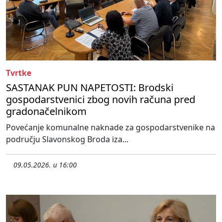
Tvrtke
SASTANAK PUN NAPETOSTI: Brodski
gospodarstvenici zbog novih računa pred
gradonačelnikom
Povećanje komunalne naknade za gospodarstvenike na
području Slavonskog Broda iza...
09.05.2026. u 16:00