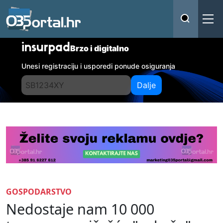
insurpad
Brzo i digitalno
Unesi registraciju i usporedi ponude osiguranja
Dalje
GOSPODARSTVO
Nedostaje nam 10 000