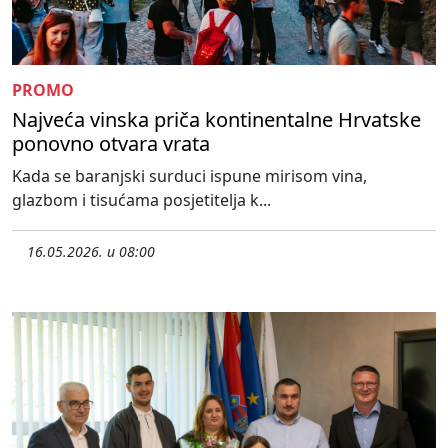
PROMO
Najveća vinska priča kontinentalne Hrvatske
ponovno otvara vrata
Kada se baranjski surduci ispune mirisom vina,
glazbom i tisućama posjetitelja k...
16.05.2026. u 08:00