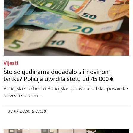
Vijesti
Što se godinama događalo s imovinom
tvrtke? Policija utvrdila štetu od 45 000 €
Policijski službenici Policijske uprave brodsko-posavske
dovršili su krim...
30.07.2026. u 07:30