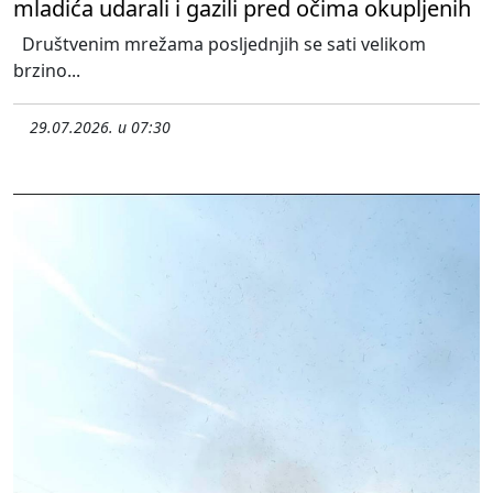
mladića udarali i gazili pred očima okupljenih
Društvenim mrežama posljednjih se sati velikom
brzino...
29.07.2026. u 07:30