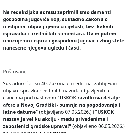
Na redakcijsku adresu zaprimili smo demanti
gospodina Jugovića koji, sukladno Zakonu o
medijima, objavljujemo u cijelosti, bez ikakvih
ispravaka i uredničkih komentara. Ovim putem
upućujemo i ispriku gospodinu Jugoviću zbog štete
nanesene njegovu ugledu i časti.
Poštovani,
Sukladno članku 40. Zakona o medijima, zahtijevam
objavu ispravka neistinitih navoda objavljenih u
člancima pod naslovom
"USKOK razotkriva detalje
afere u Novoj Gradiški - sumnja na pogodovanja i
lažne datume"
(objavljeno 07.05.2026.) i
"USKOK
nastavlja veliku akciju - među privedenima i
zaposlenici gradske uprave!"
(objavljeno 06.05.2026.)