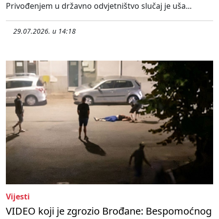
Privođenjem u državno odvjetništvo slučaj je uša...
29.07.2026. u 14:18
Vijesti
VIDEO koji je zgrozio Brođane: Bespomoćnog