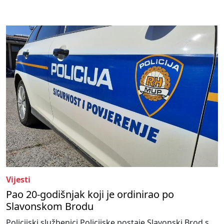
Vijesti
Pao 20-godišnjak koji je ordinirao po
Slavonskom Brodu
Policijski službenici Policijske postaje Slavonski Brod s