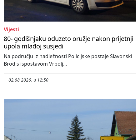
Vijesti
80- godišnjaku oduzeto oružje nakon prijetnji
upola mlađoj susjedi
Na području iz nadležnosti Policijske postaje Slavonski
Brod s ispostavom Vrpolj...
02.08.2026. u 12:50