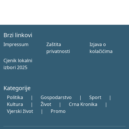
Brzi linkovi
Impressum
Zaštita
Izjava o
privatnosti
kolačićima
Cjenik lokalni
izbori 2025
Kategorije
Politika
|
Gospodarstvo
|
Sport
|
Kultura
|
Život
|
Crna Kronika
|
Vjerski život
|
Promo