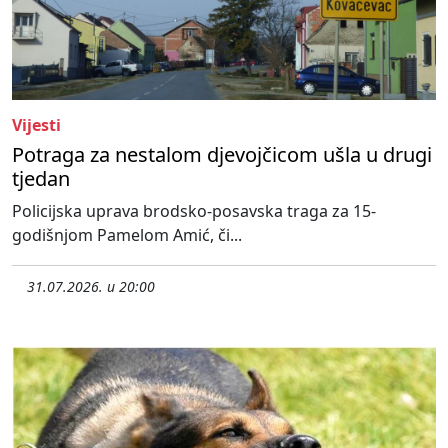
Vijesti
Potraga za nestalom djevojčicom ušla u drugi
tjedan
Policijska uprava brodsko-posavska traga za 15-
godišnjom Pamelom Amić, či...
31.07.2026. u 20:00