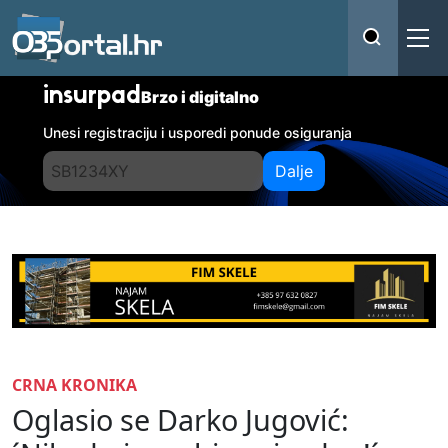
insurpad
Brzo i digitalno
Unesi registraciju i usporedi ponude osiguranja
Dalje
CRNA KRONIKA
Oglasio se Darko Jugović: