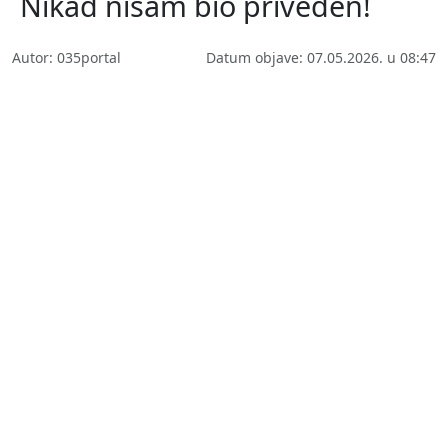
´Nikad nisam bio priveden!´
Autor: 035portal
Datum objave: 07.05.2026. u 08:47