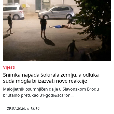
Vijesti
Snimka napada šokirala zemlju, a odluka
suda mogla bi izazvati nove reakcije
Maloljetnik osumnjičen da je u Slavonskom Brodu
brutalno pretukao 31-godi&scaron...
29.07.2026. u 19:10