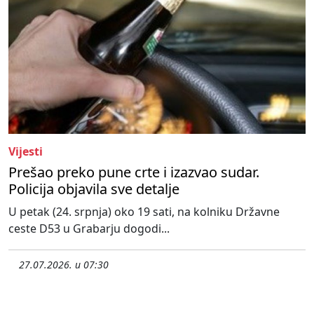
Vijesti
Prešao preko pune crte i izazvao sudar.
Policija objavila sve detalje
U petak (24. srpnja) oko 19 sati, na kolniku Državne
ceste D53 u Grabarju dogodi...
27.07.2026. u 07:30