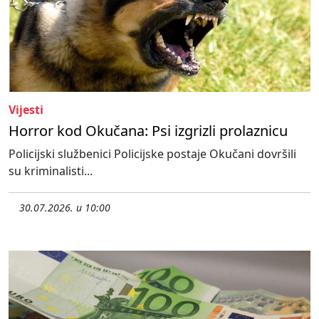
Vijesti
Horror kod Okučana: Psi izgrizli prolaznicu
Policijski službenici Policijske postaje Okučani dovršili
su kriminalisti...
30.07.2026. u 10:00