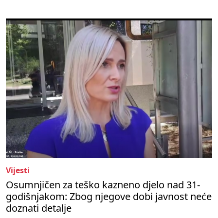
Vijesti
Osumnjičen za teško kazneno djelo nad 31-
godišnjakom: Zbog njegove dobi javnost neće
doznati detalje