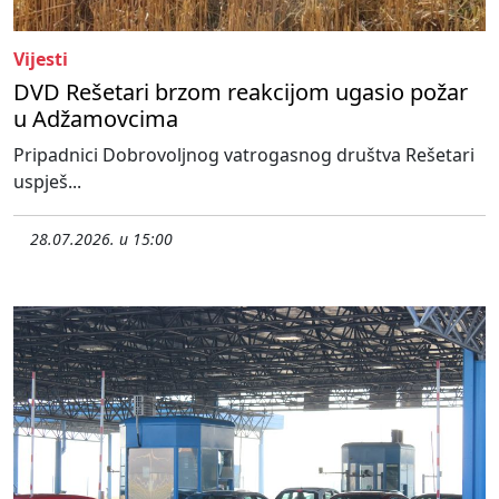
Vijesti
DVD Rešetari brzom reakcijom ugasio požar
u Adžamovcima
Pripadnici Dobrovoljnog vatrogasnog društva Rešetari
uspješ...
28.07.2026. u 15:00