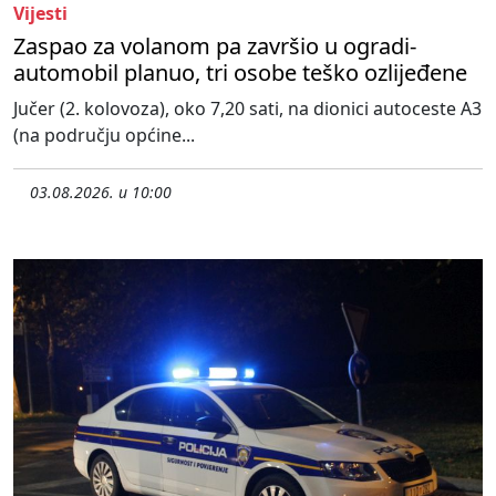
Vijesti
Zaspao za volanom pa završio u ogradi-
automobil planuo, tri osobe teško ozlijeđene
Jučer (2. kolovoza), oko 7,20 sati, na dionici autoceste A3
(na području općine...
03.08.2026. u 10:00