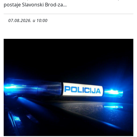
postaje Slavonski Brod-za...
07.08.2026. u 10:00