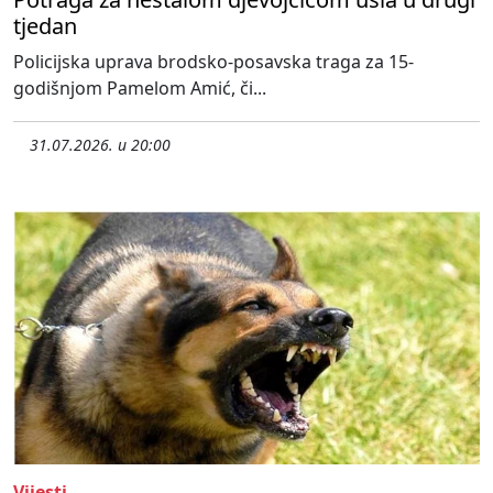
tjedan
Policijska uprava brodsko-posavska traga za 15-
godišnjom Pamelom Amić, či...
31.07.2026. u 20:00
Vijesti