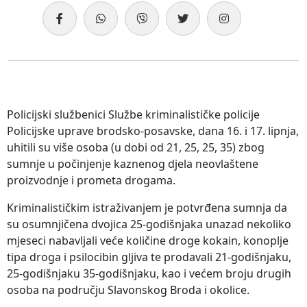
Policijski službenici Službe kriminalističke policije
Policijske uprave brodsko-posavske, dana 16. i 17. lipnja,
uhitili su više osoba (u dobi od 21, 25, 25, 35) zbog
sumnje u počinjenje kaznenog djela neovlaštene
proizvodnje i prometa drogama.
Kriminalističkim istraživanjem je potvrđena sumnja da
su osumnjičena dvojica 25-godišnjaka unazad nekoliko
mjeseci nabavljali veće količine droge kokain, konoplje
tipa droga i psilocibin gljiva te prodavali 21-godišnjaku,
25-godišnjaku 35-godišnjaku, kao i većem broju drugih
osoba na području Slavonskog Broda i okolice.