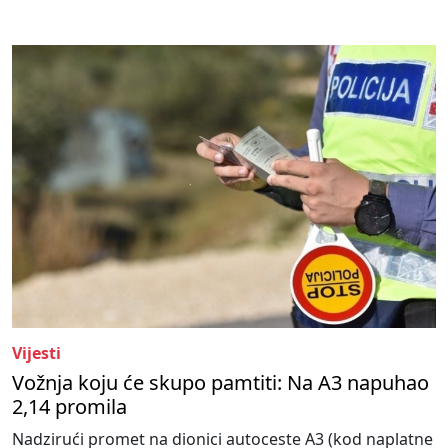
Vijesti
Vožnja koju će skupo pamtiti: Na A3 napuhao
2,14 promila
Nadzirući promet na dionici autoceste A3 (kod naplatne