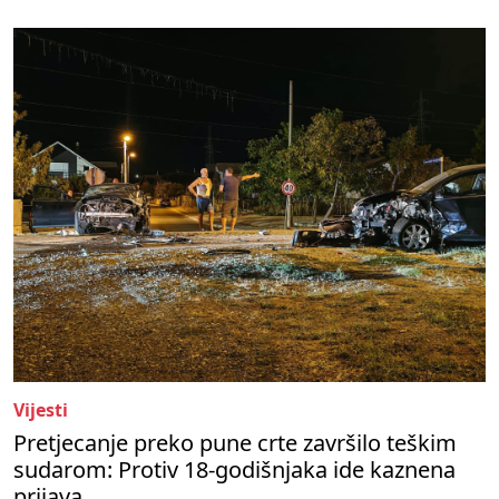
Vijesti
Pretjecanje preko pune crte završilo teškim
sudarom: Protiv 18-godišnjaka ide kaznena
prijava