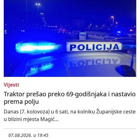
Vijesti
Traktor prešao preko 69-godišnjaka i nastavio
prema polju
Danas (7. kolovoza) u 6 sati, na kolniku Županijske ceste
u blizini mjesta Magić...
07.08.2026. u 19:45