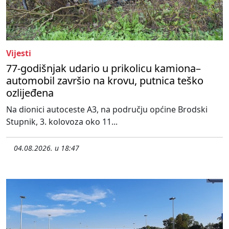
Vijesti
77-godišnjak udario u prikolicu kamiona–
automobil završio na krovu, putnica teško
ozlijeđena
Na dionici autoceste A3, na području općine Brodski
Stupnik, 3. kolovoza oko 11...
04.08.2026. u 18:47