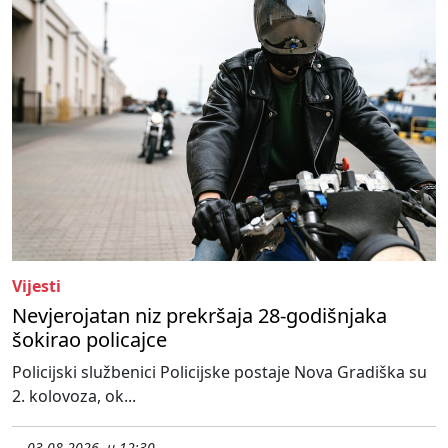
Vijesti
Nevjerojatan niz prekršaja 28-godišnjaka
šokirao policajce
Policijski službenici Policijske postaje Nova Gradiška su
2. kolovoza, ok...
03.08.2026. u 12:30