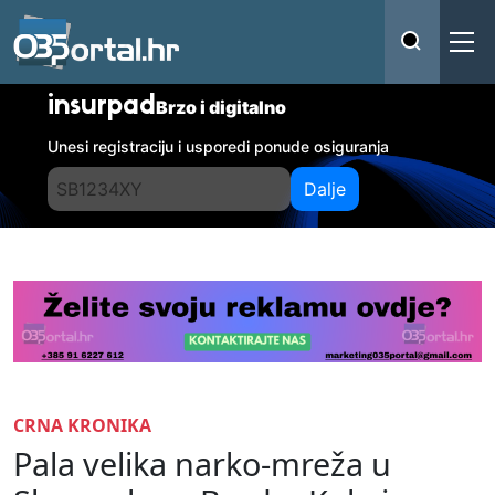
insurpad
Brzo i digitalno
Unesi registraciju i usporedi ponude osiguranja
Dalje
CRNA KRONIKA
Pala velika narko-mreža u