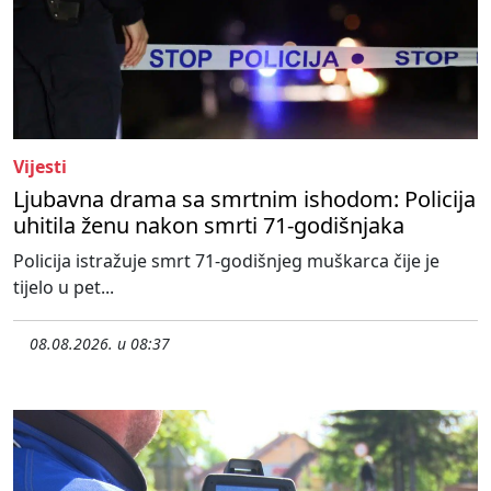
Vijesti
Ljubavna drama sa smrtnim ishodom: Policija
uhitila ženu nakon smrti 71-godišnjaka
Policija istražuje smrt 71-godišnjeg muškarca čije je
tijelo u pet...
08.08.2026. u 08:37