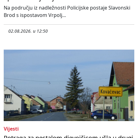
Na području iz nadležnosti Policijske postaje Slavonski
Brod s ispostavom Vrpolj...
02.08.2026. u 12:50
Vijesti
Potraga za nestalom djevojčicom ušla u drugi