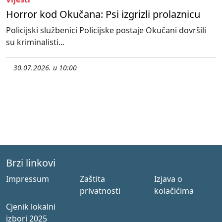
Horror kod Okučana: Psi izgrizli prolaznicu
Policijski službenici Policijske postaje Okučani dovršili
su kriminalisti...
30.07.2026. u 10:00
Brzi linkovi
Impressum
Zaštita
Izjava o
privatnosti
kolačićima
Cjenik lokalni
izbori 2025