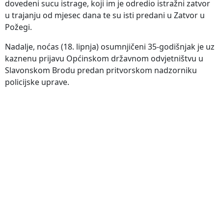
dovedeni sucu istrage, koji im je odredio istražni zatvor
u trajanju od mjesec dana te su isti predani u Zatvor u
Požegi.
Nadalje, noćas (18. lipnja) osumnjičeni 35-godišnjak je uz
kaznenu prijavu Općinskom državnom odvjetništvu u
Slavonskom Brodu predan pritvorskom nadzorniku
policijske uprave.