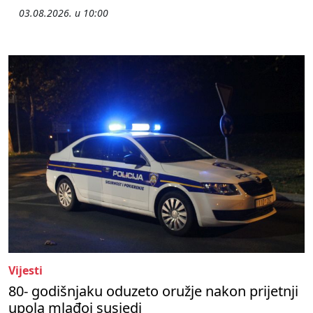
03.08.2026. u 10:00
Vijesti
80- godišnjaku oduzeto oružje nakon prijetnji
upola mlađoj susjedi