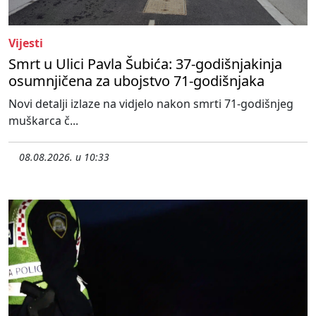
Vijesti
Smrt u Ulici Pavla Šubića: 37-godišnjakinja
osumnjičena za ubojstvo 71-godišnjaka
Novi detalji izlaze na vidjelo nakon smrti 71-godišnjeg
muškarca č...
08.08.2026. u 10:33