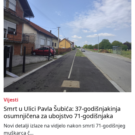
Vijesti
Smrt u Ulici Pavla Šubića: 37-godišnjakinja
osumnjičena za ubojstvo 71-godišnjaka
Novi detalji izlaze na vidjelo nakon smrti 71-godišnjeg
muškarca č...