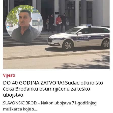
Vijesti
DO 40 GODINA ZATVORA! Sudac otkrio što
čeka Brođanku osumnjičenu za teško
ubojstvo
SLAVONSKI BROD – Nakon ubojstva 71-godišnjeg
muškarca koje s...