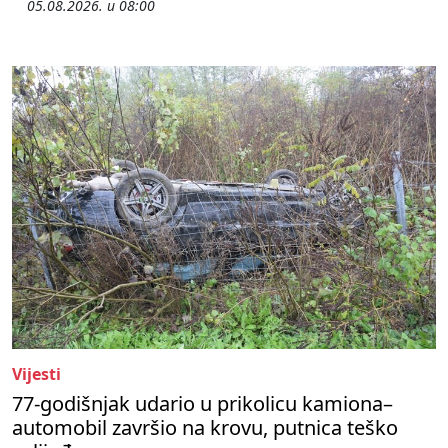
05.08.2026. u 08:00
Vijesti
77-godišnjak udario u prikolicu kamiona–
automobil završio na krovu, putnica teško