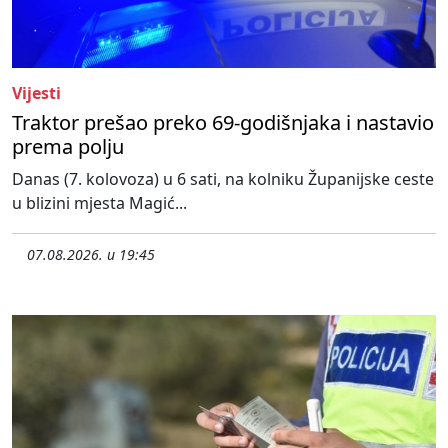
Vijesti
Traktor prešao preko 69-godišnjaka i nastavio
prema polju
Danas (7. kolovoza) u 6 sati, na kolniku Županijske ceste
u blizini mjesta Magić...
07.08.2026. u 19:45