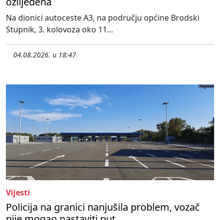
ozlijeđena
Na dionici autoceste A3, na području općine Brodski
Stupnik, 3. kolovoza oko 11...
04.08.2026. u 18:47
Vijesti
Policija na granici nanjušila problem, vozač
nije mogao nastaviti put