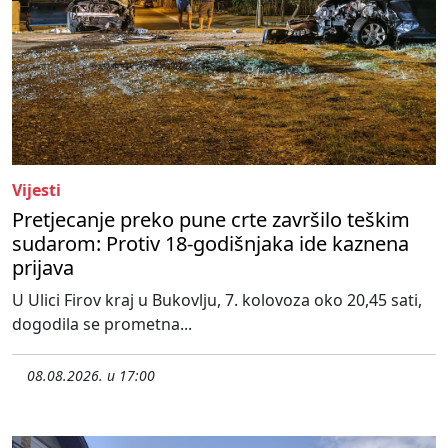
Vijesti
Pretjecanje preko pune crte završilo teškim
sudarom: Protiv 18-godišnjaka ide kaznena
prijava
U Ulici Firov kraj u Bukovlju, 7. kolovoza oko 20,45 sati,
dogodila se prometna...
08.08.2026. u 17:00