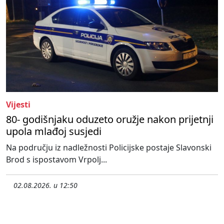
Vijesti
80- godišnjaku oduzeto oružje nakon prijetnji
upola mlađoj susjedi
Na području iz nadležnosti Policijske postaje Slavonski
Brod s ispostavom Vrpolj...
02.08.2026. u 12:50