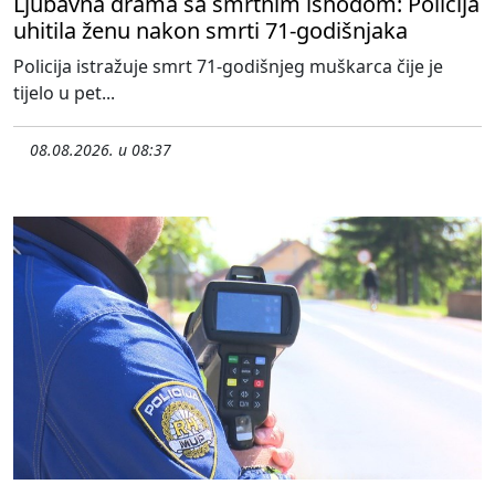
Ljubavna drama sa smrtnim ishodom: Policija
uhitila ženu nakon smrti 71-godišnjaka
Policija istražuje smrt 71-godišnjeg muškarca čije je
tijelo u pet...
08.08.2026. u 08:37