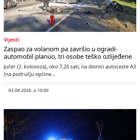
Vijesti
Zaspao za volanom pa završio u ogradi-
automobil planuo, tri osobe teško ozlijeđene
Jučer (2. kolovoza), oko 7,20 sati, na dionici autoceste A3
(na području općine...
03.08.2026. u 10:00