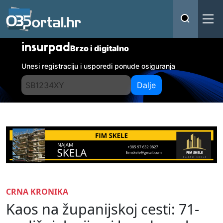
insurpad
Brzo i digitalno
Unesi registraciju i usporedi ponude osiguranja
Dalje
CRNA KRONIKA
Kaos na županijskoj cesti: 71-