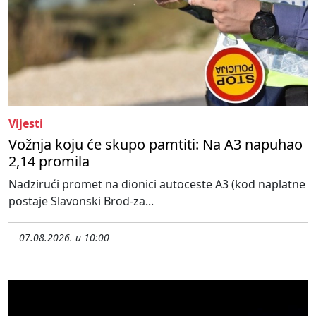
Vijesti
Vožnja koju će skupo pamtiti: Na A3 napuhao
2,14 promila
Nadzirući promet na dionici autoceste A3 (kod naplatne
postaje Slavonski Brod-za...
07.08.2026. u 10:00