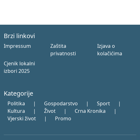
Brzi linkovi
Impressum
Zaštita
Izjava o
privatnosti
kolačićima
Cjenik lokalni
izbori 2025
Kategorije
Politika
|
Gospodarstvo
|
Sport
|
Kultura
|
Život
|
Crna Kronika
|
Vjerski život
|
Promo