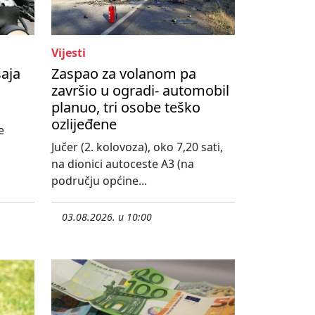
Vijesti
šaja
Zaspao za volanom pa
završio u ogradi- automobil
planuo, tri osobe teško
ozlijeđene
e
Jučer (2. kolovoza), oko 7,20 sati,
na dionici autoceste A3 (na
području općine...
03.08.2026. u 10:00