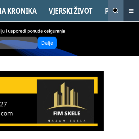
NA KRONIKA
VJERSKI ŽIVOT
PROMO
ciju i usporedi ponude osiguranja
Dalje