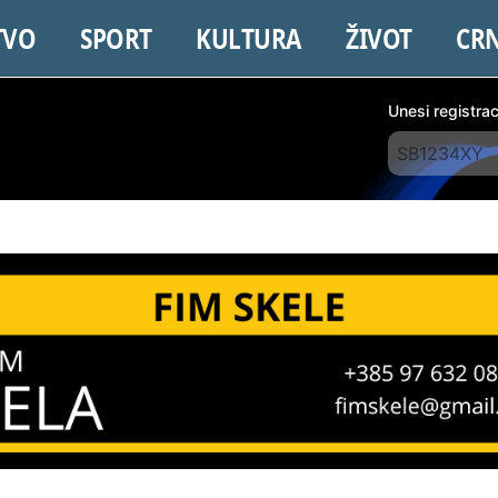
TVO
SPORT
KULTURA
ŽIVOT
CR
Unesi registra