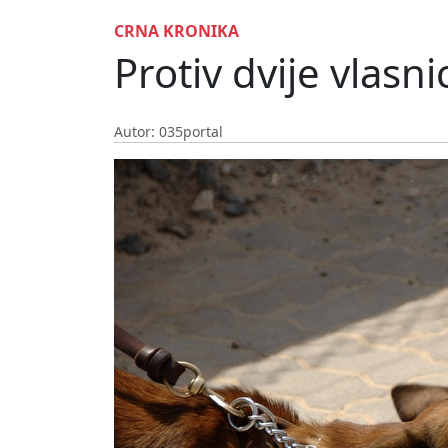
CRNA KRONIKA
Protiv dvije vlas
Autor: 035portal