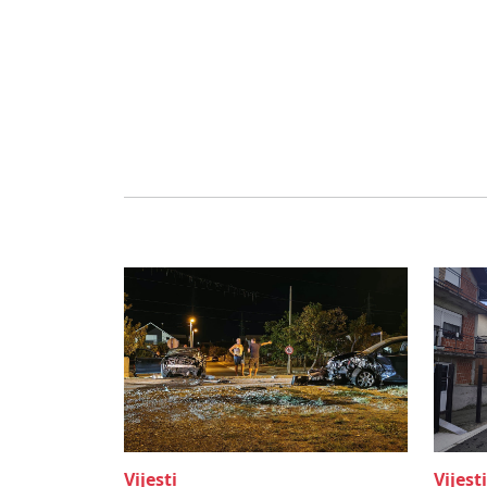
Vijesti
Vijesti