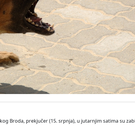
g Broda, prekjučer (15. srpnja), u jutarnjim satima su zabi