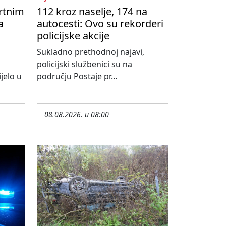
rtnim
112 kroz naselje, 174 na
a
autocesti: Ovo su rekorderi
policijske akcije
Sukladno prethodnoj najavi,
policijski službenici su na
jelo u
području Postaje pr...
08.08.2026. u 08:00