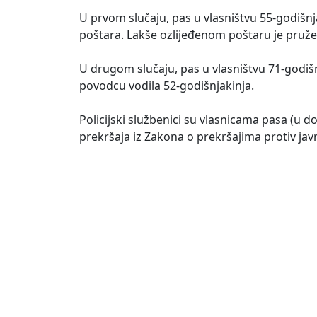
U prvom slučaju, pas u vlasništvu 55-godišnj
poštara. Lakše ozlijeđenom poštaru je pruže
U drugom slučaju, pas u vlasništvu 71-godišn
povodcu vodila 52-godišnjakinja.
Policijski službenici su vlasnicama pasa (u 
prekršaja iz Zakona o prekršajima protiv jav