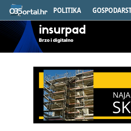
POLITIKA
GOSPODARS
insurpad
Brzo i digitalno