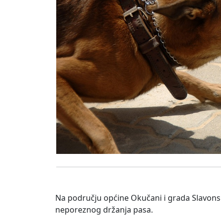
Na području općine Okučani i grada Slavonsko
neporeznog držanja pasa.