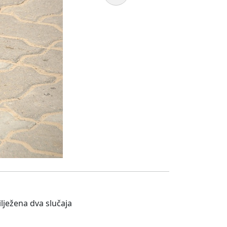
lježena dva slučaja