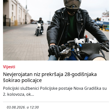
Vijesti
Nevjerojatan niz prekršaja 28-godišnjaka
šokirao policajce
Policijski službenici Policijske postaje Nova Gradiška su
2. kolovoza, ok...
03.08.2026. u 12:30