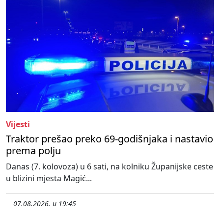
Vijesti
Traktor prešao preko 69-godišnjaka i nastavio
prema polju
Danas (7. kolovoza) u 6 sati, na kolniku Županijske ceste
u blizini mjesta Magić...
07.08.2026. u 19:45