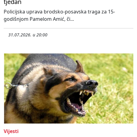
tjedan
Policijska uprava brodsko-posavska traga za 15-
godišnjom Pamelom Amić, či...
31.07.2026. u 20:00
Vijesti