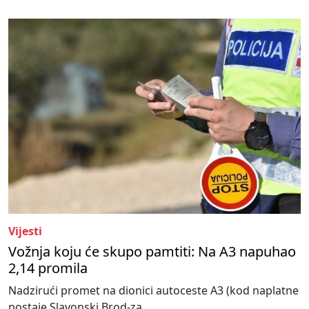
Vijesti
Vožnja koju će skupo pamtiti: Na A3 napuhao
2,14 promila
Nadzirući promet na dionici autoceste A3 (kod naplatne
postaje Slavonski Brod-za...