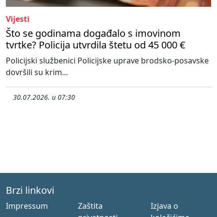
Vijesti
Što se godinama događalo s imovinom
tvrtke? Policija utvrdila štetu od 45 000 €
Policijski službenici Policijske uprave brodsko-posavske
dovršili su krim...
30.07.2026. u 07:30
Brzi linkovi
Impressum
Zaštita
Izjava o