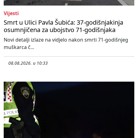
Vijesti
Smrt u Ulici Pavla Šubića: 37-godišnjakinja
osumnjičena za ubojstvo 71-godišnjaka
Novi detalji izlaze na vidjelo nakon smrti 71-godišnjeg
muškarca č...
08.08.2026. u 10:33