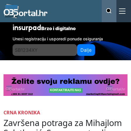
insurpad
Brzo i digitalno
Unesi registraciju i usporedi ponude osiguranja
Dalje
CRNA KRONIKA
Završena potraga za Mihajlom