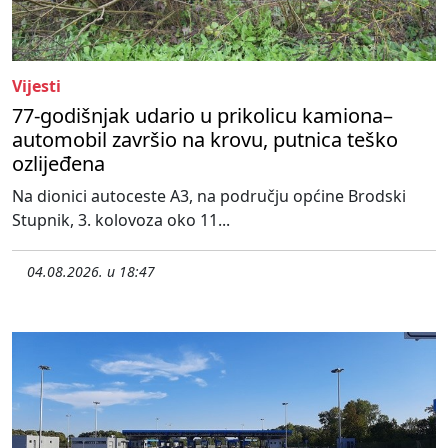
Vijesti
77-godišnjak udario u prikolicu kamiona–
automobil završio na krovu, putnica teško
ozlijeđena
Na dionici autoceste A3, na području općine Brodski
Stupnik, 3. kolovoza oko 11...
04.08.2026. u 18:47