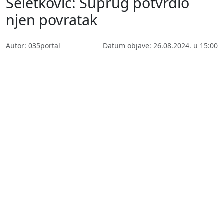
Seletković: Suprug potvrdio
njen povratak
Autor: 035portal
Datum objave: 26.08.2024. u 15:00