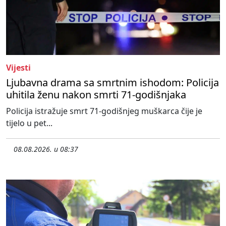
Vijesti
Ljubavna drama sa smrtnim ishodom: Policija
uhitila ženu nakon smrti 71-godišnjaka
Policija istražuje smrt 71-godišnjeg muškarca čije je
tijelo u pet...
08.08.2026. u 08:37