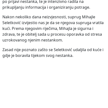
po prijavi nestanka, te je intenzivno radila na
prikupljanju informacija i organiziranju potrage.
Nakon nekoliko dana neizvjesnosti, suprug Mihajle
Seletković izvijestio nas je da se njegova supruga vratila
kući. Prema njegovim riječima, Mihajla je sigurna i
zdrava, te je obitelj sada u procesu oporavka od stresa
uzrokovanog njenim nestankom.
Zasad nije poznato zašto se Seletković udaljila od kuće i
gdje je boravila tijekom svog nestanka.