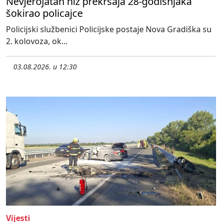
Nevjerojatan niz prekršaja 28-godišnjaka
šokirao policajce
Policijski službenici Policijske postaje Nova Gradiška su
2. kolovoza, ok...
03.08.2026. u 12:30
Vijesti