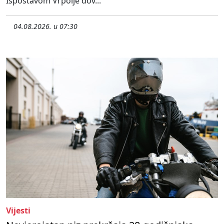
Ispostavom Vrpolje dov...
04.08.2026. u 07:30
Vijesti