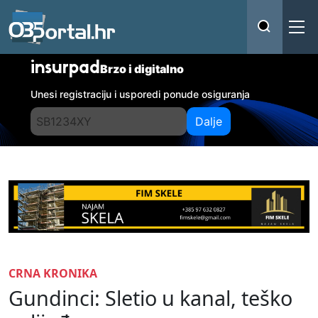
insurpad
Brzo i digitalno
Unesi registraciju i usporedi ponude osiguranja
Dalje
CRNA KRONIKA
Gundinci: Sletio u kanal, teško