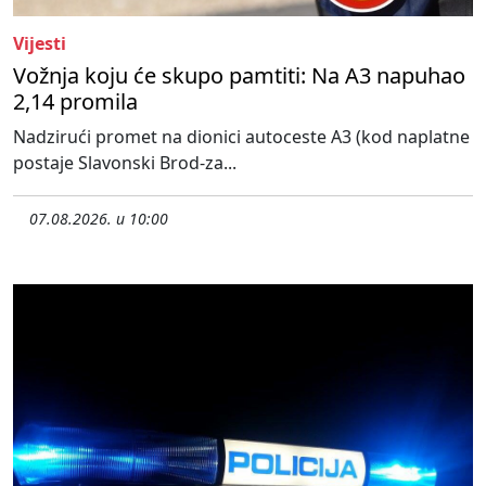
Vijesti
Vožnja koju će skupo pamtiti: Na A3 napuhao
2,14 promila
Nadzirući promet na dionici autoceste A3 (kod naplatne
postaje Slavonski Brod-za...
07.08.2026. u 10:00