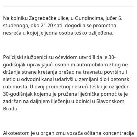
Na kolniku Zagrebačke ulice, u Gundincima, jučer 5.
studenoga, oko 21.20 sati, dogodila se prometna
nesreća u kojoj je jedna osoba teško ozlijeđena.
Policijski službenici su očevidom utvrdili da je 30-
godišnjak upravljajući osobnim automobilom zbog ne
držanja strane kretanja prešao na travnatu površinu i
sletio u odvodni kanal udarivši u zemljani dio i betonski
rub mosta. U ovoj prometnoj nesreći teško je ozlijeđen
30-godišnjak kojemu je pružena liječnička pomoć te je
zadržan na daljnjem liječenju u bolnici u Slavonskom
Brodu.
Alkotestom je u organizmu vozača očitana koncentracija