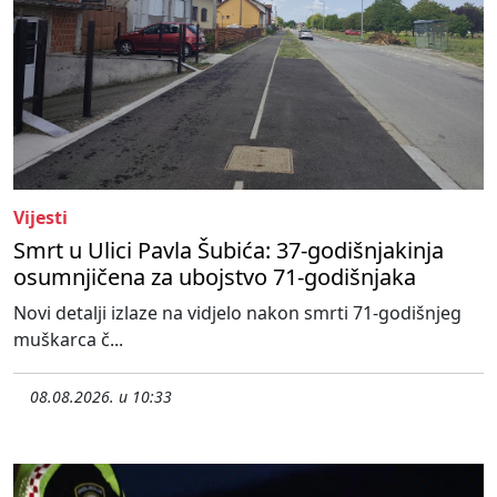
Vijesti
Smrt u Ulici Pavla Šubića: 37-godišnjakinja
osumnjičena za ubojstvo 71-godišnjaka
Novi detalji izlaze na vidjelo nakon smrti 71-godišnjeg
muškarca č...
08.08.2026. u 10:33