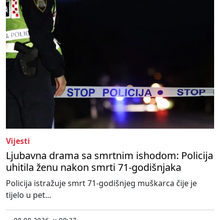
Vijesti
Ljubavna drama sa smrtnim ishodom: Policija
uhitila ženu nakon smrti 71-godišnjaka
Policija istražuje smrt 71-godišnjeg muškarca čije je
tijelo u pet...