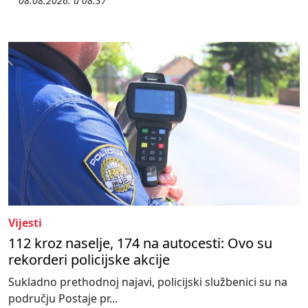
08.08.2026. u 08:37
Vijesti
112 kroz naselje, 174 na autocesti: Ovo su
rekorderi policijske akcije
Sukladno prethodnoj najavi, policijski službenici su na
području Postaje pr...