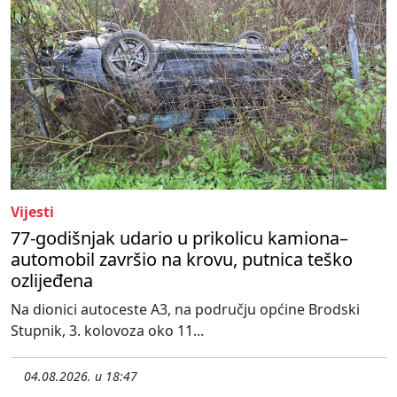
Vijesti
77-godišnjak udario u prikolicu kamiona–
automobil završio na krovu, putnica teško
ozlijeđena
Na dionici autoceste A3, na području općine Brodski
Stupnik, 3. kolovoza oko 11...
04.08.2026. u 18:47