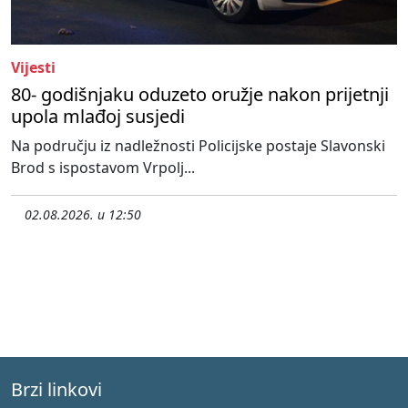
Vijesti
80- godišnjaku oduzeto oružje nakon prijetnji
upola mlađoj susjedi
Na području iz nadležnosti Policijske postaje Slavonski
Brod s ispostavom Vrpolj...
02.08.2026. u 12:50
Brzi linkovi