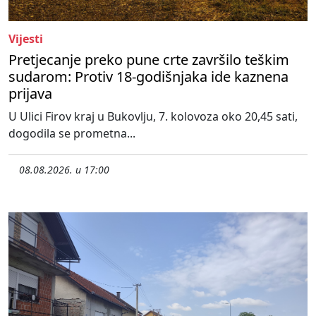
Vijesti
Pretjecanje preko pune crte završilo teškim
sudarom: Protiv 18-godišnjaka ide kaznena
prijava
U Ulici Firov kraj u Bukovlju, 7. kolovoza oko 20,45 sati,
dogodila se prometna...
08.08.2026. u 17:00