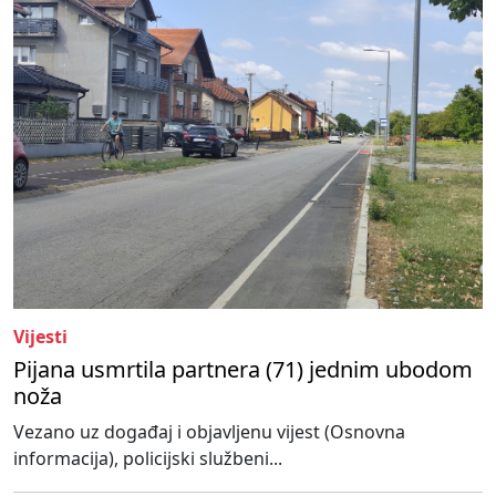
Vijesti
Pijana usmrtila partnera (71) jednim ubodom
noža
Vezano uz događaj i objavljenu vijest (Osnovna
informacija), policijski službeni...