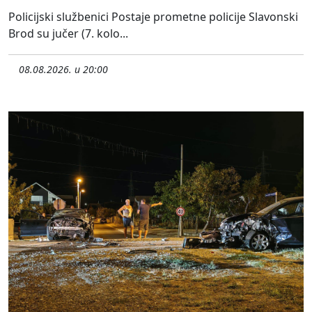
Policijski službenici Postaje prometne policije Slavonski
Brod su jučer (7. kolo...
08.08.2026. u 20:00