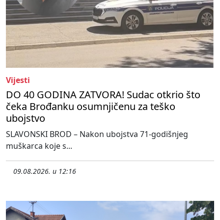
Vijesti
DO 40 GODINA ZATVORA! Sudac otkrio što
čeka Brođanku osumnjičenu za teško
ubojstvo
SLAVONSKI BROD – Nakon ubojstva 71-godišnjeg
muškarca koje s...
09.08.2026. u 12:16