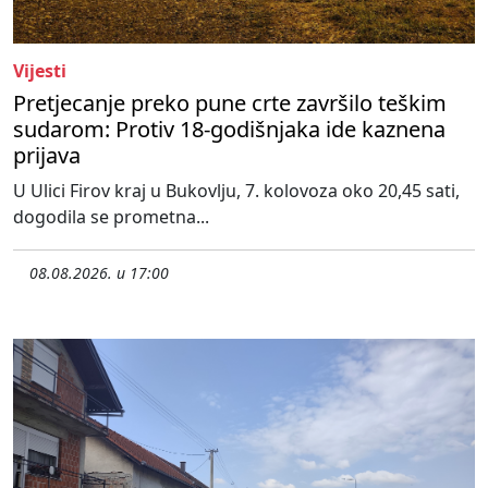
Vijesti
Pretjecanje preko pune crte završilo teškim
sudarom: Protiv 18-godišnjaka ide kaznena
prijava
U Ulici Firov kraj u Bukovlju, 7. kolovoza oko 20,45 sati,
dogodila se prometna...
08.08.2026. u 17:00