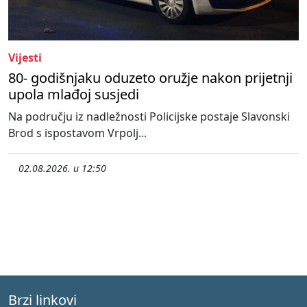
Vijesti
80- godišnjaku oduzeto oružje nakon prijetnji
upola mlađoj susjedi
Na području iz nadležnosti Policijske postaje Slavonski
Brod s ispostavom Vrpolj...
02.08.2026. u 12:50
Brzi linkovi