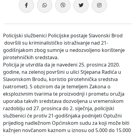
Policijski službenici Policijske postaje Slavonski Brod
dovršili su kriminalističko istraživanje nad 21-
godišnjakom zbog sumnje u nedozvoljeno korištenje
pirotehničkih sredstava.
Policija je utvrdila da je navedeni 25. prosinca 2020.
godine, na zelenoj površini u ulici Stjepana Radića u
Slavonskom Brodu, koristio pirotehnička sredstva
(vatromet). S obzirom da je temeljem Zakona o
eksplozivnim tvarima te proizvodnji i prometu oružja
uporaba takvih sredstava dozvoljena u vremenskom
razdoblju od 27. prosinca do 2. siječnja, policijski
službenici će protiv 21-godišnjaka podnijeti Optužni
prijedlog nadležnom Općinskom sudu za koji može biti
kažnjen novčanom kaznom u iznosu od 5.000 do 15.000