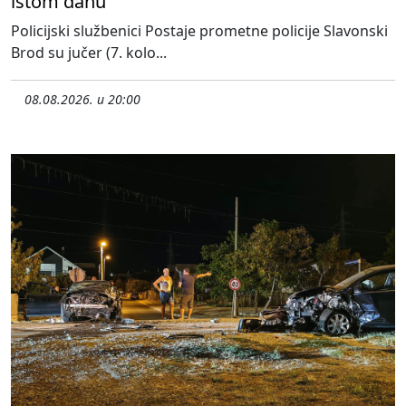
istom danu
Policijski službenici Postaje prometne policije Slavonski
Brod su jučer (7. kolo...
08.08.2026. u 20:00