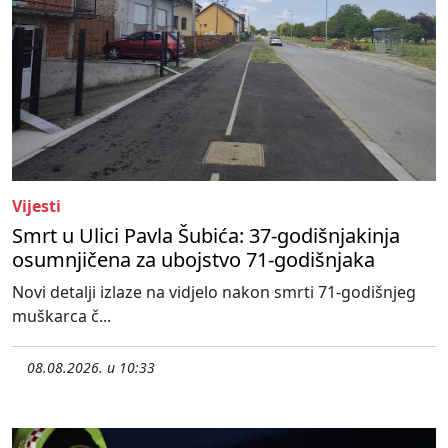
Vijesti
Smrt u Ulici Pavla Šubića: 37-godišnjakinja
osumnjičena za ubojstvo 71-godišnjaka
Novi detalji izlaze na vidjelo nakon smrti 71-godišnjeg
muškarca č...
08.08.2026. u 10:33