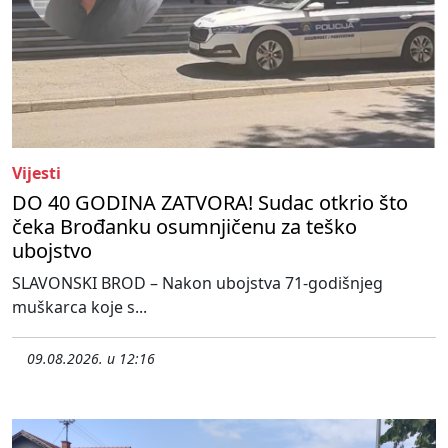
Vijesti
DO 40 GODINA ZATVORA! Sudac otkrio što
čeka Brođanku osumnjičenu za teško
ubojstvo
SLAVONSKI BROD – Nakon ubojstva 71-godišnjeg
muškarca koje s...
09.08.2026. u 12:16