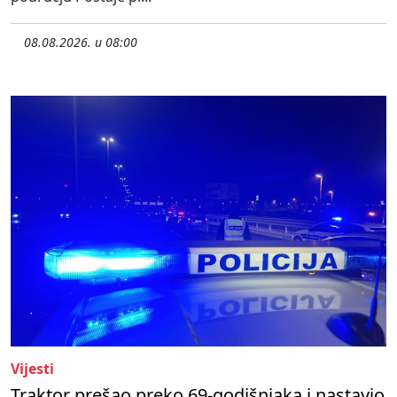
08.08.2026. u 08:00
Vijesti
Traktor prešao preko 69-godišnjaka i nastavio