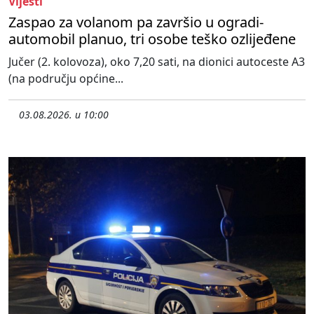
Vijesti
Zaspao za volanom pa završio u ogradi-
automobil planuo, tri osobe teško ozlijeđene
Jučer (2. kolovoza), oko 7,20 sati, na dionici autoceste A3
(na području općine...
03.08.2026. u 10:00