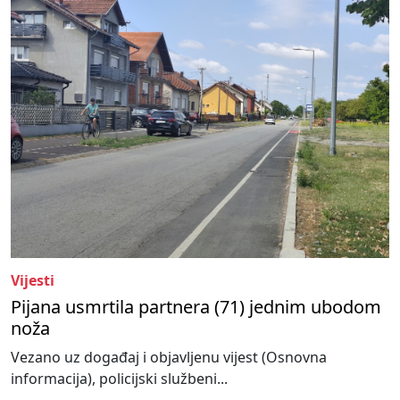
Vijesti
Pijana usmrtila partnera (71) jednim ubodom
noža
Vezano uz događaj i objavljenu vijest (Osnovna
informacija), policijski službeni...