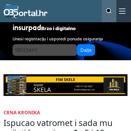
insurpad
Brzo i digitalno
Unesi registraciju i usporedi ponude osiguranja
Dalje
CRNA KRONIKA
Ispucao vatromet i sada mu