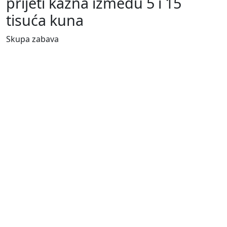
prijeti kazna između 5 i 15
tisuća kuna
Skupa zabava