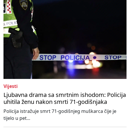
Vijesti
Ljubavna drama sa smrtnim ishodom: Policija
uhitila ženu nakon smrti 71-godišnjaka
Policija istražuje smrt 71-godišnjeg muškarca čije je
tijelo u pet...