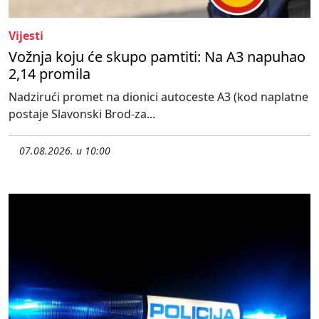
Vijesti
Vožnja koju će skupo pamtiti: Na A3 napuhao
2,14 promila
Nadzirući promet na dionici autoceste A3 (kod naplatne
postaje Slavonski Brod-za...
07.08.2026. u 10:00