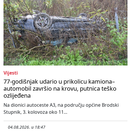
Vijesti
77-godišnjak udario u prikolicu kamiona–
automobil završio na krovu, putnica teško
ozlijeđena
Na dionici autoceste A3, na području općine Brodski
Stupnik, 3. kolovoza oko 11...
04.08.2026. u 18:47